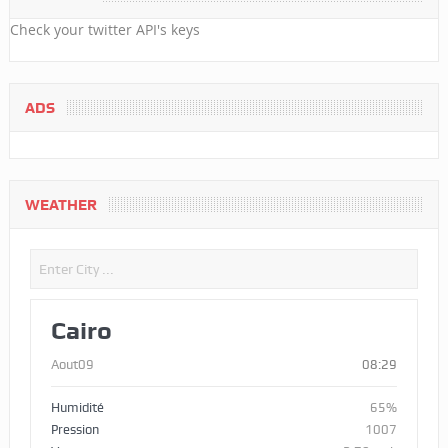
Check your twitter API's keys
ADS
WEATHER
Cairo
Aout09
08:29
Humidité
65%
Pression
1007