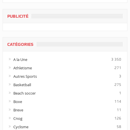
PUBLICITÉ
CATÉGORIES
A la Une
3 350
Athletisme
271
Autres Sports
3
Basketball
275
Beach soccer
1
Boxe
114
Breve
11
Cnog
126
Cyclisme
58