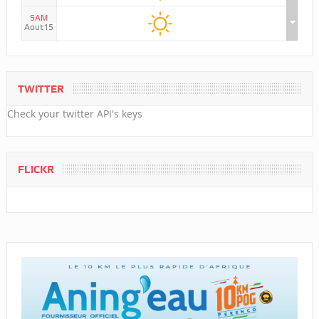
SAM
Aout15
TWITTER
Check your twitter API's keys
FLICKR