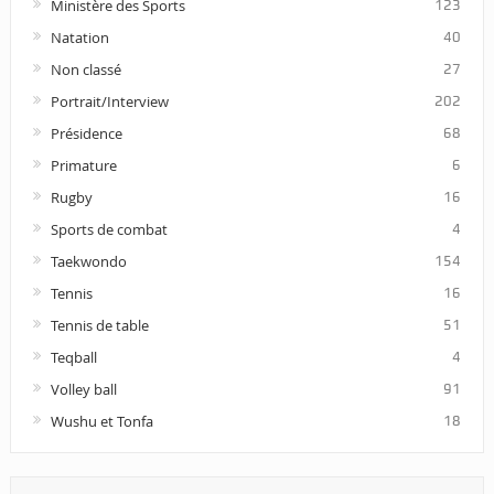
Ministère des Sports
123
Natation
40
Non classé
27
Portrait/Interview
202
Présidence
68
Primature
6
Rugby
16
Sports de combat
4
Taekwondo
154
Tennis
16
Tennis de table
51
Teqball
4
Volley ball
91
Wushu et Tonfa
18