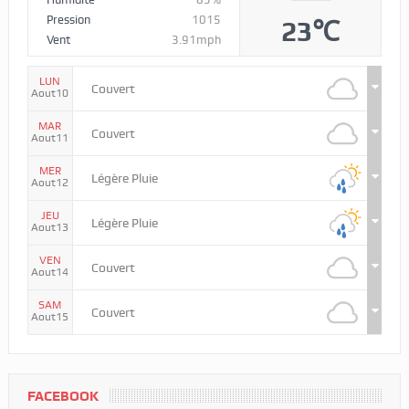
Pression
1015
23℃
Vent
3.91mph
LUN
Couvert
Aout10
MAR
Couvert
Aout11
MER
Légère Pluie
Aout12
JEU
Légère Pluie
Aout13
VEN
Couvert
Aout14
SAM
Couvert
Aout15
FACEBOOK