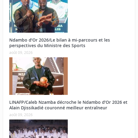
Ndambo d’Or 2026/Le bilan à mi-parcours et les
perspectives du Ministre des Sports
août 09, 2026
LINAFP/Caleb Nzamba décroche le Ndambo d’Or 2026 et
Alain Djissikadié couronné meilleur entraîneur
août 09, 2026