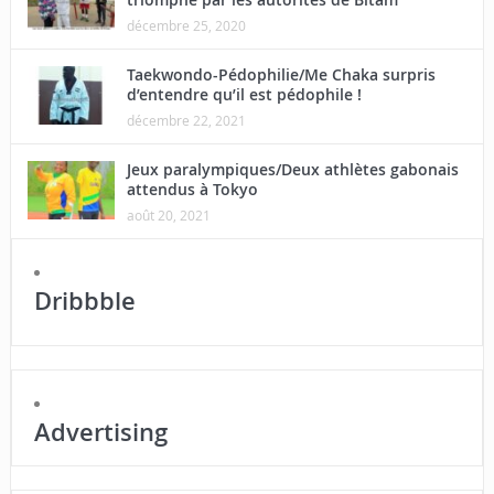
décembre 25, 2020
Taekwondo-Pédophilie/Me Chaka surpris
d’entendre qu’il est pédophile !
décembre 22, 2021
Jeux paralympiques/Deux athlètes gabonais
attendus à Tokyo
août 20, 2021
Dribbble
Advertising