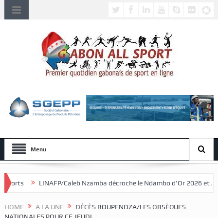
Menu
Caleb Nzamba décroche le Ndambo d’Or 2026 et Alain Djissikadié couron
HOME
A LA UNE
DÉCÈS BOUPENDZA/LES OBSÈQUES
NATIONALES POUR CE JEUDI