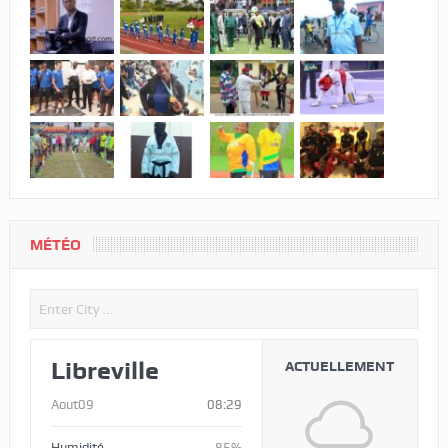
MÉTÉO
Libreville
ACTUELLEMENT
Aout09
08:29
Humidité
85%