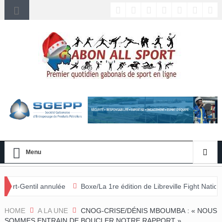
Menu
nulée
Boxe/La 1re édition de Libreville Fight Nation débute ce same
HOME
A LA UNE
CNOG-CRISE/DÉNIS MBOUMBA : « NOUS
SOMMES ENTRAIN DE BOUCLER NOTRE RAPPORT »