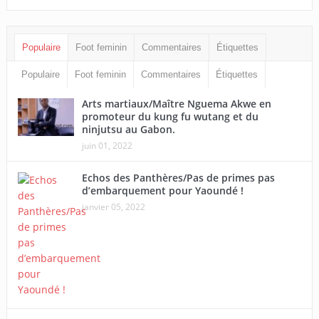
Populaire
Foot feminin
Commentaires
Étiquettes
Populaire
Foot feminin
Commentaires
Étiquettes
Arts martiaux/Maître Nguema Akwe en
promoteur du kung fu wutang et du
ninjutsu au Gabon.
juin 01, 2022
Echos des Panthères/Pas de primes pas
d’embarquement pour Yaoundé !
janvier 05, 2022