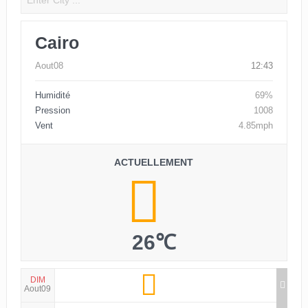
Cairo
Aout08
12:43
Humidité
69%
Pression
1008
Vent
4.85mph
ACTUELLEMENT
26℃
DIM
Aout09