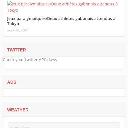
Jeux paralympiques/Deux athlètes gabonais attendus à
Tokyo
août 20, 2021
TWITTER
Check your twitter API's keys
ADS
WEATHER