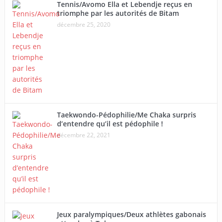
Tennis/Avomo Ella et Lebendje reçus en
triomphe par les autorités de Bitam
décembre 25, 2020
Taekwondo-Pédophilie/Me Chaka surpris
d’entendre qu’il est pédophile !
décembre 22, 2021
Jeux paralympiques/Deux athlètes gabonais