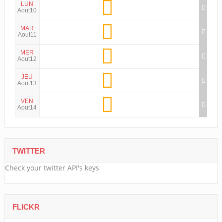
LUN
Aout10
MAR
Aout11
MER
Aout12
JEU
Aout13
VEN
Aout14
TWITTER
Check your twitter API's keys
FLICKR