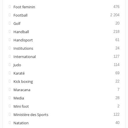
Foot feminin
476
Football
2 204
Golf
20
Handball
218
Handisport
61
Institutions
24
International
127
Judo
114
Karaté
69
Kick boxing
22
Maracana
7
Media
28
Mini foot
2
Ministère des Sports
122
Natation
40