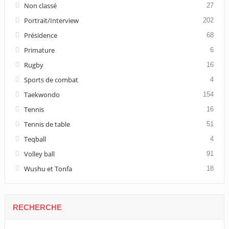
Non classé
27
Portrait/Interview
202
Présidence
68
Primature
6
Rugby
16
Sports de combat
4
Taekwondo
154
Tennis
16
Tennis de table
51
Teqball
4
Volley ball
91
Wushu et Tonfa
18
RECHERCHE