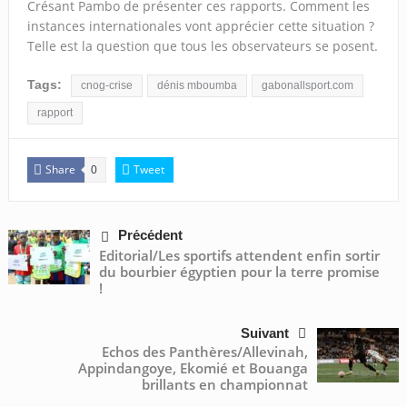
Crésant Pambo de présenter ces rapports. Comment les
instances internationales vont apprécier cette situation ?
Telle est la question que tous les observateurs se posent.
Tags:
cnog-crise
dénis mboumba
gabonallsport.com
rapport
Share
Tweet
0
Précédent
Editorial/Les sportifs attendent enfin sortir
du bourbier égyptien pour la terre promise
!
Suivant
Echos des Panthères/Allevinah,
Appindangoye, Ekomié et Bouanga
brillants en championnat