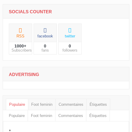
SOCIALS COUNTER
RSS
facebook
twitter
1000+
0
0
Subscribers
fans
followers
ADVERTISING
Populaire
Foot feminin
Commentaires
Étiquettes
Populaire
Foot feminin
Commentaires
Étiquettes