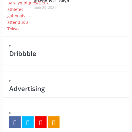
attendus à Tokyo
août 20, 2021
Dribbble
Advertising