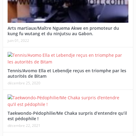
Arts martiaux/Maître Nguema Akwe en promoteur du
kung fu wutang et du ninjutsu au Gabon.
juin 01, 2022
Tennis/Avomo Ella et Lebendje reçus en triomphe par les
autorités de Bitam
décembre 25, 2020
Taekwondo-Pédophilie/Me Chaka surpris d’entendre qu’il
est pédophile !
décembre 22, 2021