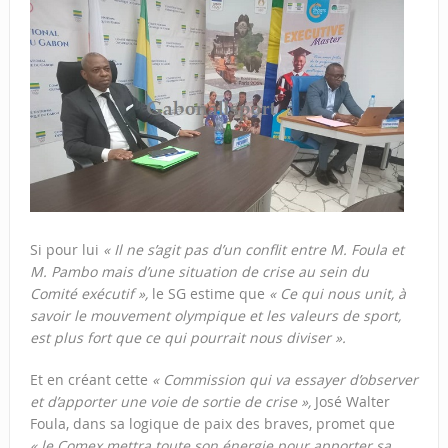
Si pour lui
« Il ne s’agit pas d’un conflit entre M. Foula et
M. Pambo mais d’une situation de crise au sein du
Comité exécutif »,
le SG estime que
« Ce qui nous unit, à
savoir le mouvement olympique et les valeurs de sport,
est plus fort que ce qui pourrait nous diviser ».
Et en créant cette
« Commission qui va essayer d’observer
et d’apporter une voie de sortie de crise »,
José Walter
Foula, dans sa logique de paix des braves, promet que
« le Comex mettra toute son énergie pour apporter sa