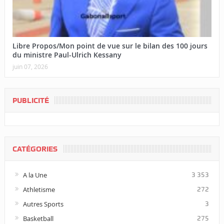
Libre Propos/Mon point de vue sur le bilan des 100 jours
du ministre Paul-Ulrich Kessany
juin 07, 2026
PUBLICITÉ
CATÉGORIES
A la Une
3 353
Athletisme
272
Autres Sports
3
Basketball
275