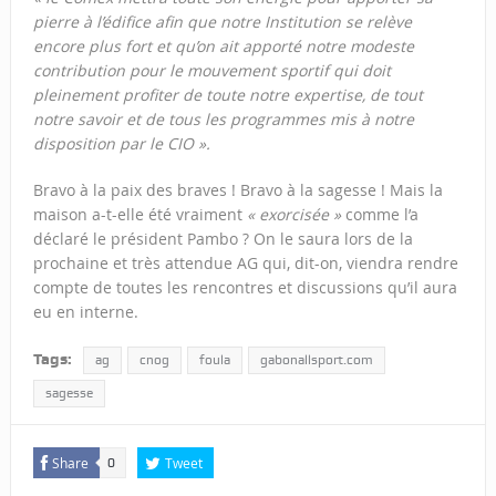
pierre à l’édifice afin que notre Institution se relève
encore plus fort et qu’on ait apporté notre modeste
contribution pour le mouvement sportif qui doit
pleinement profiter de toute notre expertise, de tout
notre savoir et de tous les programmes mis à notre
disposition par le CIO ».
Bravo à la paix des braves ! Bravo à la sagesse ! Mais la
maison a-t-elle été vraiment
« exorcisée »
comme l’a
déclaré le président Pambo ? On le saura lors de la
prochaine et très attendue AG qui, dit-on, viendra rendre
compte de toutes les rencontres et discussions qu’il aura
eu en interne.
Tags:
ag
cnog
foula
gabonallsport.com
sagesse
Share
Tweet
0