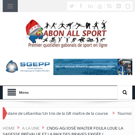
Menu
/Un trio de la GR maître de la course
Tournoi national féminin U20/
HOME
A LA UNE
CNOG-AG/JOSÉ WALTER FOULA LOUE LA
SAGESSE PRÉVALUE ET LA PAIX DES BRAVES EXIGÉE !