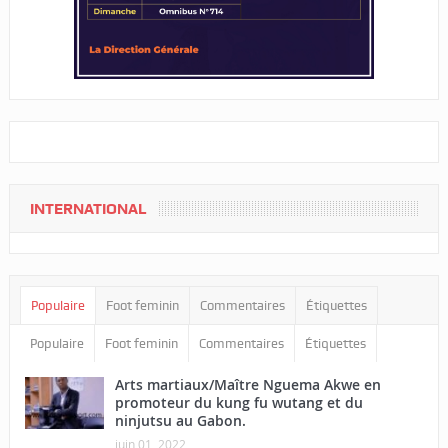
INTERNATIONAL
Populaire
Foot feminin
Commentaires
Étiquettes
Populaire
Foot feminin
Commentaires
Étiquettes
Arts martiaux/Maître Nguema Akwe en
promoteur du kung fu wutang et du
ninjutsu au Gabon.
juin 01, 2022