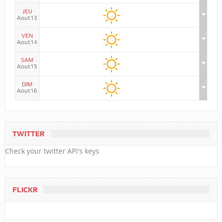
JEU
Aout13
VEN
Aout14
SAM
Aout15
DIM
Aout16
TWITTER
Check your twitter API's keys
FLICKR