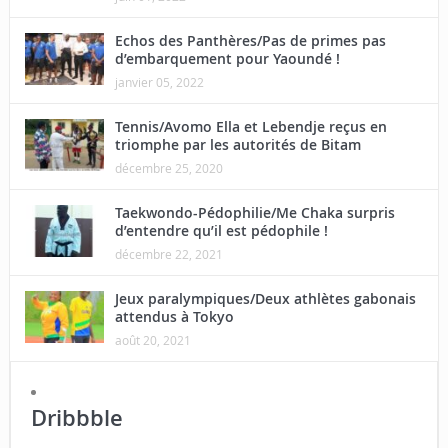
Echos des Panthères/Pas de primes pas
d’embarquement pour Yaoundé !
janvier 05, 2022
Tennis/Avomo Ella et Lebendje reçus en
triomphe par les autorités de Bitam
décembre 25, 2020
Taekwondo-Pédophilie/Me Chaka surpris
d’entendre qu’il est pédophile !
décembre 22, 2021
Jeux paralympiques/Deux athlètes gabonais
attendus à Tokyo
août 20, 2021
Dribbble