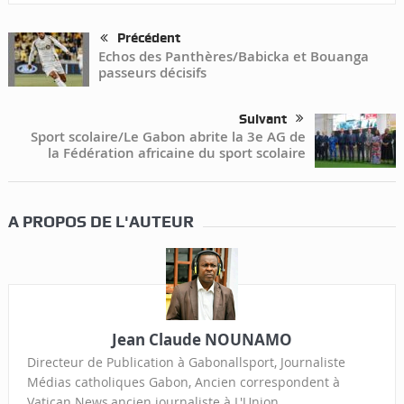
Précédent
Echos des Panthères/Babicka et Bouanga
passeurs décisifs
Suivant
Sport scolaire/Le Gabon abrite la 3e AG de
la Fédération africaine du sport scolaire
A PROPOS DE L'AUTEUR
Jean Claude NOUNAMO
Directeur de Publication à Gabonallsport, Journaliste
Médias catholiques Gabon, Ancien correspondent à
Vatican News,ancien journaliste à L'Union