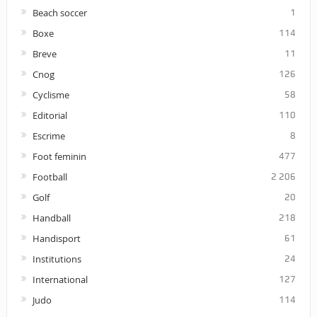
Beach soccer
1
Boxe
114
Breve
11
Cnog
126
Cyclisme
58
Editorial
110
Escrime
8
Foot feminin
477
Football
2 206
Golf
20
Handball
218
Handisport
61
Institutions
24
International
127
Judo
114