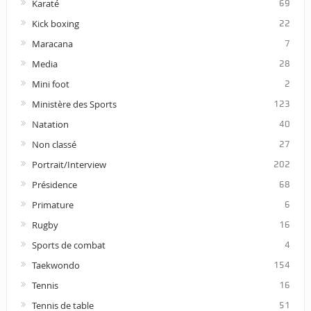
Karaté
69
Kick boxing
22
Maracana
7
Media
28
Mini foot
2
Ministère des Sports
123
Natation
40
Non classé
27
Portrait/Interview
202
Présidence
68
Primature
6
Rugby
16
Sports de combat
4
Taekwondo
154
Tennis
16
Tennis de table
51