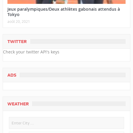
Jeux paralympiques/Deux athlètes gabonais attendus à
Tokyo
août 20, 2021
TWITTER
Check your twitter API's keys
ADS
WEATHER