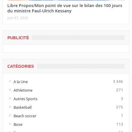
Libre Propos/Mon point de vue sur le bilan des 100 jours
du ministre Paul-Ulrich Kessany
juin 07, 2026
PUBLICITÉ
CATÉGORIES
A la Une
3 346
Athletisme
271
Autres Sports
3
Basketball
275
Beach soccer
1
Boxe
113