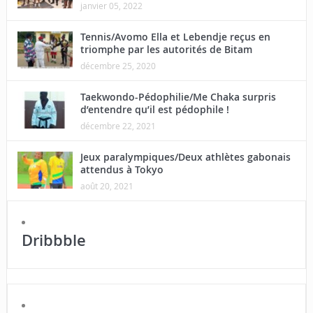
janvier 05, 2022
Tennis/Avomo Ella et Lebendje reçus en
triomphe par les autorités de Bitam
décembre 25, 2020
Taekwondo-Pédophilie/Me Chaka surpris
d’entendre qu’il est pédophile !
décembre 22, 2021
Jeux paralympiques/Deux athlètes gabonais
attendus à Tokyo
août 20, 2021
Dribbble