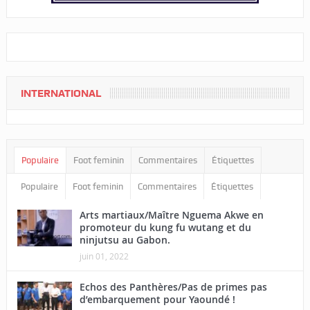
INTERNATIONAL
Populaire
Foot feminin
Commentaires
Étiquettes
Populaire
Foot feminin
Commentaires
Étiquettes
Arts martiaux/Maître Nguema Akwe en
promoteur du kung fu wutang et du
ninjutsu au Gabon.
juin 01, 2022
Echos des Panthères/Pas de primes pas
d’embarquement pour Yaoundé !