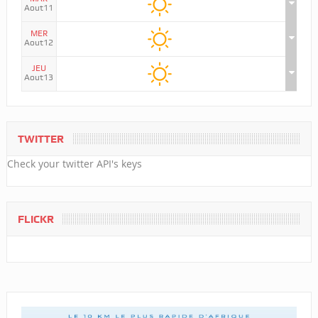
Aout11
MER
Aout12
JEU
Aout13
TWITTER
Check your twitter API's keys
FLICKR