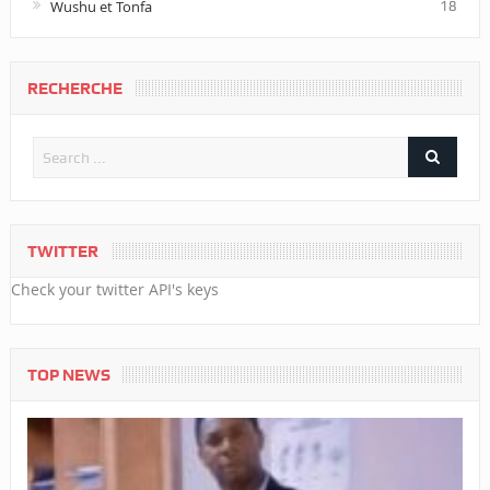
Wushu et Tonfa
18
RECHERCHE
TWITTER
Check your twitter API's keys
TOP NEWS