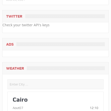
TWITTER
Check your twitter API's keys
ADS
WEATHER
Cairo
Aout07
12:10