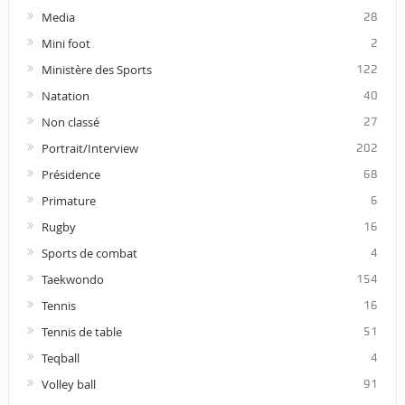
Media
28
Mini foot
2
Ministère des Sports
122
Natation
40
Non classé
27
Portrait/Interview
202
Présidence
68
Primature
6
Rugby
16
Sports de combat
4
Taekwondo
154
Tennis
16
Tennis de table
51
Teqball
4
Volley ball
91