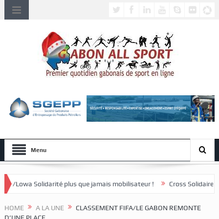
Menu
plus que jamais mobilisateur !
Cross Solidaire de Lébamba/Missengué
HOME
A LA UNE
CLASSEMENT FIFA/LE GABON REMONTE
D’UNE PLACE