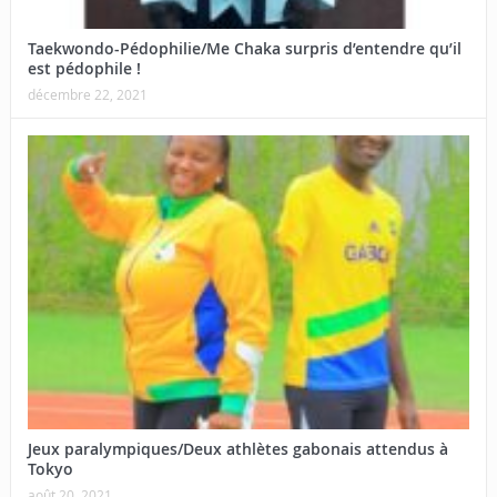
Taekwondo-Pédophilie/Me Chaka surpris d’entendre qu’il
est pédophile !
décembre 22, 2021
Jeux paralympiques/Deux athlètes gabonais attendus à
Tokyo
août 20, 2021