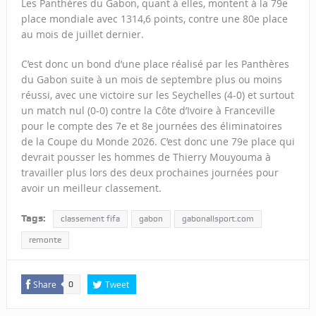
Les Panthères du Gabon, quant à elles, montent à la 79e
place mondiale avec 1314,6 points, contre une 80e place
au mois de juillet dernier.
C’est donc un bond d’une place réalisé par les Panthères
du Gabon suite à un mois de septembre plus ou moins
réussi, avec une victoire sur les Seychelles (4-0) et surtout
un match nul (0-0) contre la Côte d’Ivoire à Franceville
pour le compte des 7e et 8e journées des éliminatoires
de la Coupe du Monde 2026. C’est donc une 79e place qui
devrait pousser les hommes de Thierry Mouyouma à
travailler plus lors des deux prochaines journées pour
avoir un meilleur classement.
Tags:
classement fifa
gabon
gabonallsport.com
remonte
Share
Tweet
0