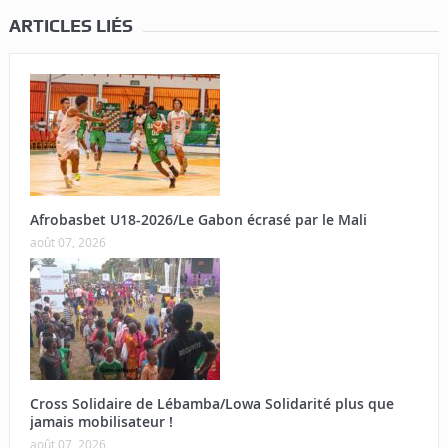
ARTICLES LIÉS
Afrobasbet U18-2026/Le Gabon écrasé par le Mali
août 07, 2026
Cross Solidaire de Lébamba/Lowa Solidarité plus que
jamais mobilisateur !
août 07, 2026