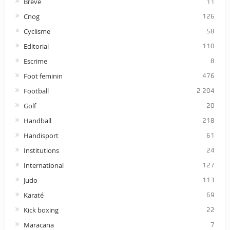
Breve
11
Cnog
126
Cyclisme
58
Editorial
110
Escrime
8
Foot feminin
476
Football
2 204
Golf
20
Handball
218
Handisport
61
Institutions
24
International
127
Judo
113
Karaté
69
Kick boxing
22
Maracana
7