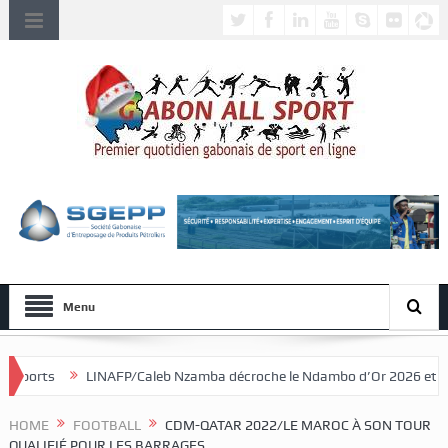
Menu
/Caleb Nzamba décroche le Ndambo d’Or 2026 et Alain Djissikadié couro
HOME
FOOTBALL
CDM-QATAR 2022/LE MAROC À SON TOUR
QUALIFIÉ POUR LES BARRAGES