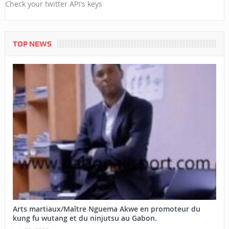
Check your twitter API's keys
TOP NEWS
Arts martiaux/Maître Nguema Akwe en promoteur du
kung fu wutang et du ninjutsu au Gabon.