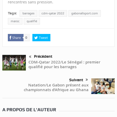
rencontres sans pression.
Tags:
barrages
cdm-qatar 2022
gabonallsport.com
maroc
qualifié
Share
Tweet
0
Précédent
CDM-Qatar 2022/Le Sénégal : premier
qualifié pour les barrages
Suivant
Natation/Le Gabon présent aux
championnats d’Afrique au Ghana
A PROPOS DE L'AUTEUR