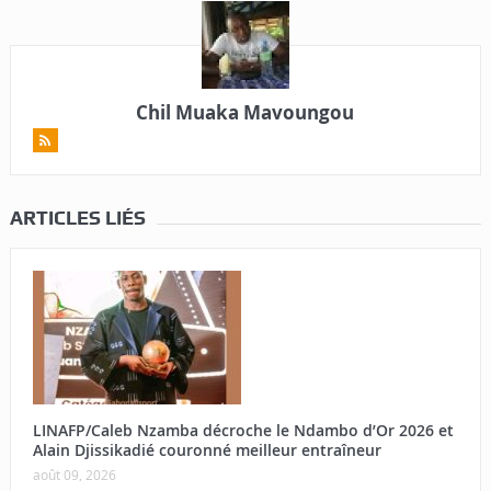
Chil Muaka Mavoungou
ARTICLES LIÉS
LINAFP/Caleb Nzamba décroche le Ndambo d’Or 2026 et
Alain Djissikadié couronné meilleur entraîneur
août 09, 2026