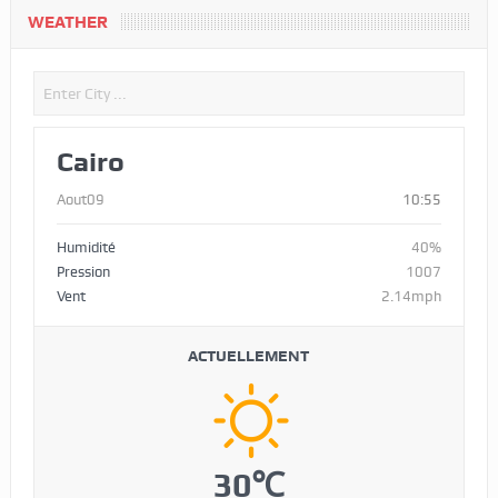
WEATHER
Cairo
Aout09
10:55
Humidité
40%
Pression
1007
Vent
2.14mph
ACTUELLEMENT
30℃