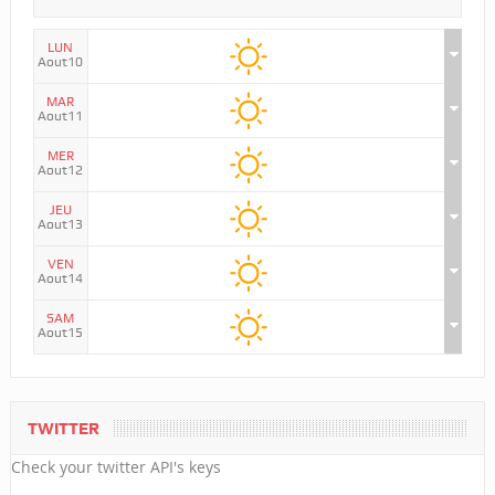
LUN
Aout10
MAR
Aout11
MER
Aout12
JEU
Aout13
VEN
Aout14
SAM
Aout15
TWITTER
Check your twitter API's keys