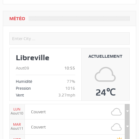
MÉTÉO
Libreville
ACTUELLEMENT
Aout09
10:55
Humidité
77%
Pression
1016
24℃
Vent
3.27mph
LUN
Couvert
Aout10
MAR
Couvert
Aout11