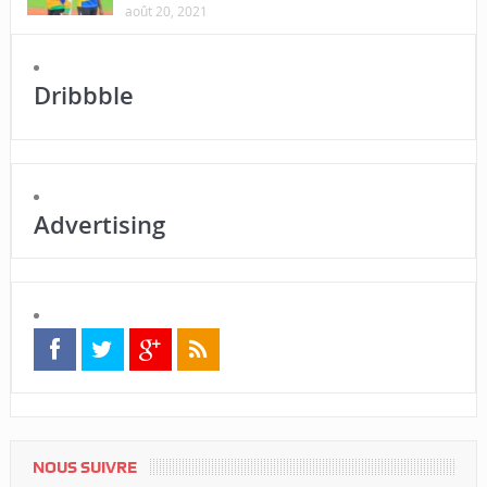
août 20, 2021
Dribbble
Advertising
NOUS SUIVRE