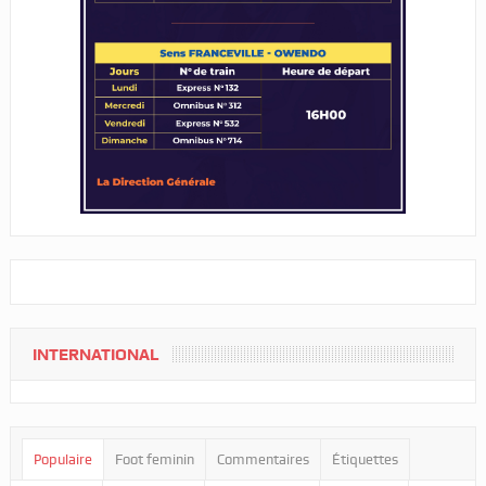
INTERNATIONAL
Populaire
Foot feminin
Commentaires
Étiquettes