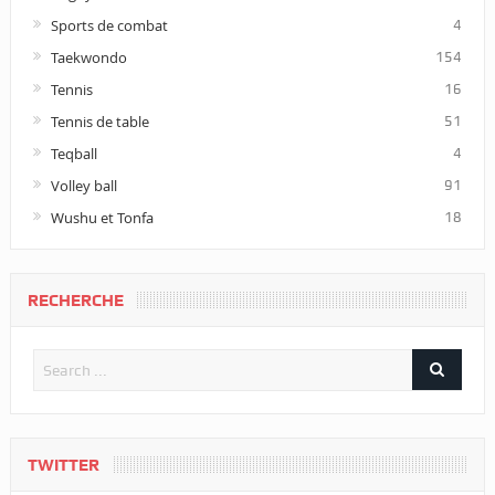
Sports de combat
4
Taekwondo
154
Tennis
16
Tennis de table
51
Teqball
4
Volley ball
91
Wushu et Tonfa
18
RECHERCHE
TWITTER