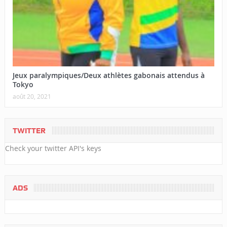
Jeux paralympiques/Deux athlètes gabonais attendus à
Tokyo
août 20, 2021
TWITTER
Check your twitter API's keys
ADS