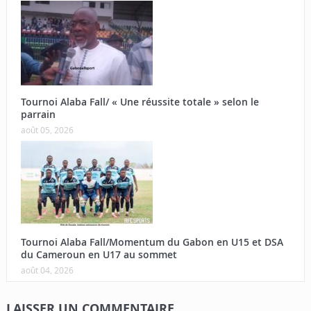
Tournoi Alaba Fall/ « Une réussite totale » selon le
parrain
août 05, 2026
Tournoi Alaba Fall/Momentum du Gabon en U15 et DSA
du Cameroun en U17 au sommet
août 04, 2026
LAISSER UN COMMENTAIRE