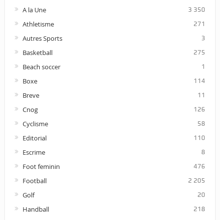
A la Une
3 350
Athletisme
271
Autres Sports
3
Basketball
275
Beach soccer
1
Boxe
114
Breve
11
Cnog
126
Cyclisme
58
Editorial
110
Escrime
8
Foot feminin
476
Football
2 205
Golf
20
Handball
218