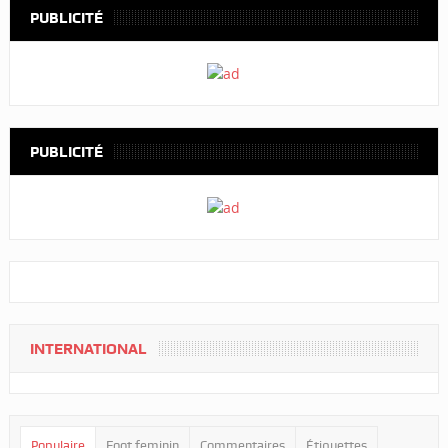
PUBLICITÉ
PUBLICITÉ
INTERNATIONAL
Populaire
Foot feminin
Commentaires
Étiquettes