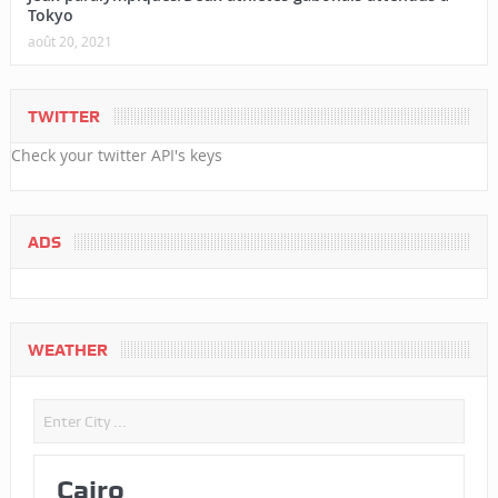
Tokyo
août 20, 2021
TWITTER
Check your twitter API's keys
ADS
WEATHER
Cairo