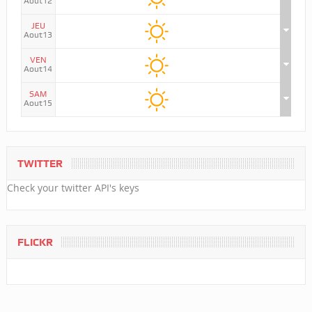
Aout12
JEU
Aout13
VEN
Aout14
SAM
Aout15
TWITTER
Check your twitter API's keys
FLICKR