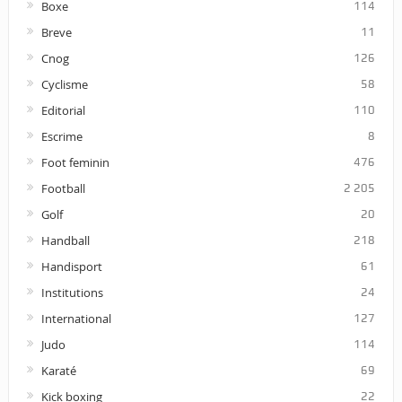
Boxe
114
Breve
11
Cnog
126
Cyclisme
58
Editorial
110
Escrime
8
Foot feminin
476
Football
2 205
Golf
20
Handball
218
Handisport
61
Institutions
24
International
127
Judo
114
Karaté
69
Kick boxing
22