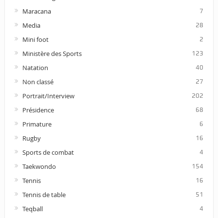
Maracana
7
Media
28
Mini foot
2
Ministère des Sports
123
Natation
40
Non classé
27
Portrait/Interview
202
Présidence
68
Primature
6
Rugby
16
Sports de combat
4
Taekwondo
154
Tennis
16
Tennis de table
51
Teqball
4