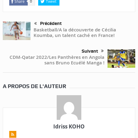
Share
Tweet
0
Précédent
Basketball/A la découverte de Cécilia
Koumba, un talent caché en France!
Suivant
CDM-Qatar 2022/Les Panthères en Angola
sans Bruno Ecuélé Manga !
A PROPOS DE L'AUTEUR
Idriss KOHO