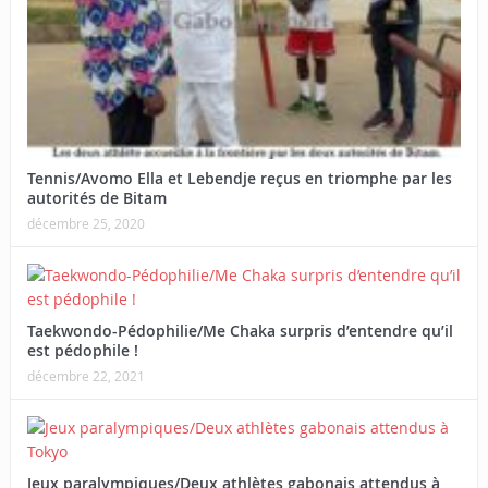
Tennis/Avomo Ella et Lebendje reçus en triomphe par les
autorités de Bitam
décembre 25, 2020
Taekwondo-Pédophilie/Me Chaka surpris d’entendre qu’il
est pédophile !
décembre 22, 2021
Jeux paralympiques/Deux athlètes gabonais attendus à