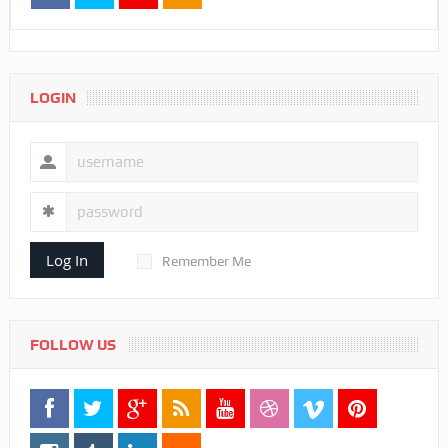
LOGIN
Log In
Remember Me
FOLLOW US