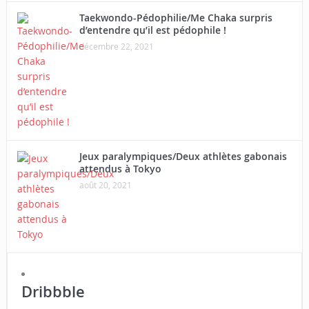
Taekwondo-Pédophilie/Me Chaka surpris
d’entendre qu’il est pédophile !
décembre 22, 2021
Jeux paralympiques/Deux athlètes gabonais
attendus à Tokyo
août 20, 2021
Dribbble