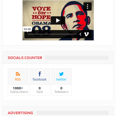
SOCIALS COUNTER
RSS
facebook
twitter
1000+
0
0
Subscribers
fans
followers
ADVERTISING