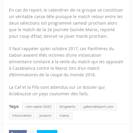
En cas de report, le calendrier de ce groupe va constituer
un véritable casse-tête puisque le match retour entre les
deux sélections est programmé samedi prochain alors
que le match de la 2e journée Guinée-Maroc, reporté
pour coup d’Etat, devrait se jouer mardi prochain.
Il faut rappeler qu’en octobre 2017, Les Panthères du
Gabon avaient étés victimes d’une intoxication
alimentaire similaire à la veille du match qui les opposait
à Casablanca contre le Maroc lors d’un match
d’éliminatoires de la coupe du monde 2018.
La Caf et la Fifa sont attendus sur ce dossier qui
éclabousse un pays coutumier des faits.
Tags:
cdm-qatar 2022
dirigeants
gabonallsport.com
intoxication
joueurs
maroc