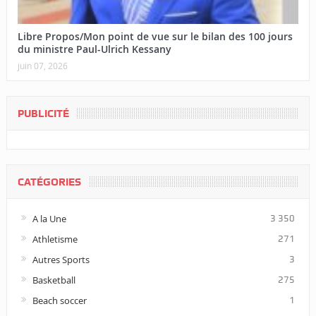
Libre Propos/Mon point de vue sur le bilan des 100 jours
du ministre Paul-Ulrich Kessany
juin 07, 2026
PUBLICITÉ
CATÉGORIES
A la Une
3 350
Athletisme
271
Autres Sports
3
Basketball
275
Beach soccer
1