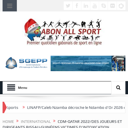
Menu
LINAFP/Caleb Nzamba décroche le Ndambo d’Or 2026 et Alain Djissikadié
HOME
INTERNATIONAL
CDM-QATAR 2022/DES JOUEURS ET
DIRIGEANTS BISSAU-GUINÉENS VICTIMES D’INTOXICATION