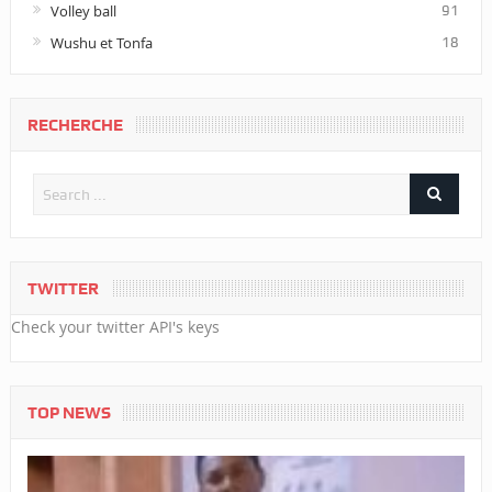
Volley ball
91
Wushu et Tonfa
18
RECHERCHE
TWITTER
Check your twitter API's keys
TOP NEWS