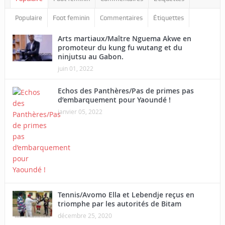
Populaire
Foot feminin
Commentaires
Étiquettes
Arts martiaux/Maître Nguema Akwe en
promoteur du kung fu wutang et du
ninjutsu au Gabon.
juin 01, 2022
Echos des Panthères/Pas de primes pas
d’embarquement pour Yaoundé !
janvier 05, 2022
Tennis/Avomo Ella et Lebendje reçus en
triomphe par les autorités de Bitam
décembre 25, 2020