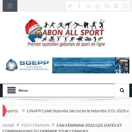
Menu
P/Caleb Nzamba décroche le Ndambo d’Or 2026 et Alain Djissikadié cour
HOME
FOOT FEMININ
CAN FÉMININE 2022/LES DATES ET
COMBINAISONS DU DERNIER TOUR CONNUES