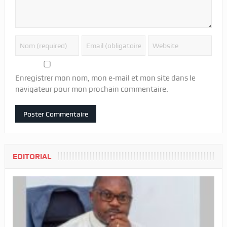
Enregistrer mon nom, mon e-mail et mon site dans le
navigateur pour mon prochain commentaire.
EDITORIAL