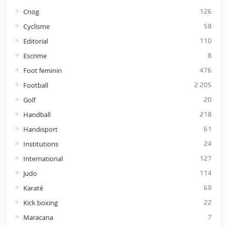
Cnog
126
Cyclisme
58
Editorial
110
Escrime
8
Foot feminin
476
Football
2 205
Golf
20
Handball
218
Handisport
61
Institutions
24
International
127
Judo
114
Karaté
69
Kick boxing
22
Maracana
7