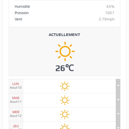
Humidité
65%
Pression
1007
Vent
2.79mph
ACTUELLEMENT
26℃
LUN
Aout10
MAR
Aout11
MER
Aout12
JEU