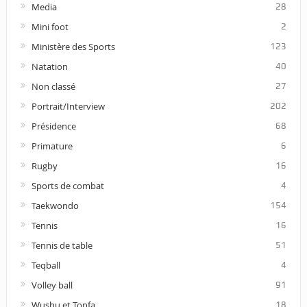
Media
28
Mini foot
2
Ministère des Sports
123
Natation
40
Non classé
27
Portrait/Interview
202
Présidence
68
Primature
6
Rugby
16
Sports de combat
4
Taekwondo
154
Tennis
16
Tennis de table
51
Teqball
4
Volley ball
91
Wushu et Tonfa
18