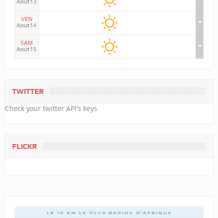
Aout13
VEN
Aout14
SAM
Aout15
TWITTER
Check your twitter API's keys
FLICKR