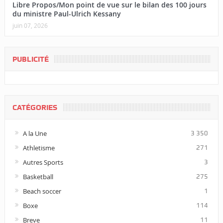
Libre Propos/Mon point de vue sur le bilan des 100 jours
du ministre Paul-Ulrich Kessany
juin 07, 2026
PUBLICITÉ
CATÉGORIES
A la Une
3 350
Athletisme
271
Autres Sports
3
Basketball
275
Beach soccer
1
Boxe
114
Breve
11