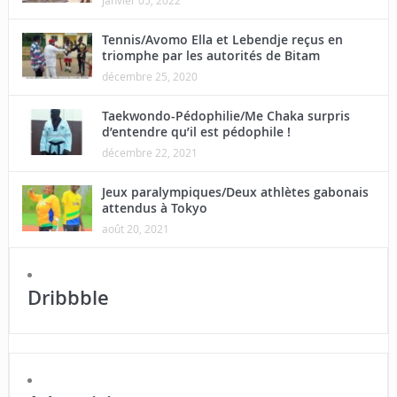
Tennis/Avomo Ella et Lebendje reçus en
triomphe par les autorités de Bitam
décembre 25, 2020
Taekwondo-Pédophilie/Me Chaka surpris
d’entendre qu’il est pédophile !
décembre 22, 2021
Jeux paralympiques/Deux athlètes gabonais
attendus à Tokyo
août 20, 2021
Dribbble