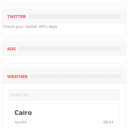
TWITTER
Check your twitter API's keys
ADS
WEATHER
Cairo
Aout09
08:24