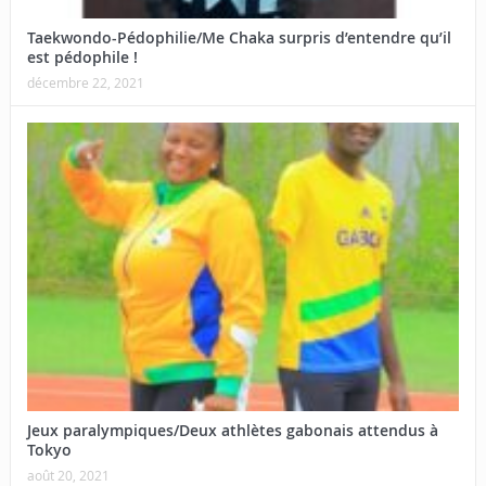
Taekwondo-Pédophilie/Me Chaka surpris d’entendre qu’il
est pédophile !
décembre 22, 2021
Jeux paralympiques/Deux athlètes gabonais attendus à
Tokyo
août 20, 2021