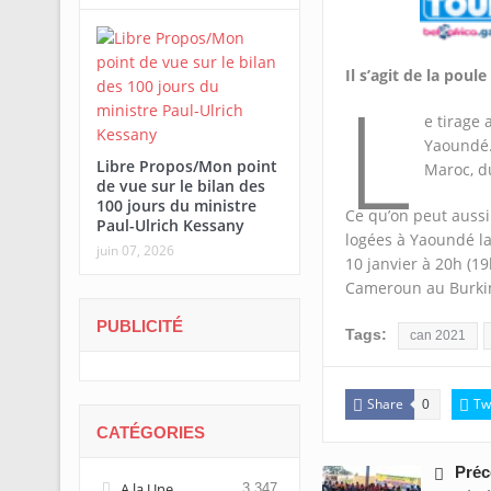
Il s’agit de la po
L
e tirage 
Yaoundé.
Libre Propos/Mon point
Maroc, d
de vue sur le bilan des
100 jours du ministre
Ce qu’on peut aussi
Paul-Ulrich Kessany
logées à Yaoundé la
juin 07, 2026
10 janvier à 20h (1
Cameroun au Burkin
PUBLICITÉ
Tags:
can 2021
Share
Tw
0
CATÉGORIES
Préc
A la Une
3 347