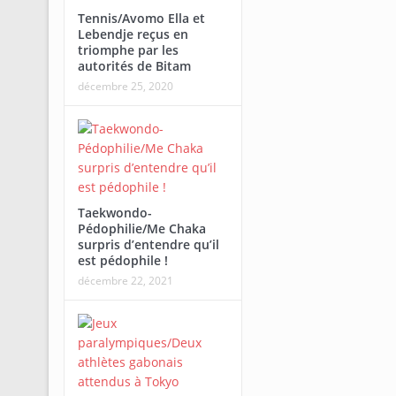
Tennis/Avomo Ella et
Lebendje reçus en
triomphe par les
autorités de Bitam
décembre 25, 2020
Taekwondo-
Pédophilie/Me Chaka
surpris d’entendre qu’il
est pédophile !
décembre 22, 2021