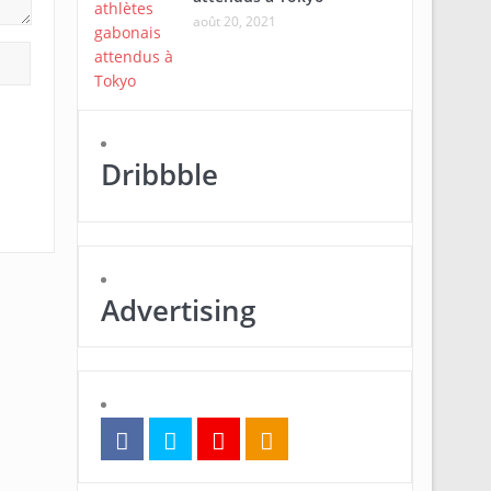
août 20, 2021
Dribbble
Advertising