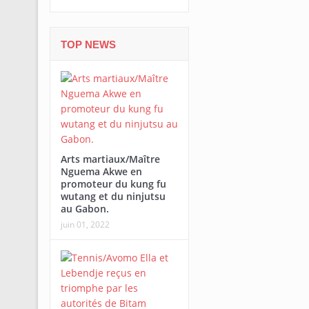
TOP NEWS
Arts martiaux/Maître
Nguema Akwe en
promoteur du kung fu
wutang et du ninjutsu
au Gabon.
juin 01, 2022