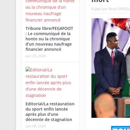
Publié par
René ONDO
Tribune libre/FEGAFOOT
: Le communiqué de la
honte ou la chronique
d’un nouveau naufrage
financier annoncé
juin 25, 2026
Editorial/La restauration
du sport enfin lancée
après plus d’une
décennie de stagnation
juin 08, 2026