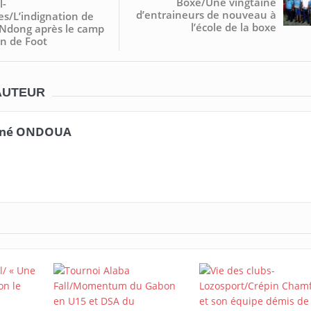
Boxe/Une vingtaine
l-
d’entraineurs de nouveau à
s/L’indignation de
l’école de la boxe
 Ndong après le camp
in de Foot
AUTEUR
né ONDOUA