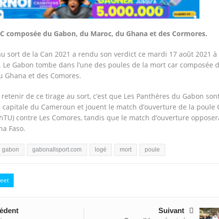
ule C composée du Gabon, du Maroc, du Ghana et des Cormores.
au sort de la Can 2021 a rendu son verdict ce mardi 17 août 2021 à
 Le Gabon tombe dans l’une des poules de la mort car composée 
u Ghana et des Comores.
 retenir de ce tirage au sort, c’est que Les Panthères du Gabon son
 capitale du Cameroun et jouent le match d’ouverture de la poule C
9hTU) contre Les Comores, tandis que le match d’ouverture opposer
a Faso.
gabon
gabonallsport.com
logé
mort
poule
eet
édent
Suivant