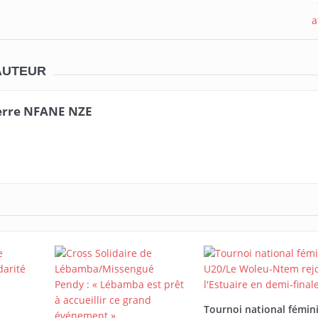
AUTEUR
erre NFANE NZE
Tournoi national fémin