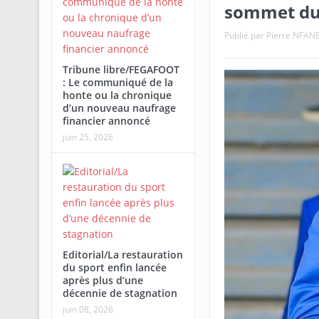
sommet du f
Publié par
Pierre NFAN
Tribune libre/FEGAFOOT
: Le communiqué de la
honte ou la chronique
d’un nouveau naufrage
financier annoncé
juin 25, 2026
Editorial/La restauration
du sport enfin lancée
après plus d’une
décennie de stagnation
juin 08, 2026