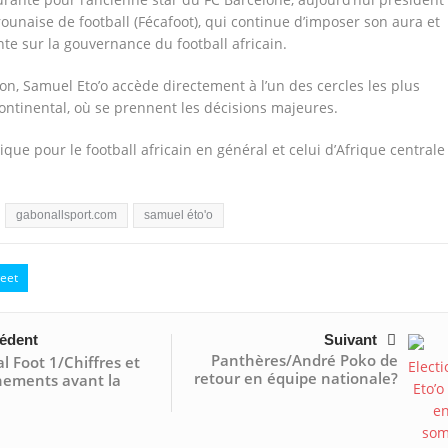
ounaise de football (Fécafoot), qui continue d’imposer son aura et
te sur la gouvernance du football africain.
on, Samuel Eto’o accède directement à l’un des cercles les plus
continental, où se prennent les décisions majeures.
que pour le football africain en général et celui d’Afrique centrale
gabonallsport.com
samuel éto'o
eet
édent
Suivant
Panthères/André Poko de
l Foot 1/Chiffres et
retour en équipe nationale?
nements avant la