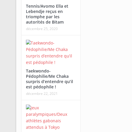
Tennis/Avomo Ella et
Lebendje reçus en
triomphe par les
autorités de Bitam
décembre 25, 2020
Taekwondo-
Pédophilie/Me Chaka
surpris d’entendre qu’il
est pédophile !
décembre 22, 2021