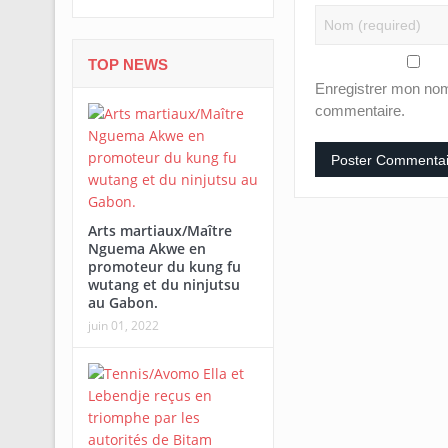
TOP NEWS
Enregistrer mon nom
commentaire.
Arts martiaux/Maître
Nguema Akwe en
promoteur du kung fu
wutang et du ninjutsu
au Gabon.
juin 01, 2022