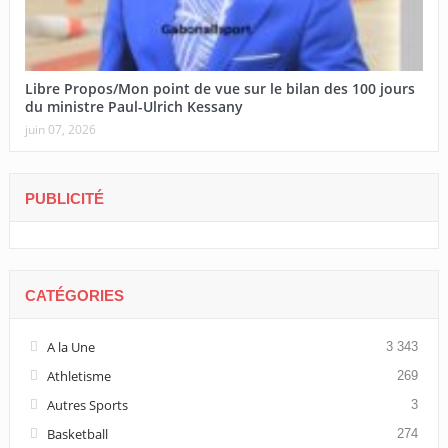
Libre Propos/Mon point de vue sur le bilan des 100 jours
du ministre Paul-Ulrich Kessany
juin 07, 2026
PUBLICITÉ
CATÉGORIES
A la Une
3 343
Athletisme
269
Autres Sports
3
Basketball
274