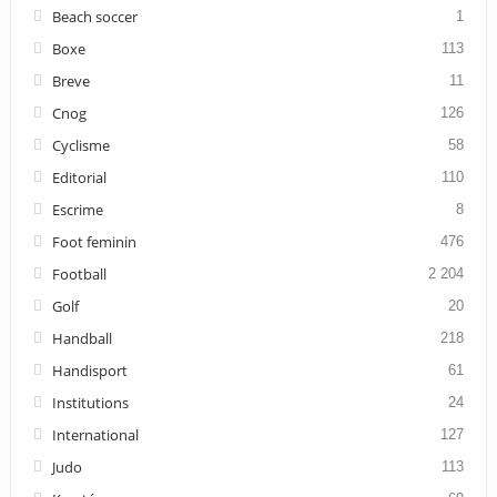
Beach soccer
1
Boxe
113
Breve
11
Cnog
126
Cyclisme
58
Editorial
110
Escrime
8
Foot feminin
476
Football
2 204
Golf
20
Handball
218
Handisport
61
Institutions
24
International
127
Judo
113