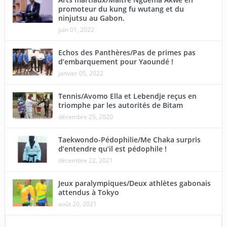
promoteur du kung fu wutang et du
ninjutsu au Gabon.
juin 01, 2022
Echos des Panthères/Pas de primes pas
d’embarquement pour Yaoundé !
janvier 05, 2022
Tennis/Avomo Ella et Lebendje reçus en
triomphe par les autorités de Bitam
décembre 25, 2020
Taekwondo-Pédophilie/Me Chaka surpris
d’entendre qu’il est pédophile !
décembre 22, 2021
Jeux paralympiques/Deux athlètes gabonais
attendus à Tokyo
août 20, 2021