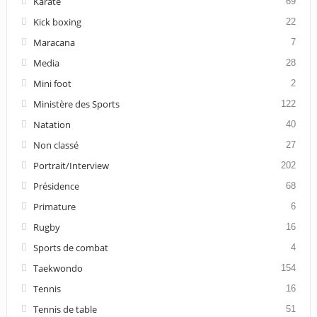
Karaté
69
Kick boxing
22
Maracana
7
Media
28
Mini foot
2
Ministère des Sports
122
Natation
40
Non classé
27
Portrait/Interview
202
Présidence
68
Primature
6
Rugby
16
Sports de combat
4
Taekwondo
154
Tennis
16
Tennis de table
51