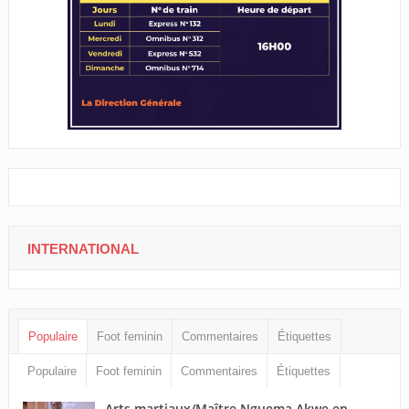
INTERNATIONAL
Populaire
Foot feminin
Commentaires
Étiquettes
Populaire
Foot feminin
Commentaires
Étiquettes
Arts martiaux/Maître Nguema Akwe en