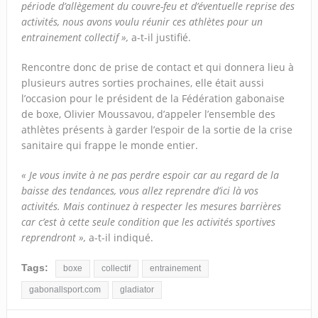
période d’allègement du couvre-feu et d’éventuelle reprise des
activités, nous avons voulu réunir ces athlètes pour un
entrainement collectif »,
a-t-il justifié.
Rencontre donc de prise de contact et qui donnera lieu à
plusieurs autres sorties prochaines, elle était aussi
l’occasion pour le président de la Fédération gabonaise
de boxe, Olivier Moussavou, d’appeler l’ensemble des
athlètes présents à garder l’espoir de la sortie de la crise
sanitaire qui frappe le monde entier.
« Je vous invite à ne pas perdre espoir car au regard de la
baisse des tendances, vous allez reprendre d’ici là vos
activités. Mais continuez à respecter les mesures barrières
car c’est à cette seule condition que les activités sportives
reprendront »,
a-t-il indiqué.
Tags:
boxe
collectif
entrainement
gabonallsport.com
gladiator