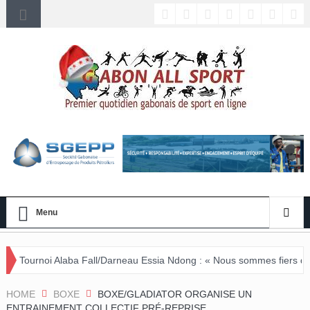
Menu
 Fall/Darneau Essia Ndong : « Nous sommes fiers du parcours de nos j
HOME
BOXE
BOXE/GLADIATOR ORGANISE UN
ENTRAINEMENT COLLECTIF PRÉ-REPRISE