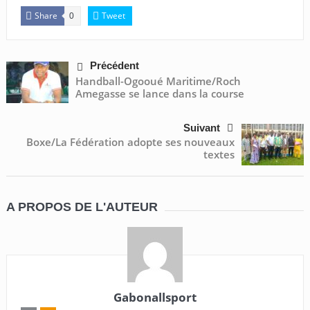
Share
Tweet
0
Précédent
Handball-Ogooué Maritime/Roch
Amegasse se lance dans la course
Suivant
Boxe/La Fédération adopte ses nouveaux
textes
A PROPOS DE L'AUTEUR
Gabonallsport