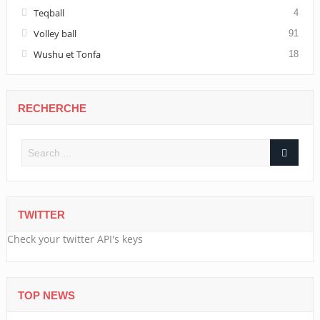
Teqball
4
Volley ball
91
Wushu et Tonfa
18
RECHERCHE
TWITTER
Check your twitter API's keys
TOP NEWS