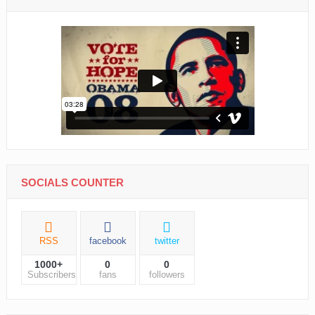
SOCIALS COUNTER
RSS
facebook
twitter
1000+
0
0
Subscribers
fans
followers