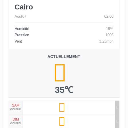
Cairo
Aout07
02:06
Humidité
19%
Pression
1006
Vent
3.23mph
ACTUELLEMENT
35℃
SAM
Aout08
DIM
Aout09