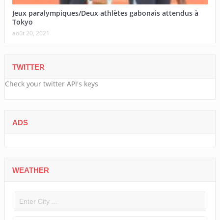
Jeux paralympiques/Deux athlètes gabonais attendus à
Tokyo
août 20, 2021
TWITTER
Check your twitter API's keys
ADS
WEATHER