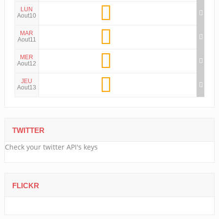
LUN
Aout10
MAR
Aout11
MER
Aout12
JEU
Aout13
TWITTER
Check your twitter API's keys
FLICKR