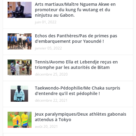
Arts martiaux/Maître Nguema Akwe en
promoteur du kung fu wutang et du
ninjutsu au Gabon.
juin 01, 2022
Echos des Panthères/Pas de primes pas
d’embarquement pour Yaoundé !
janvier 05, 2022
Tennis/Avomo Ella et Lebendje reçus en
triomphe par les autorités de Bitam
décembre 25, 2020
Taekwondo-Pédophilie/Me Chaka surpris
d’entendre qu’il est pédophile !
décembre 22, 2021
Jeux paralympiques/Deux athlètes gabonais
attendus à Tokyo
août 20, 2021