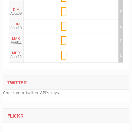
DIM
Aout09
LUN
Aout10
MAR
Aout11
MER
Aout12
TWITTER
Check your twitter API's keys
FLICKR