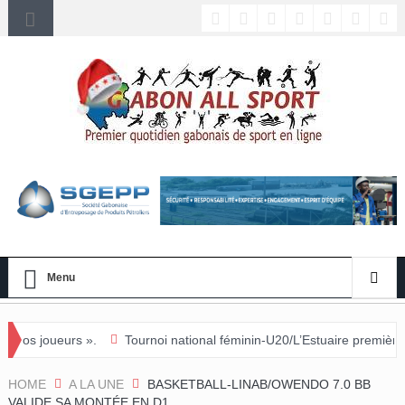
Menu
Tournoi national féminin-U20/L’Estuaire première équipe qualifiée po
HOME
A LA UNE
BASKETBALL-LINAB/OWENDO 7.0 BB
VALIDE SA MONTÉE EN D1