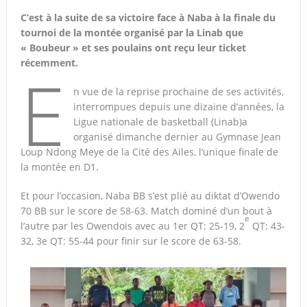
C’est à la suite de sa victoire face à Naba à la finale du
tournoi de la montée organisé par la Linab que
« Boubeur » et ses poulains ont reçu leur ticket
récemment.
E
n vue de la reprise prochaine de ses activités,
interrompues depuis une dizaine d’années, la
Ligue nationale de basketball (Linab)a
organisé dimanche dernier au Gymnase Jean
Loup Ndong Meye de la Cité des Ailes, l’unique finale de
la montée en D1.
Et pour l’occasion, Naba BB s’est plié au diktat d’Owendo
70 BB sur le score de 58-63. Match dominé d’un bout à
e
l’autre par les Owendois avec au 1er QT: 25-19, 2
QT: 43-
32, 3e QT: 55-44 pour finir sur le score de 63-58.