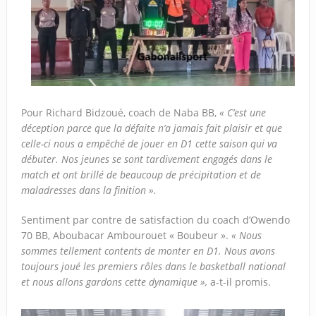
Pour Richard Bidzoué, coach de Naba BB,
« C’est une
déception parce que la défaite n’a jamais fait plaisir et que
celle-ci nous a empêché de jouer en D1 cette saison qui va
débuter. Nos jeunes se sont tardivement engagés dans le
match et ont brillé de beaucoup de précipitation et de
maladresses dans la finition ».
Sentiment par contre de satisfaction du coach d’Owendo
70 BB, Aboubacar Ambourouet « Boubeur ».
« Nous
sommes tellement contents de monter en D1. Nous avons
toujours joué les premiers rôles dans le basketball national
et nous allons gardons cette dynamique »,
a-t-il promis.