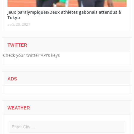
Jeux paralympiques/Deux athlètes gabonais attendus à
Tokyo
août 20, 2021
TWITTER
Check your twitter API's keys
ADS
WEATHER