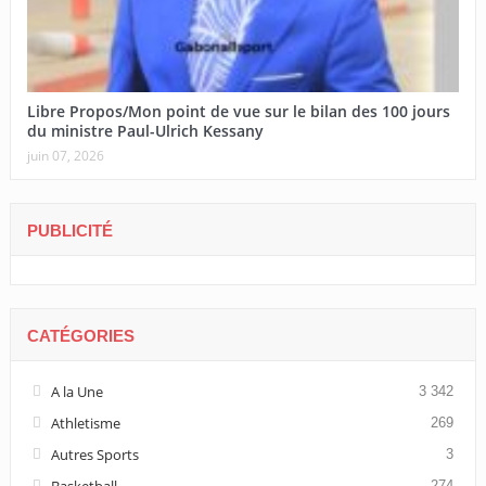
Libre Propos/Mon point de vue sur le bilan des 100 jours
du ministre Paul-Ulrich Kessany
juin 07, 2026
PUBLICITÉ
CATÉGORIES
A la Une
3 342
Athletisme
269
Autres Sports
3
Basketball
274