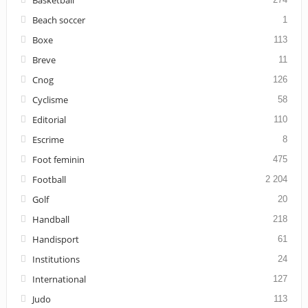
Beach soccer
1
Boxe
113
Breve
11
Cnog
126
Cyclisme
58
Editorial
110
Escrime
8
Foot feminin
475
Football
2 204
Golf
20
Handball
218
Handisport
61
Institutions
24
International
127
Judo
113