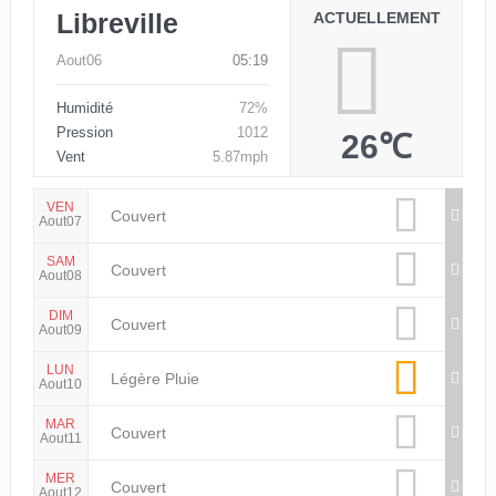
Libreville
ACTUELLEMENT
Aout06
05:19
Humidité
72%
Pression
1012
26℃
Vent
5.87mph
VEN
Couvert
Aout07
SAM
Couvert
Aout08
DIM
Couvert
Aout09
LUN
Légère Pluie
Aout10
MAR
Couvert
Aout11
MER
Couvert
Aout12