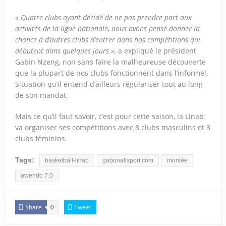
« Quatre clubs ayant décidé de ne pas prendre part aux
activités de la ligue nationale, nous avons pensé donner la
chance à d’autres clubs d’entrer dans nos compétitions qui
débutent dans quelques jours »,
a expliqué le président
Gabin Nzeng, non sans faire la malheureuse découverte
que la plupart de nos clubs fonctionnent dans l’informel.
Situation qu’il entend d’ailleurs régulariser tout au long
de son mandat.
Mais ce qu’il faut savoir, c’est pour cette saison, la Linab
va organiser ses compétitions avec 8 clubs masculins et 3
clubs féminins.
Tags:
basketball-linab
gabonallsport.com
montée
owendo 7.0
Share
Tweet
0