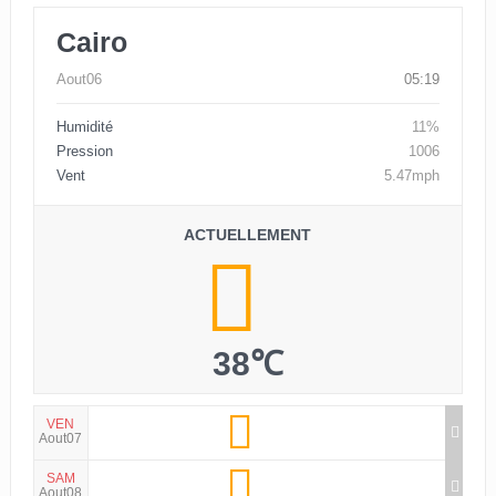
Cairo
Aout06
05:19
Humidité
11%
Pression
1006
Vent
5.47mph
ACTUELLEMENT
38℃
VEN
Aout07
SAM
Aout08