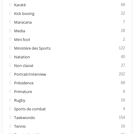
Karaté
69
Kick boxing
22
Maracana
7
Media
28
Mini foot
2
Ministère des Sports
122
Natation
40
Non classé
27
Portrait/Interview
202
Présidence
68
Primature
6
Rugby
16
Sports de combat
4
Taekwondo
154
Tennis
16