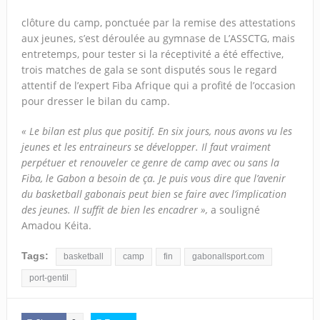
clôture du camp, ponctuée par la remise des attestations
aux jeunes, s’est déroulée au gymnase de L’ASSCTG, mais
entretemps, pour tester si la réceptivité a été effective,
trois matches de gala se sont disputés sous le regard
attentif de l’expert Fiba Afrique qui a profité de l’occasion
pour dresser le bilan du camp.
« Le bilan est plus que positif. En six jours, nous avons vu les
jeunes et les entraineurs se développer. Il faut vraiment
perpétuer et renouveler ce genre de camp avec ou sans la
Fiba, le Gabon a besoin de ça. Je puis vous dire que l’avenir
du basketball gabonais peut bien se faire avec l’implication
des jeunes. Il suffit de bien les encadrer »,
a souligné
Amadou Kéita.
Tags:
basketball
camp
fin
gabonallsport.com
port-gentil