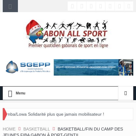
Menu
rité plus que jamais mobilisateur !
nement »
HOME
BASKETBALL
BASKETBALL/FIN DU CAMP DES
JEUNES FIBA GABON À PORT-GENTIL