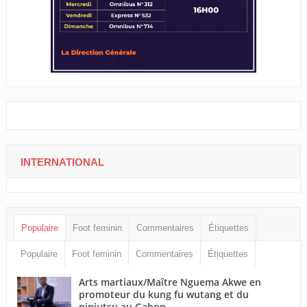
INTERNATIONAL
Populaire
Foot feminin
Commentaires
Étiquettes
Populaire
Foot feminin
Commentaires
Étiquettes
Arts martiaux/Maître Nguema Akwe en
promoteur du kung fu wutang et du
ninjutsu au Gabon.