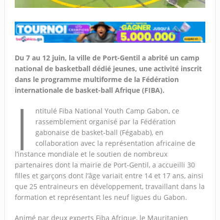
Du 7 au 12 juin, la ville de Port-Gentil a abrité un camp
national de basketball dédié jeunes, une activité inscrit
dans le programme multiforme de la Fédération
internationale de basket-ball Afrique (FIBA).
I
ntitulé Fiba National Youth Camp Gabon, ce
rassemblement organisé par la Fédération
gabonaise de basket-ball (Fégabab), en
collaboration avec la représentation africaine de
l’instance mondiale et le soutien de nombreux
partenaires dont la mairie de Port-Gentil, a accueilli 30
filles et garçons dont l’âge variait entre 14 et 17 ans, ainsi
que 25 entraineurs en développement, travaillant dans la
formation et représentant les neuf ligues du Gabon.
Animé par deux experts Fiba Afrique, le Mauritanien