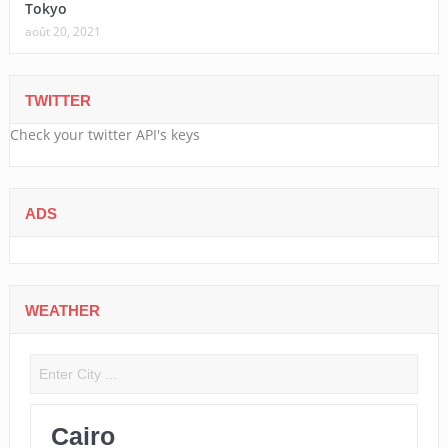
Tokyo
août 20, 2021
TWITTER
Check your twitter API's keys
ADS
WEATHER
Cairo