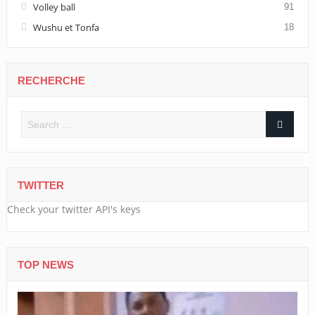
Volley ball
91
Wushu et Tonfa
18
RECHERCHE
TWITTER
Check your twitter API's keys
TOP NEWS