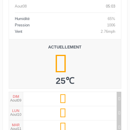
Aout08
05:03
Humidité
65%
Pression
1006
Vent
2.76mph
ACTUELLEMENT
25℃
DIM
Aout09
LUN
Aout10
MAR
Aout11