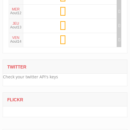
MER
Aout12
JEU
Aout13
VEN
Aout14
TWITTER
Check your twitter API's keys
FLICKR