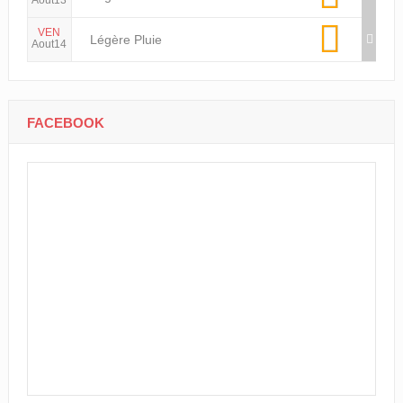
VEN
Légère Pluie
Aout14
FACEBOOK