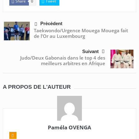
Share
Tweet
0
Précédent
Taekwondo/Urgence Mouega Mouega fait
de l’Or au Luxembourg
Suivant
Judo/Deux Gabonais dans le top 4 des
meilleurs arbitres en Afrique
A PROPOS DE L'AUTEUR
Paméla OVENGA