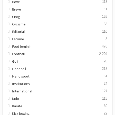
Boxe
113
Breve
11
Cnog
126
Cyclisme
58
Editorial
110
Escrime
8
Foot feminin
476
Football
2 204
Golf
20
Handball
218
Handisport
61
Institutions
24
International
127
Judo
113
Karaté
69
Kick boxing
22