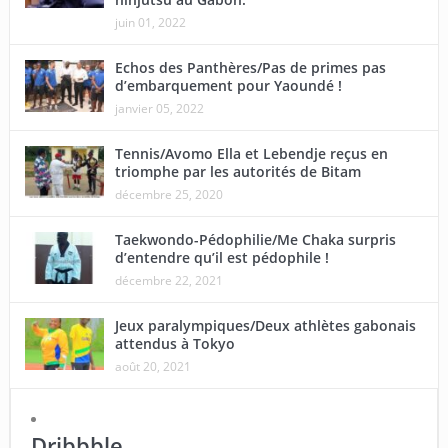
juin 01, 2022
Echos des Panthères/Pas de primes pas
d’embarquement pour Yaoundé !
janvier 05, 2022
Tennis/Avomo Ella et Lebendje reçus en
triomphe par les autorités de Bitam
décembre 25, 2020
Taekwondo-Pédophilie/Me Chaka surpris
d’entendre qu’il est pédophile !
décembre 22, 2021
Jeux paralympiques/Deux athlètes gabonais
attendus à Tokyo
août 20, 2021
Dribbble