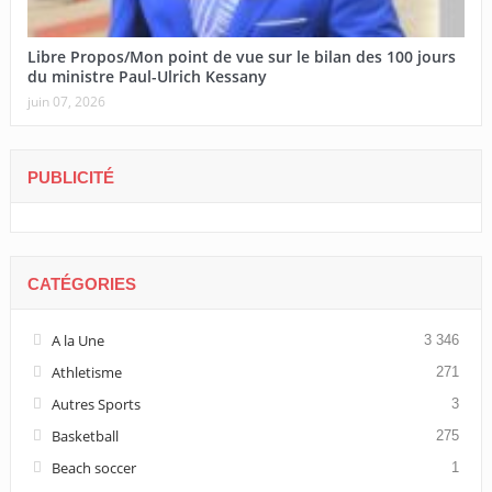
Libre Propos/Mon point de vue sur le bilan des 100 jours
du ministre Paul-Ulrich Kessany
juin 07, 2026
PUBLICITÉ
CATÉGORIES
A la Une
3 346
Athletisme
271
Autres Sports
3
Basketball
275
Beach soccer
1