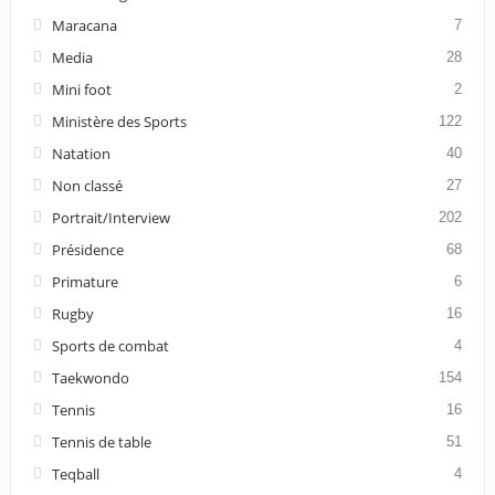
Maracana
7
Media
28
Mini foot
2
Ministère des Sports
122
Natation
40
Non classé
27
Portrait/Interview
202
Présidence
68
Primature
6
Rugby
16
Sports de combat
4
Taekwondo
154
Tennis
16
Tennis de table
51
Teqball
4