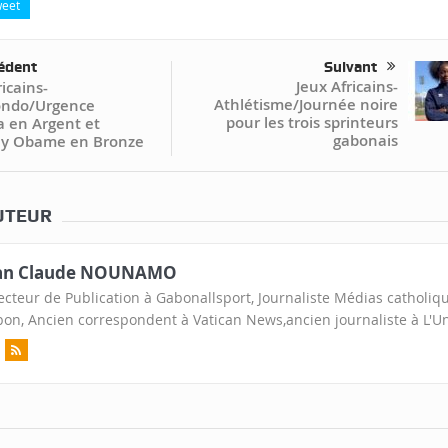
eet
édent
Suivant
Jeux Africains-
icains-
Athlétisme/Journée noire
ndo/Urgence
pour les trois sprinteurs
 en Argent et
gabonais
y Obame en Bronze
UTEUR
an Claude NOUNAMO
ecteur de Publication à Gabonallsport, Journaliste Médias catholiq
on, Ancien correspondent à Vatican News,ancien journaliste à L'U