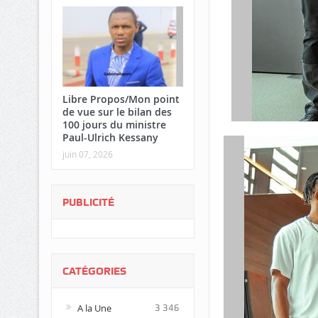
Libre Propos/Mon point
de vue sur le bilan des
100 jours du ministre
Paul-Ulrich Kessany
juin 07, 2026
PUBLICITÉ
CATÉGORIES
A la Une
3 346