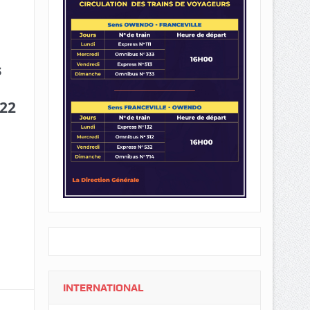
s
 22
INTERNATIONAL