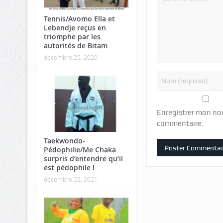
Tennis/Avomo Ella et
Lebendje reçus en
triomphe par les
autorités de Bitam
décembre 25, 2020
Enregistrer mon no
commentaire.
Taekwondo-
Pédophilie/Me Chaka
surpris d’entendre qu’il
est pédophile !
décembre 22, 2021