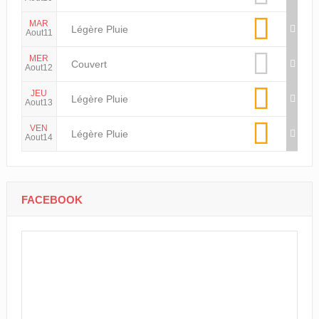
MAR
Légère Pluie
Aout11
MER
Couvert
Aout12
JEU
Légère Pluie
Aout13
VEN
Légère Pluie
Aout14
FACEBOOK