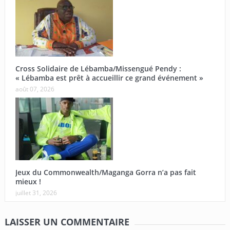
Cross Solidaire de Lébamba/Missengué Pendy :
« Lébamba est prêt à accueillir ce grand événement »
août 07, 2026
Jeux du Commonwealth/Maganga Gorra n’a pas fait
mieux !
juillet 31, 2026
LAISSER UN COMMENTAIRE