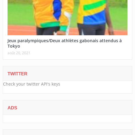
Jeux paralympiques/Deux athlètes gabonais attendus à
Tokyo
août 20, 2021
TWITTER
Check your twitter API's keys
ADS