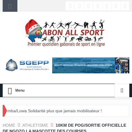
Menu
arité plus que jamais mobilisateur !
énement »
HOME
ATHLETISME
10KM DE POG/SORTIE OFFICIELLE
DE NGOZO LA MASCOTTE DES COURSES