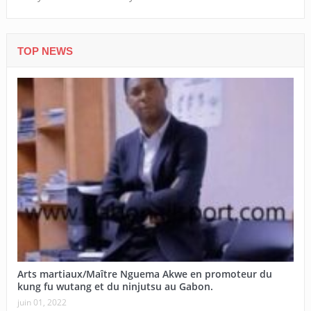
TOP NEWS
Arts martiaux/Maître Nguema Akwe en promoteur du
kung fu wutang et du ninjutsu au Gabon.
juin 01, 2022