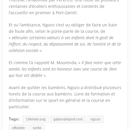
centaines d’écoliers enthousiastes et contents de
l’accueillir en premier à Port-Gentil.
Et vu l’ambiance, Ngozo s’est vu obliger de faire un bain
de foule afin, selon le porte-parle de la course, de
« véhiculer certaines valeurs à ses enfants dont le goût de
l’effort, du respect, du dépassement de soi, de l’amitié et de la
cohésion sociale ».
Et comme l’a rappelé M. Moulenda, «
Il faut noter que cette
année, les enfants sont en honneur avec une course de 3km
qui leur est dédiée ».
Avant de quitter les bambins, Ngozo a distribué plusieurs
livrets de la course aux bambins. Livre de formation et
d’information sur le sport en général et la course en
particulier.
Tags:
10kmde pog
gabonallsport.com
ngozo
officielle
sortie