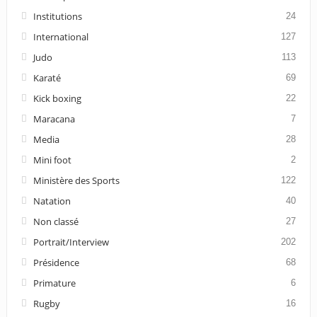
Institutions
24
International
127
Judo
113
Karaté
69
Kick boxing
22
Maracana
7
Media
28
Mini foot
2
Ministère des Sports
122
Natation
40
Non classé
27
Portrait/Interview
202
Présidence
68
Primature
6
Rugby
16