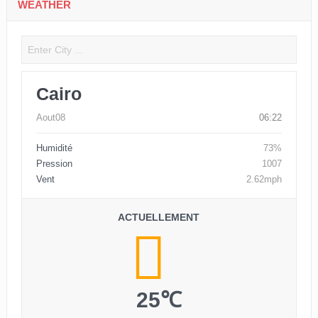
WEATHER
Cairo
Aout08
06:22
Humidité
73%
Pression
1007
Vent
2.62mph
ACTUELLEMENT
25℃