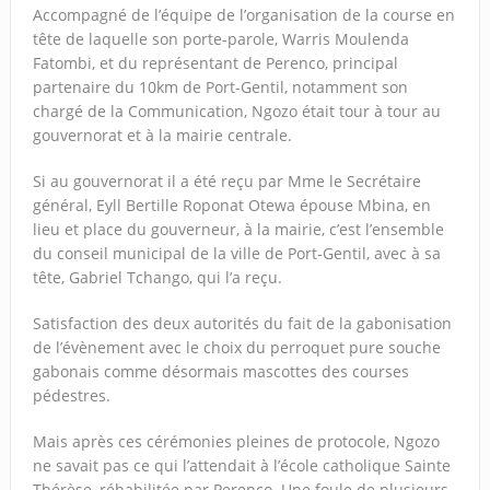
Accompagné de l’équipe de l’organisation de la course en
tête de laquelle son porte-parole, Warris Moulenda
Fatombi, et du représentant de Perenco, principal
partenaire du 10km de Port-Gentil, notamment son
chargé de la Communication, Ngozo était tour à tour au
gouvernorat et à la mairie centrale.
Si au gouvernorat il a été reçu par Mme le Secrétaire
général, Eyll Bertille Roponat Otewa épouse Mbina, en
lieu et place du gouverneur, à la mairie, c’est l’ensemble
du conseil municipal de la ville de Port-Gentil, avec à sa
tête, Gabriel Tchango, qui l’a reçu.
Satisfaction des deux autorités du fait de la gabonisation
de l’évènement avec le choix du perroquet pure souche
gabonais comme désormais mascottes des courses
pédestres.
Mais après ces cérémonies pleines de protocole, Ngozo
ne savait pas ce qui l’attendait à l’école catholique Sainte
Thérèse, réhabilitée par Perenco. Une foule de plusieurs