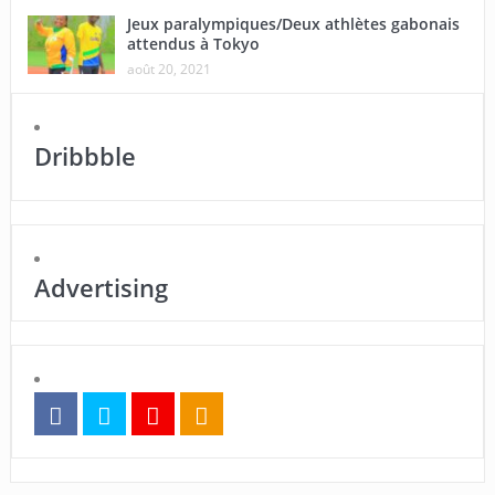
Jeux paralympiques/Deux athlètes gabonais
attendus à Tokyo
août 20, 2021
Dribbble
Advertising