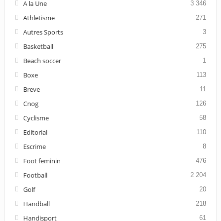
A la Une
3 346
Athletisme
271
Autres Sports
3
Basketball
275
Beach soccer
1
Boxe
113
Breve
11
Cnog
126
Cyclisme
58
Editorial
110
Escrime
8
Foot feminin
476
Football
2 204
Golf
20
Handball
218
Handisport
61