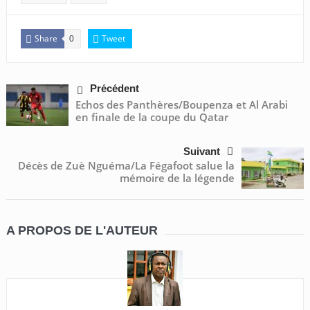
Share
Tweet
0
Précédent
Echos des Panthères/Boupenza et Al Arabi
en finale de la coupe du Qatar
Suivant
Décès de Zuè Nguéma/La Fégafoot salue la
mémoire de la légende
A PROPOS DE L'AUTEUR