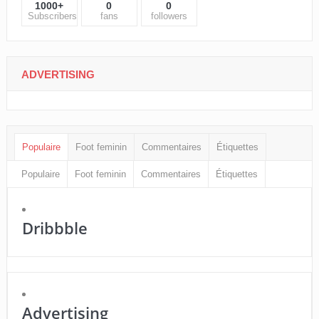
1000+
0
0
Subscribers
fans
followers
ADVERTISING
Populaire
Foot feminin
Commentaires
Étiquettes
Populaire
Foot feminin
Commentaires
Étiquettes
Dribbble
Advertising