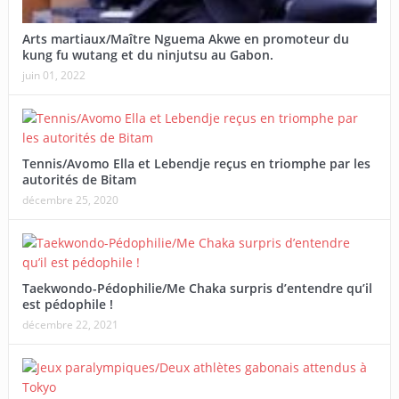
Arts martiaux/Maître Nguema Akwe en promoteur du
kung fu wutang et du ninjutsu au Gabon.
juin 01, 2022
Tennis/Avomo Ella et Lebendje reçus en triomphe par les
autorités de Bitam
décembre 25, 2020
Taekwondo-Pédophilie/Me Chaka surpris d’entendre qu’il
est pédophile !
décembre 22, 2021