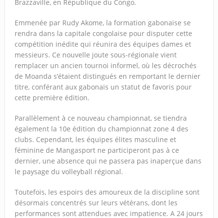
Brazzaville, en République du Congo.
Emmenée par Rudy Akome, la formation gabonaise se
rendra dans la capitale congolaise pour disputer cette
compétition inédite qui réunira des équipes dames et
messieurs. Ce nouvelle joute sous-régionale vient
remplacer un ancien tournoi informel, où les décrochés
de Moanda s’étaient distingués en remportant le dernier
titre, conférant aux gabonais un statut de favoris pour
cette première édition.
Parallèlement à ce nouveau championnat, se tiendra
également la 10e édition du championnat zone 4 des
clubs. Cependant, les équipes élites masculine et
féminine de Mangasport ne participeront pas à ce
dernier, une absence qui ne passera pas inaperçue dans
le paysage du volleyball régional.
Toutefois, les espoirs des amoureux de la discipline sont
désormais concentrés sur leurs vétérans, dont les
performances sont attendues avec impatience. A 24 jours