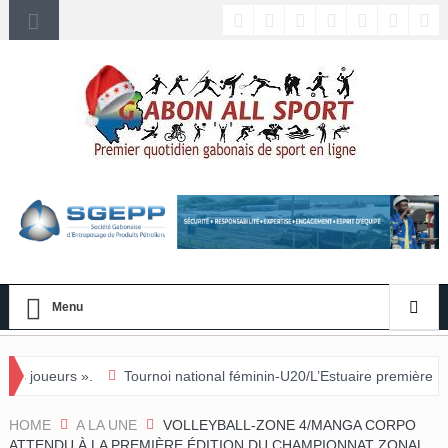
Menu
Tournoi national féminin-U20/L’Estuaire première équipe qualifiée 
HOME
A LA UNE
VOLLEYBALL-ZONE 4/MANGA CORPO
ATTENDU À LA PREMIÈRE ÉDITION DU CHAMPIONNAT ZONAL