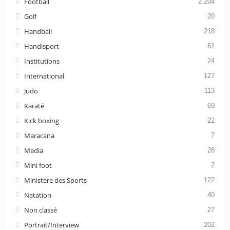
Football
2 204
Golf
20
Handball
218
Handisport
61
Institutions
24
International
127
Judo
113
Karaté
69
Kick boxing
22
Maracana
7
Media
28
Mini foot
2
Ministère des Sports
122
Natation
40
Non classé
27
Portrait/Interview
202