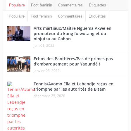
Populaire
Foot feminin
Commentaires
Étiquettes
Populaire
Foot feminin
Commentaires
Étiquettes
Arts martiaux/Maître Nguema Akwe en
promoteur du kung fu wutang et du
ninjutsu au Gabon.
juin 01, 2022
Echos des Panthères/Pas de primes pas
d’embarquement pour Yaoundé !
janvier 05, 2022
Tennis/Avomo Ella et Lebendje reçus en
triomphe par les autorités de Bitam
décembre 25, 2020