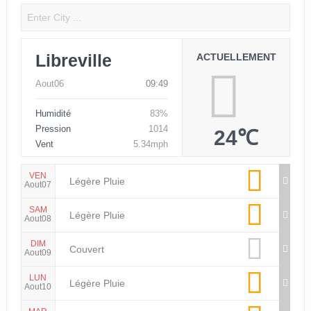
Libreville
ACTUELLEMENT
Aout06
09:49
Humidité
83%
Pression
1014
24℃
Vent
5.34mph
VEN
Légère Pluie
Aout07
SAM
Légère Pluie
Aout08
DIM
Couvert
Aout09
LUN
Légère Pluie
Aout10