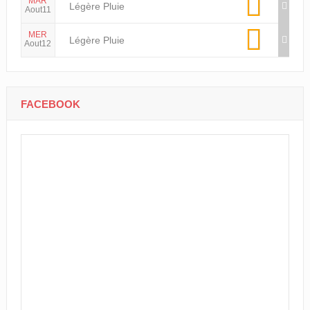
MAR
Légère Pluie
Aout11
MER
Légère Pluie
Aout12
FACEBOOK