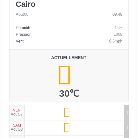
Cairo
Aout06
09:49
Humidité
45%
Pression
1009
Vent
6.8mph
ACTUELLEMENT
30℃
VEN
Aout07
SAM
Aout08