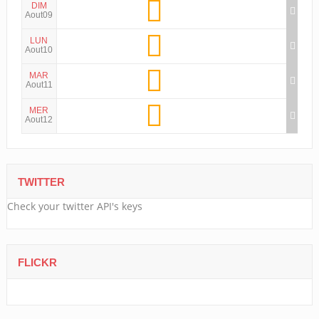
DIM
Aout09
LUN
Aout10
MAR
Aout11
MER
Aout12
TWITTER
Check your twitter API's keys
FLICKR