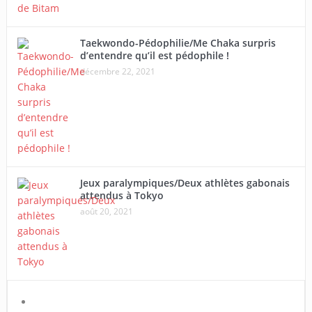
Taekwondo-Pédophilie/Me Chaka surpris
d’entendre qu’il est pédophile !
décembre 22, 2021
Jeux paralympiques/Deux athlètes gabonais
attendus à Tokyo
août 20, 2021