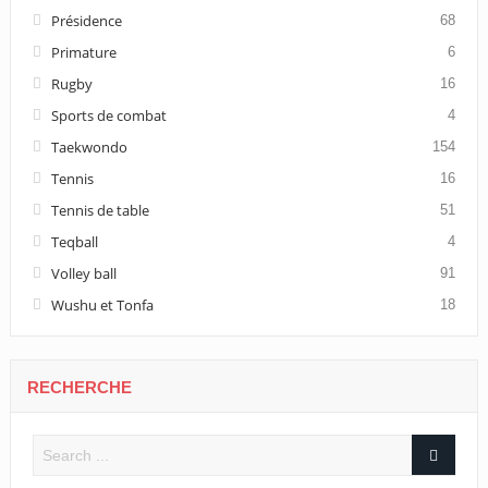
Présidence
68
Primature
6
Rugby
16
Sports de combat
4
Taekwondo
154
Tennis
16
Tennis de table
51
Teqball
4
Volley ball
91
Wushu et Tonfa
18
RECHERCHE