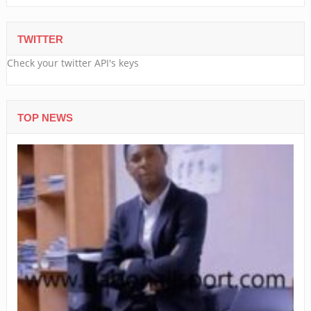
TWITTER
Check your twitter API's keys
TOP NEWS