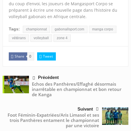
du coup d’envoi, les joueurs de Mangasport Corpo se
préparent à écrire une nouvelle page dans l’histoire du
volleyball gabonais en Afrique centrale.
Tags:
championnat
gabonallsport.com
manga corpo
vétérans
volleyball
zone 4
Share
Tweet
0
Précédent
Echos des Panthères/Effaghé désormais
inarrêtable en championnat et bon retour
de Kanga
Suivant
Foot Féminin-Expatriées/Aris Limasol et ses
trois Panthères entament le championnat
par une victoire