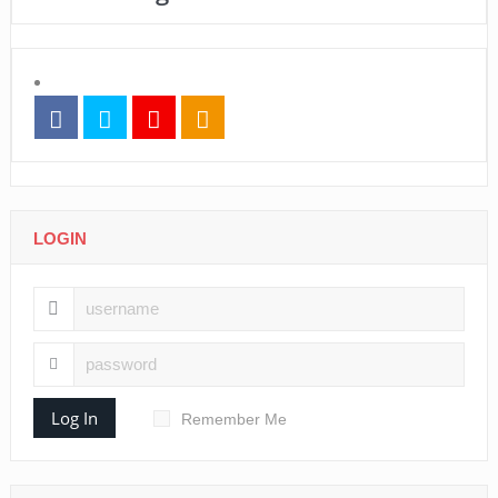
LOGIN
Log In
Remember Me