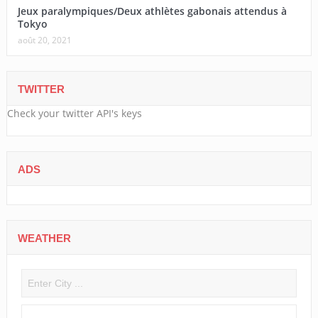
Jeux paralympiques/Deux athlètes gabonais attendus à
Tokyo
août 20, 2021
TWITTER
Check your twitter API's keys
ADS
WEATHER