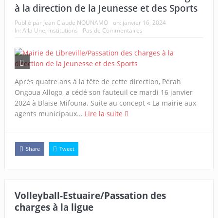
à la direction de la Jeunesse et des Sports
Publié par
Jean Claude NOUNAMO
on:
janvier 16, 2024
In:
A la Une
,
Institutions
Pas de Commentaires
Après quatre ans à la tête de cette direction, Pérah
Ongoua Allogo, a cédé son fauteuil ce mardi 16 janvier
2024 à Blaise Mifouna. Suite au concept « La mairie aux
agents municipaux...
Lire la suite
Share
Tweet
Volleyball-Estuaire/Passation des
charges à la ligue