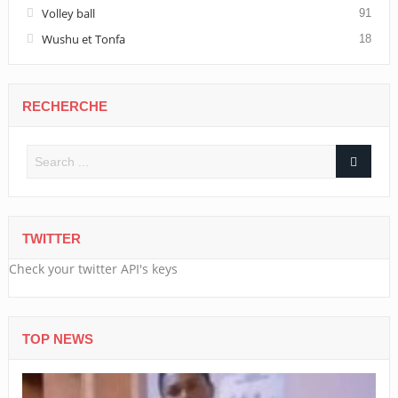
Volley ball
91
Wushu et Tonfa
18
RECHERCHE
TWITTER
Check your twitter API's keys
TOP NEWS