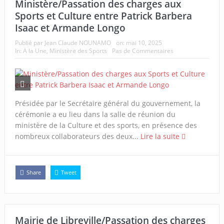
Ministère/Passation des charges aux
Sports et Culture entre Patrick Barbera
Isaac et Armande Longo
Publié par
Jean Claude NOUNAMO
on:
mai 10, 2025
In:
A la Une
,
Ministère des Sports
Pas de Commentaires
Présidée par le Secrétaire général du gouvernement, la
cérémonie a eu lieu dans la salle de réunion du
ministère de la Culture et des sports, en présence des
nombreux collaborateurs des deux...
Lire la suite
Share
Tweet
Mairie de Libreville/Passation des charges