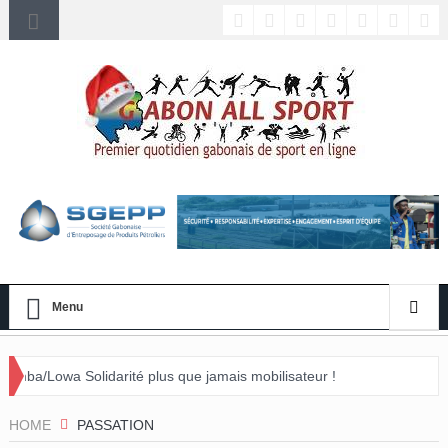
Menu
rité plus que jamais mobilisateur !
nement »
HOME
PASSATION