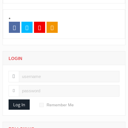
LOGIN
Log In
Remember Me