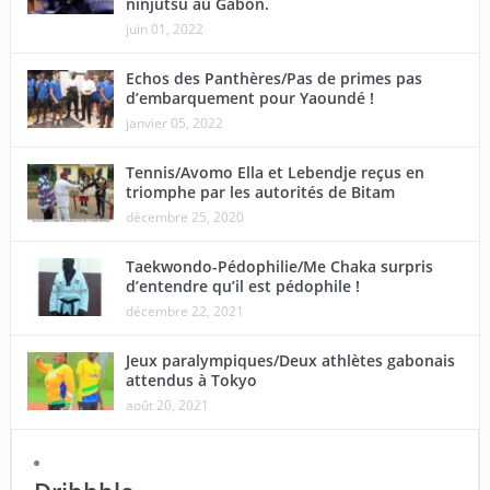
ninjutsu au Gabon.
juin 01, 2022
Echos des Panthères/Pas de primes pas
d’embarquement pour Yaoundé !
janvier 05, 2022
Tennis/Avomo Ella et Lebendje reçus en
triomphe par les autorités de Bitam
décembre 25, 2020
Taekwondo-Pédophilie/Me Chaka surpris
d’entendre qu’il est pédophile !
décembre 22, 2021
Jeux paralympiques/Deux athlètes gabonais
attendus à Tokyo
août 20, 2021