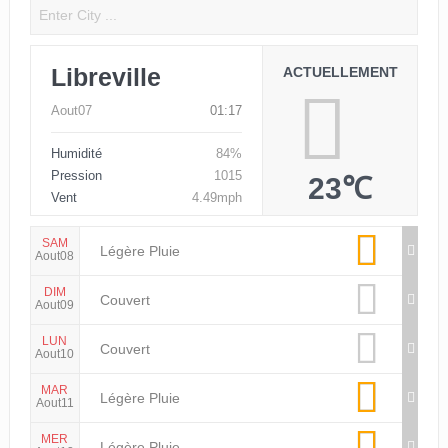
Libreville
ACTUELLEMENT
Aout07
01:17
Humidité
84%
Pression
1015
23℃
Vent
4.49mph
SAM
Légère Pluie
Aout08
DIM
Couvert
Aout09
LUN
Couvert
Aout10
MAR
Légère Pluie
Aout11
MER
Légère Pluie