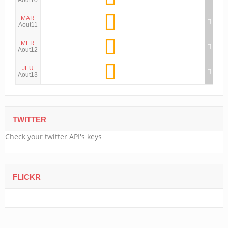
Aout10
MAR
Aout11
MER
Aout12
JEU
Aout13
TWITTER
Check your twitter API's keys
FLICKR