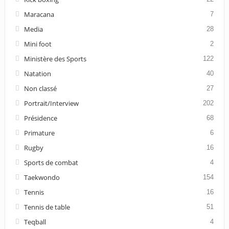
Maracana
7
Media
28
Mini foot
2
Ministère des Sports
122
Natation
40
Non classé
27
Portrait/Interview
202
Présidence
68
Primature
6
Rugby
16
Sports de combat
4
Taekwondo
154
Tennis
16
Tennis de table
51
Teqball
4