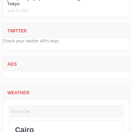
Tokyo
août 20, 2021
TWITTER
Check your twitter API's keys
ADS
WEATHER
Cairo