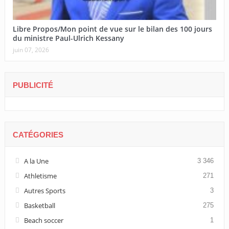
Libre Propos/Mon point de vue sur le bilan des 100 jours
du ministre Paul-Ulrich Kessany
juin 07, 2026
PUBLICITÉ
CATÉGORIES
A la Une
3 346
Athletisme
271
Autres Sports
3
Basketball
275
Beach soccer
1