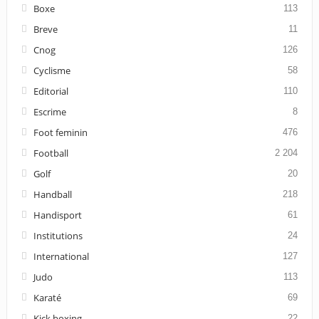
Boxe
113
Breve
11
Cnog
126
Cyclisme
58
Editorial
110
Escrime
8
Foot feminin
476
Football
2 204
Golf
20
Handball
218
Handisport
61
Institutions
24
International
127
Judo
113
Karaté
69
Kick boxing
22