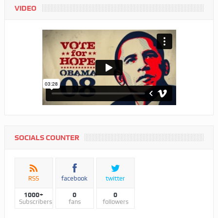
VIDEO
SOCIALS COUNTER
RSS
facebook
twitter
1000+
0
0
Subscribers
fans
followers