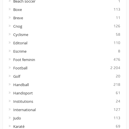
Beach soccer
1
Boxe
113
Breve
11
Cnog
126
Cyclisme
58
Editorial
110
Escrime
8
Foot feminin
476
Football
2 204
Golf
20
Handball
218
Handisport
61
Institutions
24
International
127
Judo
113
Karaté
69