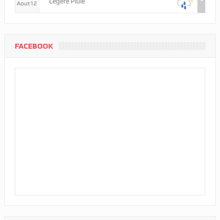
Légère Pluie
Aout12
FACEBOOK