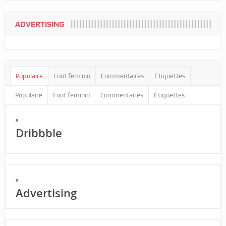
ADVERTISING
Populaire
Foot feminin
Commentaires
Étiquettes
Populaire
Foot feminin
Commentaires
Étiquettes
Dribbble
Advertising