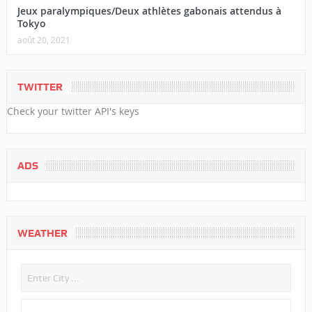
Jeux paralympiques/Deux athlètes gabonais attendus à
Tokyo
août 20, 2021
TWITTER
Check your twitter API's keys
ADS
WEATHER