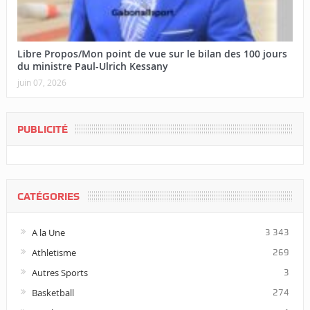
Libre Propos/Mon point de vue sur le bilan des 100 jours
du ministre Paul-Ulrich Kessany
juin 07, 2026
PUBLICITÉ
CATÉGORIES
A la Une
3 343
Athletisme
269
Autres Sports
3
Basketball
274