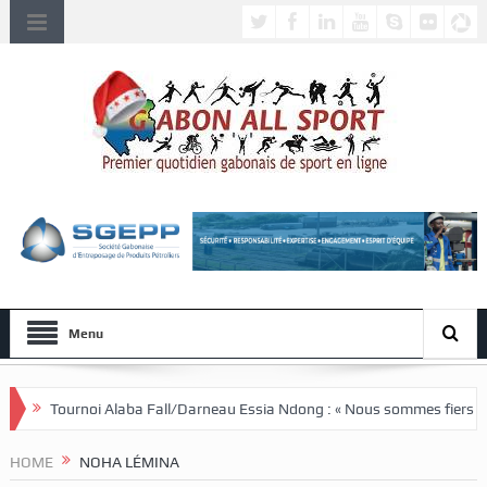
Menu
 Fall/Darneau Essia Ndong : « Nous sommes fiers du parcours de nos joue
HOME
NOHA LÉMINA