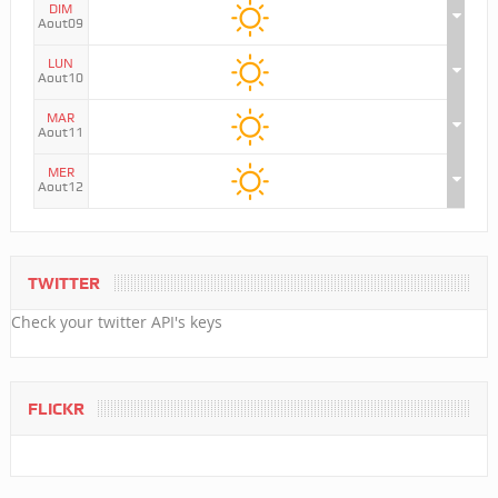
DIM
Aout09
LUN
Aout10
MAR
Aout11
MER
Aout12
TWITTER
Check your twitter API's keys
FLICKR