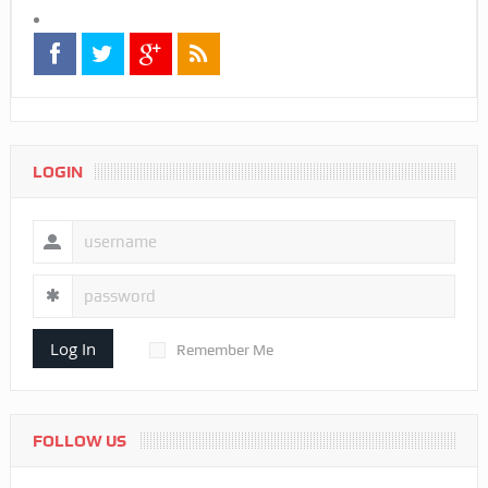
LOGIN
Log In
Remember Me
FOLLOW US