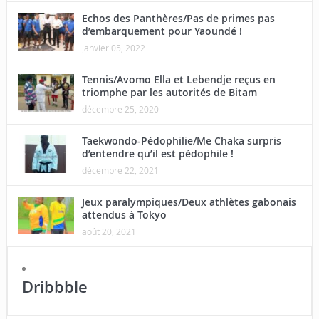
Echos des Panthères/Pas de primes pas
d’embarquement pour Yaoundé !
janvier 05, 2022
Tennis/Avomo Ella et Lebendje reçus en
triomphe par les autorités de Bitam
décembre 25, 2020
Taekwondo-Pédophilie/Me Chaka surpris
d’entendre qu’il est pédophile !
décembre 22, 2021
Jeux paralympiques/Deux athlètes gabonais
attendus à Tokyo
août 20, 2021
Dribbble