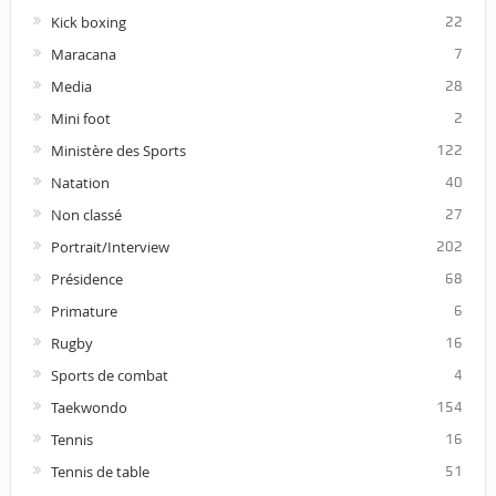
Kick boxing
22
Maracana
7
Media
28
Mini foot
2
Ministère des Sports
122
Natation
40
Non classé
27
Portrait/Interview
202
Présidence
68
Primature
6
Rugby
16
Sports de combat
4
Taekwondo
154
Tennis
16
Tennis de table
51