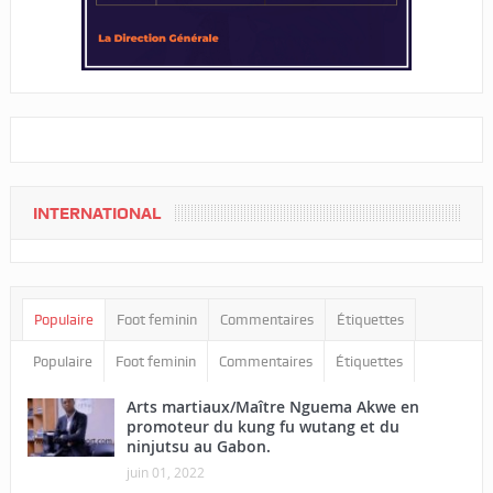
INTERNATIONAL
Populaire
Foot feminin
Commentaires
Étiquettes
Populaire
Foot feminin
Commentaires
Étiquettes
Arts martiaux/Maître Nguema Akwe en
promoteur du kung fu wutang et du
ninjutsu au Gabon.
juin 01, 2022