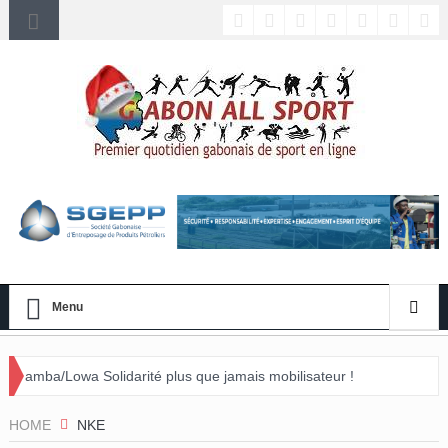
Menu
darité plus que jamais mobilisateur !
vénement »
HOME
NKE