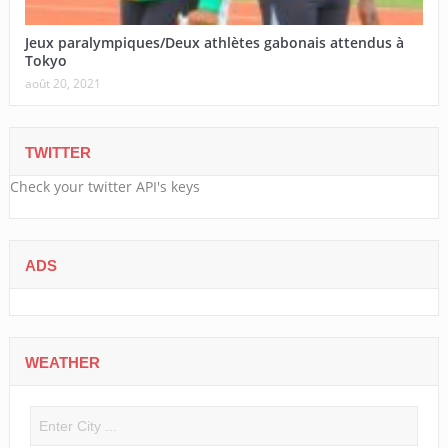
Jeux paralympiques/Deux athlètes gabonais attendus à
Tokyo
août 20, 2021
TWITTER
Check your twitter API's keys
ADS
WEATHER