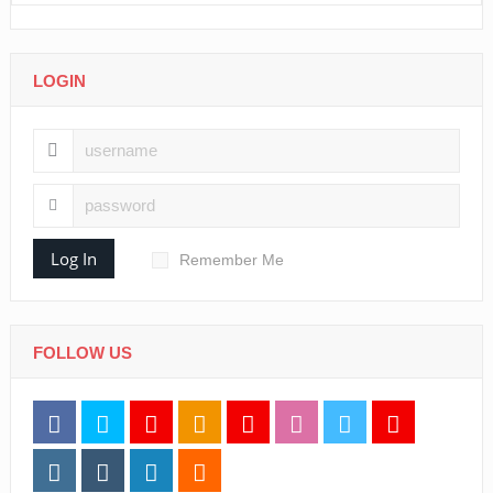
LOGIN
Log In
Remember Me
FOLLOW US