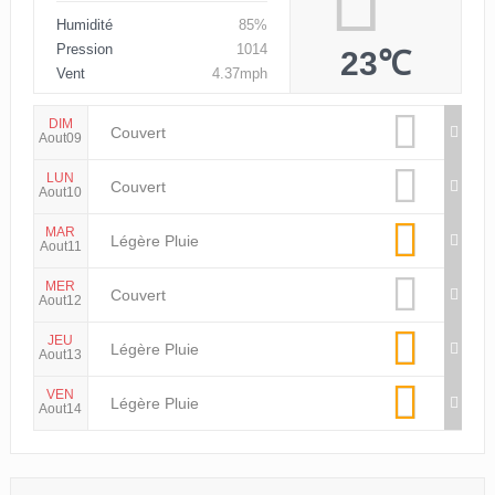
Humidité
85%
Pression
1014
23℃
Vent
4.37mph
DIM
Couvert
Aout09
LUN
Couvert
Aout10
MAR
Légère Pluie
Aout11
MER
Couvert
Aout12
JEU
Légère Pluie
Aout13
VEN
Légère Pluie
Aout14