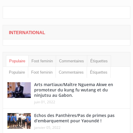
INTERNATIONAL
Populaire
Foot feminin
Commentaires
Étiquettes
Populaire
Foot feminin
Commentaires
Étiquettes
Arts martiaux/Maître Nguema Akwe en
promoteur du kung fu wutang et du
ninjutsu au Gabon.
juin 01, 2022
Echos des Panthères/Pas de primes pas
d’embarquement pour Yaoundé !
janvier 05, 2022