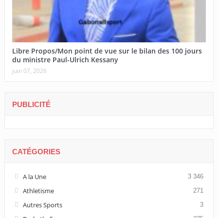
Libre Propos/Mon point de vue sur le bilan des 100 jours
du ministre Paul-Ulrich Kessany
juin 07, 2026
PUBLICITÉ
CATÉGORIES
A la Une
3 346
Athletisme
271
Autres Sports
3