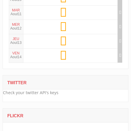
MAR
Aout11
MER
Aout12
JEU
Aout13
VEN
Aout14
TWITTER
Check your twitter API's keys
FLICKR