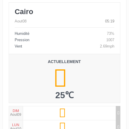
Cairo
Aout08
05:19
Humidité
73%
Pression
1007
Vent
2.69mph
ACTUELLEMENT
25℃
DIM
Aout09
LUN
Aout10