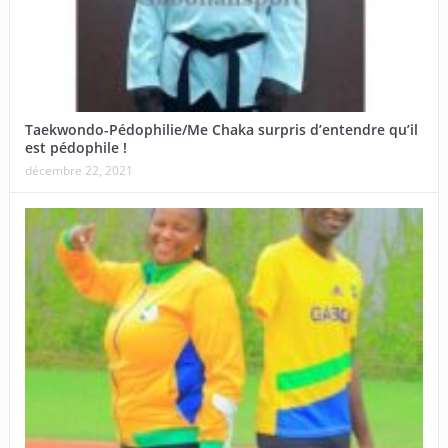
Taekwondo-Pédophilie/Me Chaka surpris d’entendre qu’il
est pédophile !
décembre 22, 2021