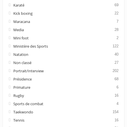
Karaté
69
Kick boxing
22
Maracana
7
Media
28
Mini foot
2
Ministère des Sports
122
Natation
40
Non classé
27
Portrait/Interview
202
Présidence
68
Primature
6
Rugby
16
Sports de combat
4
Taekwondo
154
Tennis
16