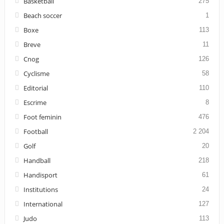
Basketball
275
Beach soccer
1
Boxe
113
Breve
11
Cnog
126
Cyclisme
58
Editorial
110
Escrime
8
Foot feminin
476
Football
2 204
Golf
20
Handball
218
Handisport
61
Institutions
24
International
127
Judo
113