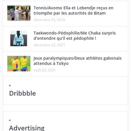
Tennis/Avomo Ella et Lebendje reçus en
triomphe par les autorités de Bitam
décembre 25, 2020
Taekwondo-Pédophilie/Me Chaka surpris
d’entendre qu’il est pédophile !
décembre 22, 2021
Jeux paralympiques/Deux athlètes gabonais
attendus à Tokyo
août 20, 2021
Dribbble
Advertising