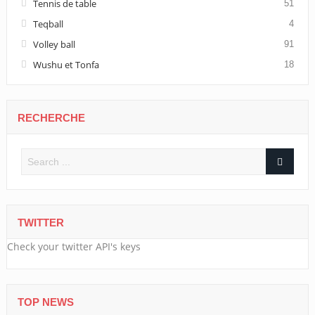
Tennis de table
51
Teqball
4
Volley ball
91
Wushu et Tonfa
18
RECHERCHE
TWITTER
Check your twitter API's keys
TOP NEWS