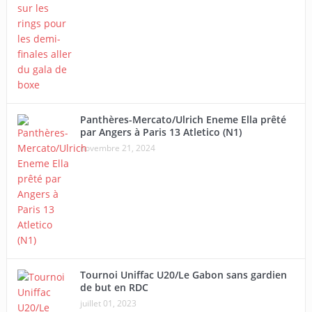
Panthères-Mercato/Ulrich Eneme Ella prêté
par Angers à Paris 13 Atletico (N1)
novembre 21, 2024
Tournoi Uniffac U20/Le Gabon sans gardien
de but en RDC
juillet 01, 2023