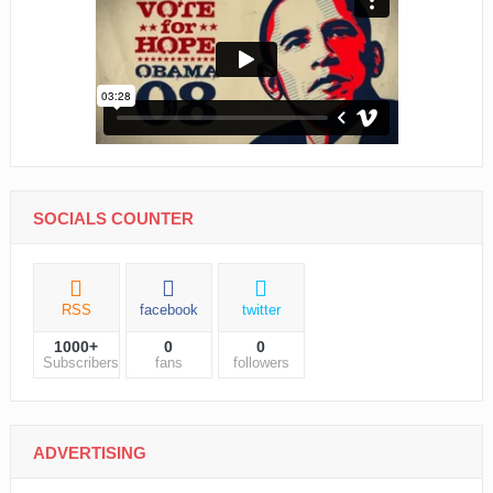
SOCIALS COUNTER
RSS
facebook
twitter
1000+
0
0
Subscribers
fans
followers
ADVERTISING