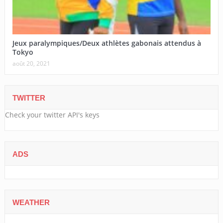
Jeux paralympiques/Deux athlètes gabonais attendus à
Tokyo
août 20, 2021
TWITTER
Check your twitter API's keys
ADS
WEATHER