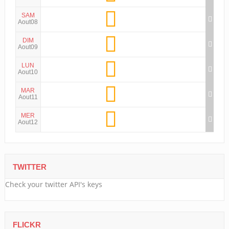
SAM
Aout08
DIM
Aout09
LUN
Aout10
MAR
Aout11
MER
Aout12
TWITTER
Check your twitter API's keys
FLICKR