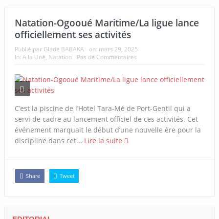
Natation-Ogooué Maritime/La ligue lance
officiellement ses activités
Publié par
Glade BABAKA
on:
mars 29, 2025
In:
A la Une
,
Natation
Pas de Commentaires
C’est la piscine de l’Hotel Tara-Mé de Port-Gentil qui a
servi de cadre au lancement officiel de ces activités. Cet
événement marquait le début d’une nouvelle ère pour la
discipline dans cet...
Lire la suite
Share
Tweet