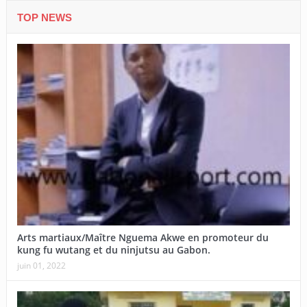
TOP NEWS
Arts martiaux/Maître Nguema Akwe en promoteur du
kung fu wutang et du ninjutsu au Gabon.
juin 01, 2022