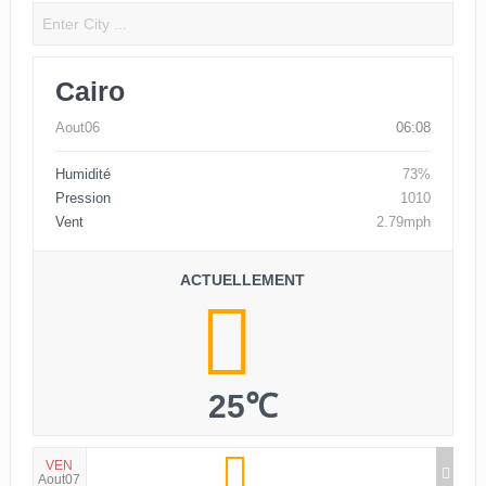
Cairo
Aout06
06:08
Humidité
73%
Pression
1010
Vent
2.79mph
ACTUELLEMENT
25℃
VEN
Aout07