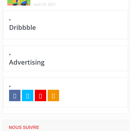
août 20, 2021
Dribbble
Advertising
NOUS SUIVRE