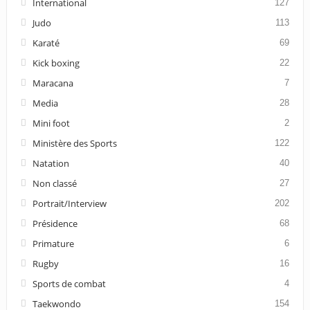
International
127
Judo
113
Karaté
69
Kick boxing
22
Maracana
7
Media
28
Mini foot
2
Ministère des Sports
122
Natation
40
Non classé
27
Portrait/Interview
202
Présidence
68
Primature
6
Rugby
16
Sports de combat
4
Taekwondo
154