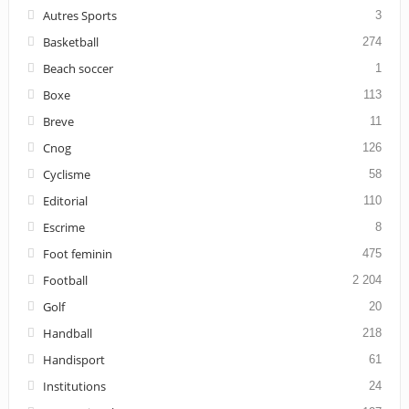
Autres Sports
3
Basketball
274
Beach soccer
1
Boxe
113
Breve
11
Cnog
126
Cyclisme
58
Editorial
110
Escrime
8
Foot feminin
475
Football
2 204
Golf
20
Handball
218
Handisport
61
Institutions
24