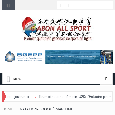
Menu
».
Tournoi national féminin-U20/L’Estuaire première équipe qualifié
HOME
NATATION-OGOOUÉ MARITIME