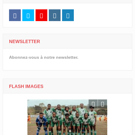
NEWSLETTER
Abonnez-vous à notre newsletter.
FLASH IMAGES
CNOG/Le m
s’engage d