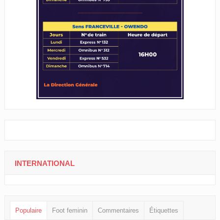
INTERNATIONAL
Populaire
Foot feminin
Commentaires
Étiquettes