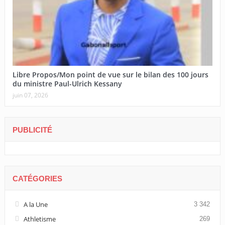
Libre Propos/Mon point de vue sur le bilan des 100 jours
du ministre Paul-Ulrich Kessany
juin 07, 2026
PUBLICITÉ
CATÉGORIES
A la Une
3 342
Athletisme
269