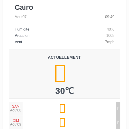
Cairo
Aout07
09:49
Humidité
48%
Pression
1008
Vent
7mph
ACTUELLEMENT
30℃
SAM
Aout08
DIM
Aout09