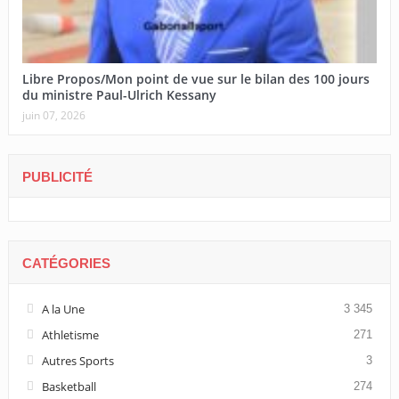
Libre Propos/Mon point de vue sur le bilan des 100 jours
du ministre Paul-Ulrich Kessany
juin 07, 2026
PUBLICITÉ
CATÉGORIES
A la Une
3 345
Athletisme
271
Autres Sports
3
Basketball
274