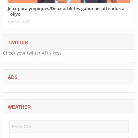
Jeux paralympiques/Deux athlètes gabonais attendus à
Tokyo
août 20, 2021
TWITTER
Check your twitter API's keys
ADS
WEATHER