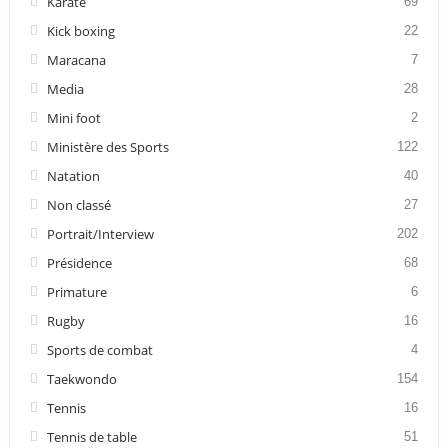
Karaté
69
Kick boxing
22
Maracana
7
Media
28
Mini foot
2
Ministère des Sports
122
Natation
40
Non classé
27
Portrait/Interview
202
Présidence
68
Primature
6
Rugby
16
Sports de combat
4
Taekwondo
154
Tennis
16
Tennis de table
51