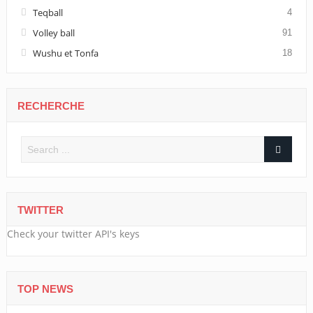
Teqball
4
Volley ball
91
Wushu et Tonfa
18
RECHERCHE
TWITTER
Check your twitter API's keys
TOP NEWS