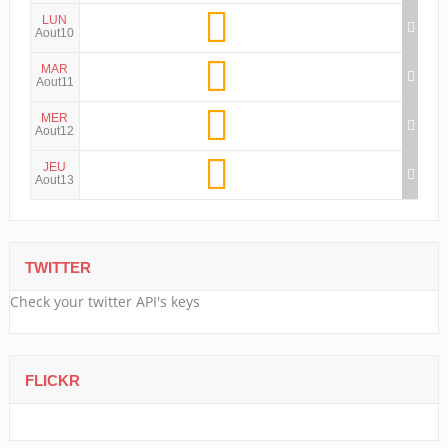
LUN
Aout10
MAR
Aout11
MER
Aout12
JEU
Aout13
TWITTER
Check your twitter API's keys
FLICKR