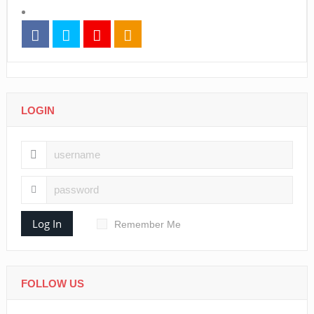
LOGIN
Log In
Remember Me
FOLLOW US