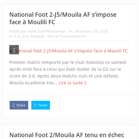
National Foot 2-J5/Mouila AF s’impose
face à Moulili FC
Publié par
Aimé Gaël Moulomba
on:
décembre 28, 2024
In:
A la Une
,
Football
Pas de Commentaires
Premier match remporté par le club molvilois ce samedi
après-midi face à celui qui était leader de la D2 sur le
score de 3-0. Après deux matchs nuls et une défaite,
Mouila Académie Foo...
Lire la suite
Share
Tweet
National Foot 2/Mouila AF tenu en échec