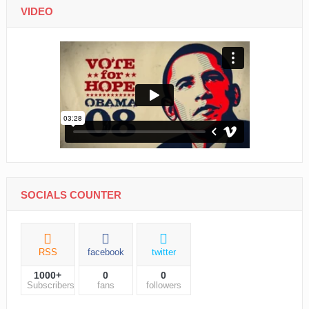
VIDEO
SOCIALS COUNTER
RSS
facebook
twitter
1000+
0
0
Subscribers
fans
followers