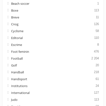
Beach soccer
1
Boxe
113
Breve
11
Cnog
126
Cyclisme
58
Editorial
110
Escrime
8
Foot feminin
476
Football
2 204
Golf
20
Handball
218
Handisport
61
Institutions
24
International
127
Judo
113