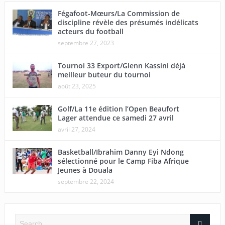
Fégafoot-Mœurs/La Commission de
discipline révèle des présumés indélicats
acteurs du football
septembre 27, 2023
Tournoi 33 Export/Glenn Kassini déjà
meilleur buteur du tournoi
août 23, 2025
Golf/La 11e édition l’Open Beaufort
Lager attendue ce samedi 27 avril
avril 27, 2024
Basketball/Ibrahim Danny Eyi Ndong
sélectionné pour le Camp Fiba Afrique
Jeunes à Douala
septembre 22, 2024