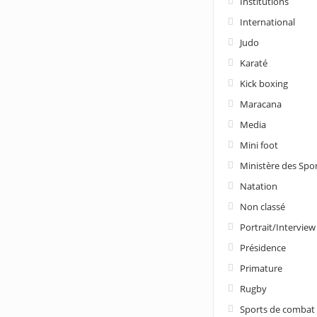
Institutions
International
Judo
Karaté
Kick boxing
Maracana
Media
Mini foot
Ministère des Spo
Natation
Non classé
Portrait/Interview
Présidence
Primature
Rugby
Sports de combat