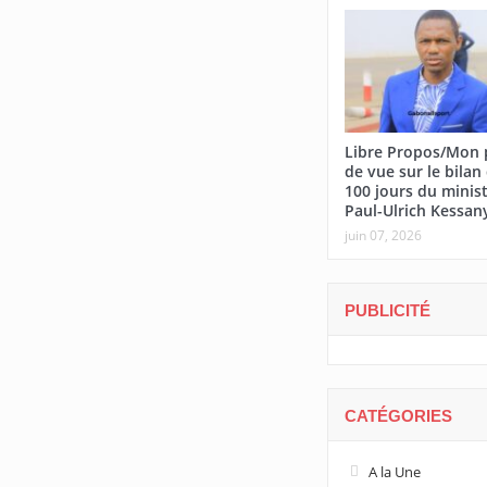
Libre Propos/Mon 
de vue sur le bilan
100 jours du minis
Paul-Ulrich Kessan
juin 07, 2026
PUBLICITÉ
CATÉGORIES
A la Une