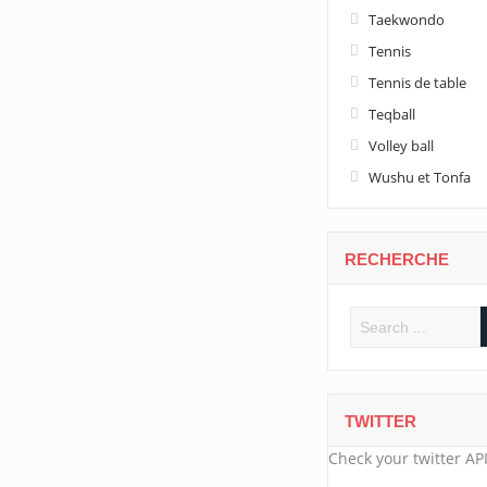
Taekwondo
Tennis
Tennis de table
Teqball
Volley ball
Wushu et Tonfa
RECHERCHE
TWITTER
Check your twitter API