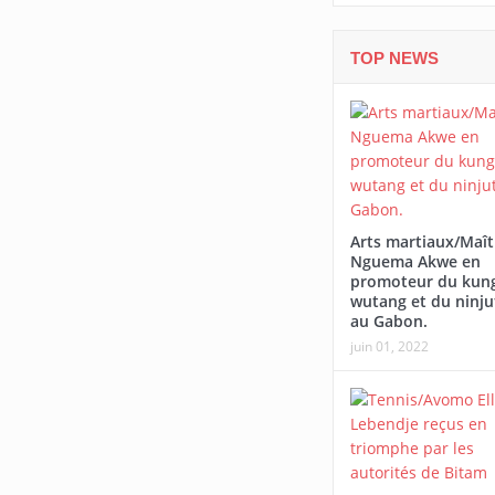
TOP NEWS
Arts martiaux/Maît
Nguema Akwe en
promoteur du kung
wutang et du ninju
au Gabon.
juin 01, 2022