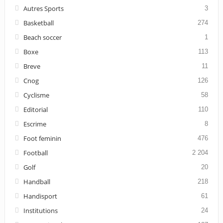
Autres Sports
3
Basketball
274
Beach soccer
1
Boxe
113
Breve
11
Cnog
126
Cyclisme
58
Editorial
110
Escrime
8
Foot feminin
476
Football
2 204
Golf
20
Handball
218
Handisport
61
Institutions
24