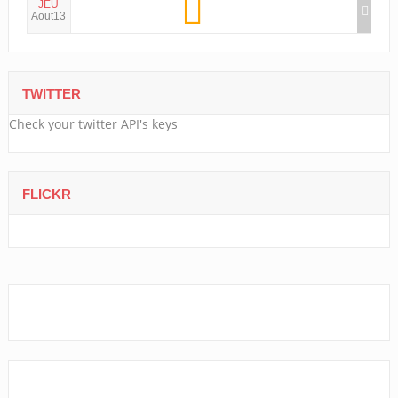
JEU
Aout13
TWITTER
Check your twitter API's keys
FLICKR