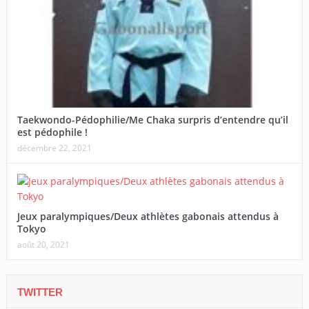
Taekwondo-Pédophilie/Me Chaka surpris d’entendre qu’il
est pédophile !
décembre 22, 2021
Jeux paralympiques/Deux athlètes gabonais attendus à
Tokyo
août 20, 2021
TWITTER