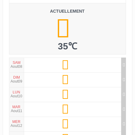
ACTUELLEMENT
35℃
SAM
Aout08
DIM
Aout09
LUN
Aout10
MAR
Aout11
MER
Aout12