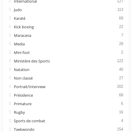
International
127
Judo
113
Karaté
69
Kick boxing
22
Maracana
7
Media
28
Mini foot
2
Ministère des Sports
122
Natation
40
Non classé
27
Portrait/Interview
202
Présidence
68
Primature
6
Rugby
16
Sports de combat
4
Taekwondo
154