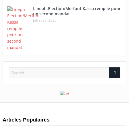
Lineph-Election/Merfunt Kassa rempile pour
un second mandat
juillet 26, 2025
Articles Populaires