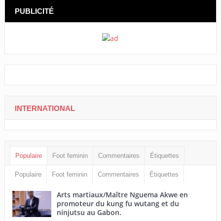
PUBLICITÉ
INTERNATIONAL
Populaire
Foot feminin
Commentaires
Étiquettes
Populaire
Foot feminin
Commentaires
Étiquettes
Arts martiaux/Maître Nguema Akwe en
promoteur du kung fu wutang et du
ninjutsu au Gabon.