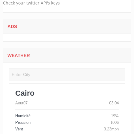
Check your twitter API's keys
ADS
WEATHER
Cairo
Aout07
03:04
Humidité
19%
Pression
1006
Vent
3.23mph