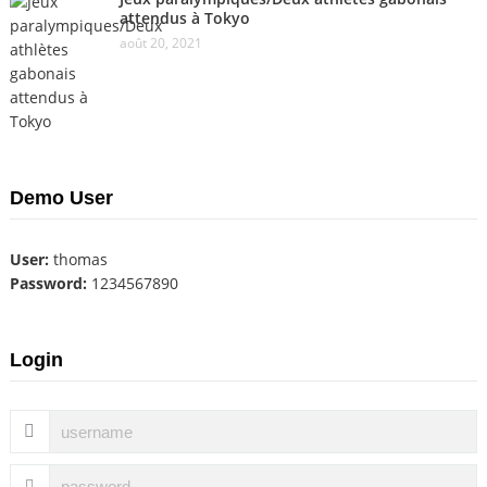
attendus à Tokyo
août 20, 2021
Demo User
User:
thomas
Password:
1234567890
Login