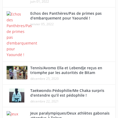
juin 01, 2022
Echos des Panthères/Pas de primes pas
d’embarquement pour Yaoundé !
janvier 05, 2022
Tennis/Avomo Ella et Lebendje reçus en
triomphe par les autorités de Bitam
décembre 25, 2020
Taekwondo-Pédophilie/Me Chaka surpris
d’entendre qu’il est pédophile !
décembre 22, 2021
Jeux paralympiques/Deux athlètes gabonais
attendus à Tokyo