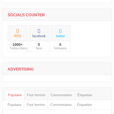
SOCIALS COUNTER
RSS
facebook
twitter
1000+
0
0
Subscribers
fans
followers
ADVERTISING
Populaire
Foot feminin
Commentaires
Étiquettes
Populaire
Foot feminin
Commentaires
Étiquettes