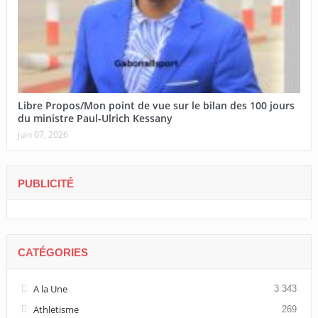
Libre Propos/Mon point de vue sur le bilan des 100 jours
du ministre Paul-Ulrich Kessany
juin 07, 2026
PUBLICITÉ
CATÉGORIES
A la Une
3 343
Athletisme
269