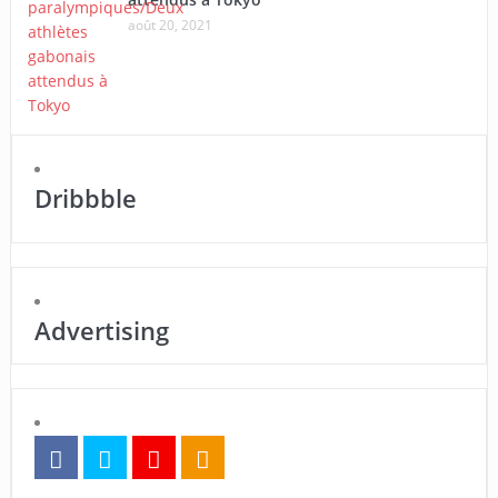
août 20, 2021
Dribbble
Advertising