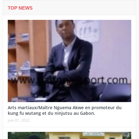
TOP NEWS
Arts martiaux/Maître Nguema Akwe en promoteur du
kung fu wutang et du ninjutsu au Gabon.
juin 01, 2022