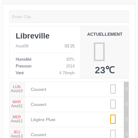
Libreville
ACTUELLEMENT
Aout09
03:25
Humidité
83%
Pression
1014
23℃
Vent
4.76mph
LUN
Couvert
Aout10
MAR
Couvert
Aout11
MER
Légère Pluie
Aout12
JEU
Couvert
Aout13