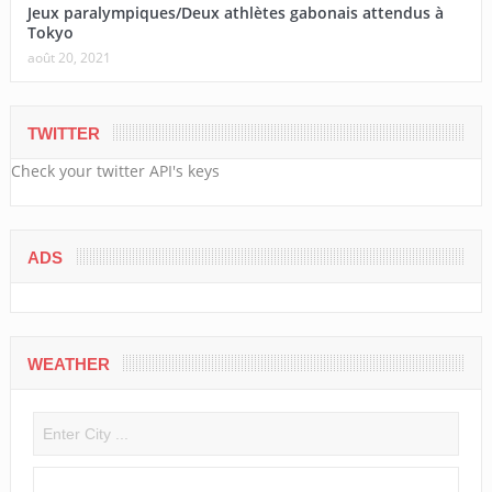
Jeux paralympiques/Deux athlètes gabonais attendus à
Tokyo
août 20, 2021
TWITTER
Check your twitter API's keys
ADS
WEATHER