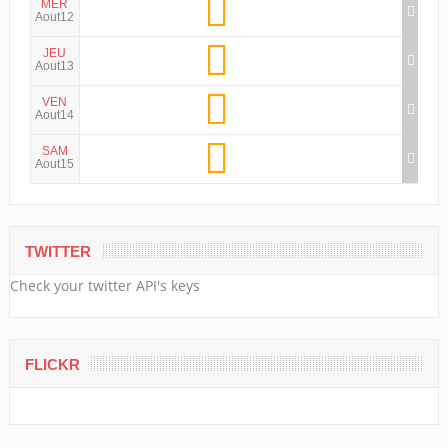
MER
Aout12
JEU
Aout13
VEN
Aout14
SAM
Aout15
TWITTER
Check your twitter API's keys
FLICKR