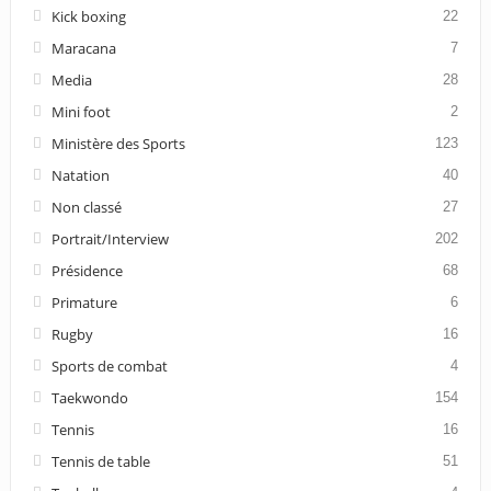
Kick boxing
22
Maracana
7
Media
28
Mini foot
2
Ministère des Sports
123
Natation
40
Non classé
27
Portrait/Interview
202
Présidence
68
Primature
6
Rugby
16
Sports de combat
4
Taekwondo
154
Tennis
16
Tennis de table
51