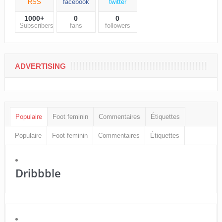
RSS
facebook
twitter
1000+
0
0
Subscribers
fans
followers
ADVERTISING
Populaire
Foot feminin
Commentaires
Étiquettes
Populaire
Foot feminin
Commentaires
Étiquettes
Dribbble