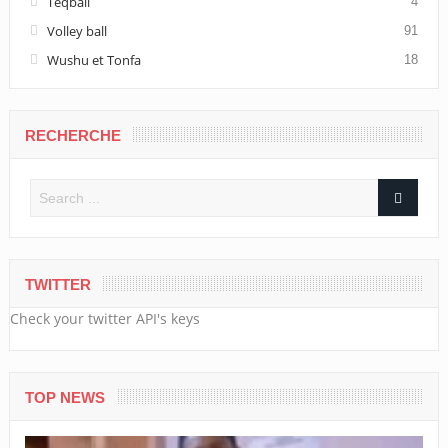
Teqball
4
Volley ball
91
Wushu et Tonfa
18
RECHERCHE
TWITTER
Check your twitter API's keys
TOP NEWS