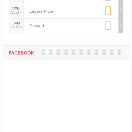
VEN
Légère Pluie
Aout14
SAM
Couvert
Aout15
FACEBOOK