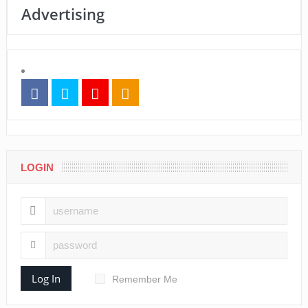
Advertising
LOGIN
Log In
Remember Me