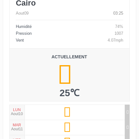
Cairo
Aout09
03:25
Humidité
74%
Pression
1007
Vent
4.07mph
ACTUELLEMENT
25℃
LUN
Aout10
MAR
Aout11