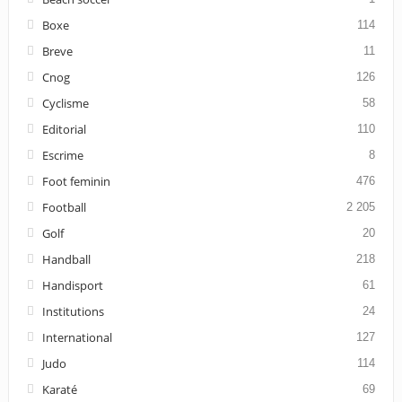
Boxe
114
Breve
11
Cnog
126
Cyclisme
58
Editorial
110
Escrime
8
Foot feminin
476
Football
2 205
Golf
20
Handball
218
Handisport
61
Institutions
24
International
127
Judo
114
Karaté
69