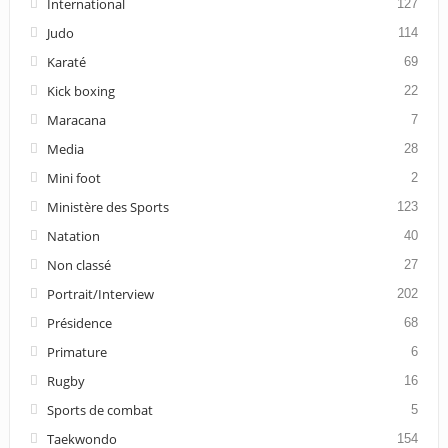
International
127
Judo
114
Karaté
69
Kick boxing
22
Maracana
7
Media
28
Mini foot
2
Ministère des Sports
123
Natation
40
Non classé
27
Portrait/Interview
202
Présidence
68
Primature
6
Rugby
16
Sports de combat
5
Taekwondo
154