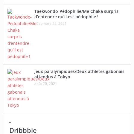
Taekwondo-Pédophilie/Me Chaka surpris
d’entendre qu’il est pédophile !
décembre 22, 2021
Jeux paralympiques/Deux athlètes gabonais
attendus à Tokyo
août 20, 2021
Dribbble