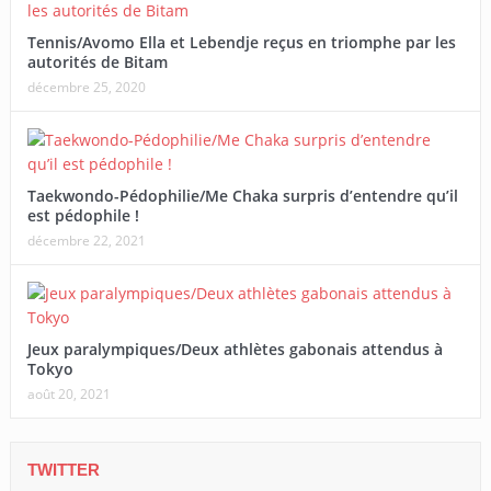
Tennis/Avomo Ella et Lebendje reçus en triomphe par les
autorités de Bitam
décembre 25, 2020
Taekwondo-Pédophilie/Me Chaka surpris d’entendre qu’il
est pédophile !
décembre 22, 2021
Jeux paralympiques/Deux athlètes gabonais attendus à
Tokyo
août 20, 2021
TWITTER