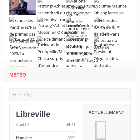
MÉTÉO
Libreville
ACTUELLEMENT
Aout10
09:41
Humidité
86%