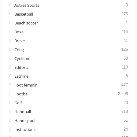
Autres Sports
3
Basketball
275
Beach soccer
1
Boxe
114
Breve
11
Cnog
126
Cyclisme
58
Editorial
110
Escrime
8
Foot feminin
477
Football
2 206
Golf
20
Handball
218
Handisport
61
Institutions
24