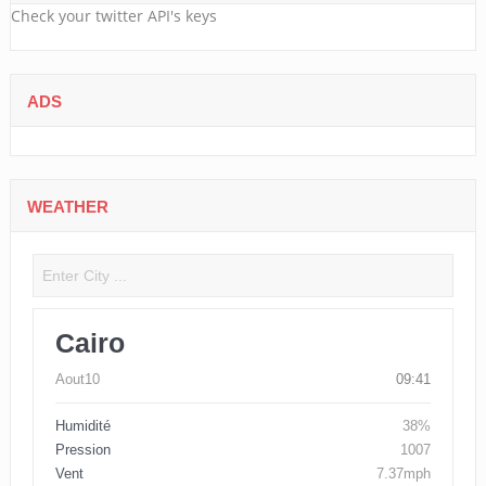
Check your twitter API's keys
ADS
WEATHER
Cairo
Aout10
09:41
Humidité
38%
Pression
1007
Vent
7.37mph