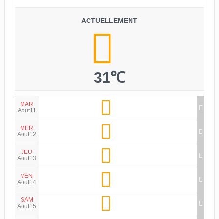
ACTUELLEMENT
31℃
MAR
Aout11
MER
Aout12
JEU
Aout13
VEN
Aout14
SAM
Aout15