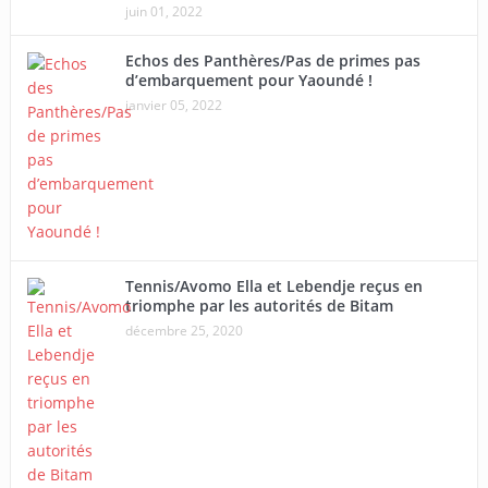
juin 01, 2022
Echos des Panthères/Pas de primes pas
d’embarquement pour Yaoundé !
janvier 05, 2022
Tennis/Avomo Ella et Lebendje reçus en
triomphe par les autorités de Bitam
décembre 25, 2020