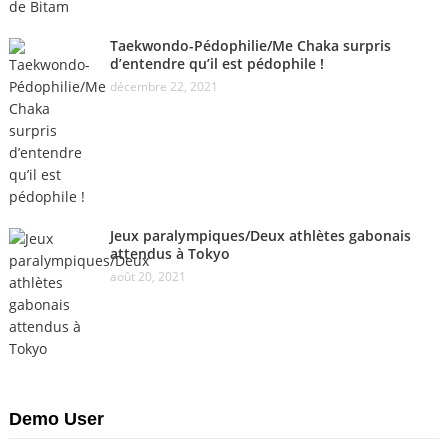
Taekwondo-Pédophilie/Me Chaka surpris
d’entendre qu’il est pédophile !
décembre 22, 2021
Jeux paralympiques/Deux athlètes gabonais
attendus à Tokyo
août 20, 2021
Demo User