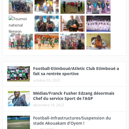
Football-Etimboué/Atletic Club Etimboué a
fait sa rentrée sportive
octobre 03, 2023
Médias/Franck Fusher Edzang désormais
Chef du service Sport de l’AGP
décembre 14, 2022
Football-Infrastructures/Suspension du
stade Akouakam d’Oyem !