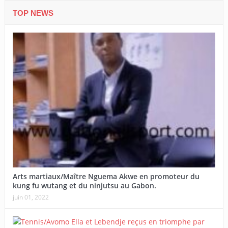
TOP NEWS
Arts martiaux/Maître Nguema Akwe en promoteur du
kung fu wutang et du ninjutsu au Gabon.
juin 01, 2022