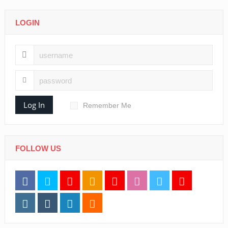
LOGIN
Log In
Remember Me
FOLLOW US