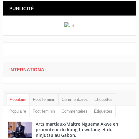
PUBLICITÉ
INTERNATIONAL
Populaire
Foot feminin
Commentaires
Étiquettes
Populaire
Foot feminin
Commentaires
Étiquettes
Arts martiaux/Maître Nguema Akwe en
promoteur du kung fu wutang et du
ninjutsu au Gabon.