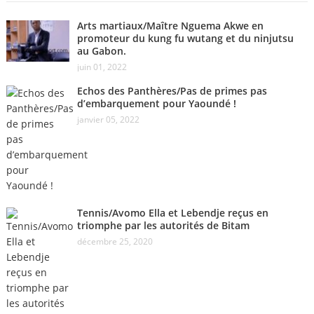
Arts martiaux/Maître Nguema Akwe en
promoteur du kung fu wutang et du ninjutsu
au Gabon.
juin 01, 2022
Echos des Panthères/Pas de primes pas
d’embarquement pour Yaoundé !
janvier 05, 2022
Tennis/Avomo Ella et Lebendje reçus en
triomphe par les autorités de Bitam
décembre 25, 2020