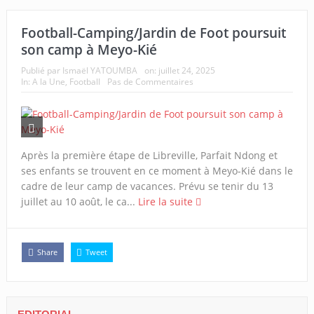
Football-Camping/Jardin de Foot poursuit
son camp à Meyo-Kié
Publié par
Ismaël YATOUMBA
on:
juillet 24, 2025
In:
A la Une
,
Football
Pas de Commentaires
Après la première étape de Libreville, Parfait Ndong et
ses enfants se trouvent en ce moment à Meyo-Kié dans le
cadre de leur camp de vacances. Prévu se tenir du 13
juillet au 10 août, le ca...
Lire la suite
Share
Tweet