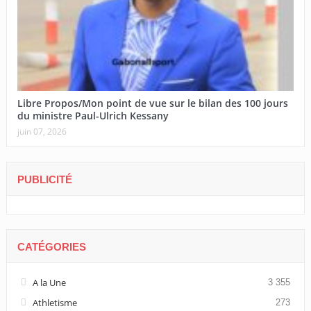
Libre Propos/Mon point de vue sur le bilan des 100 jours
du ministre Paul-Ulrich Kessany
juin 07, 2026
PUBLICITÉ
CATÉGORIES
A la Une
3 355
Athletisme
273