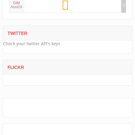
DIM
Aout16
TWITTER
Check your twitter API's keys
FLICKR