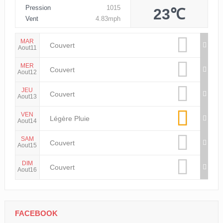
Pression
1015
23℃
Vent
4.83mph
MAR
Couvert
Aout11
MER
Couvert
Aout12
JEU
Couvert
Aout13
VEN
Légère Pluie
Aout14
SAM
Couvert
Aout15
DIM
Couvert
Aout16
FACEBOOK