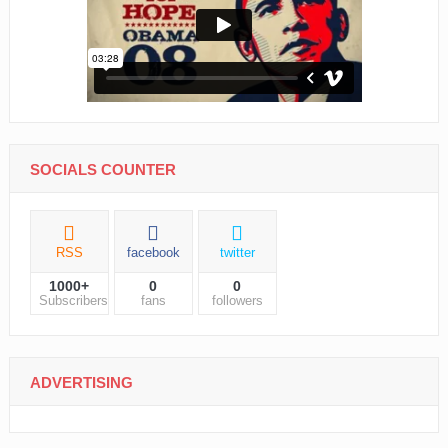
SOCIALS COUNTER
RSS
facebook
twitter
1000+
0
0
Subscribers
fans
followers
ADVERTISING