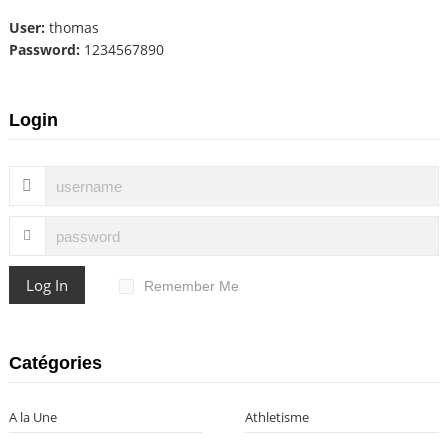
User:
thomas
Password:
1234567890
Login
Log In
Remember Me
Catégories
A la Une
Athletisme