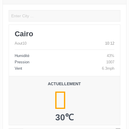
Cairo
Aout10
10:12
Humidité
43%
Pression
1007
Vent
6.3mph
ACTUELLEMENT
30℃