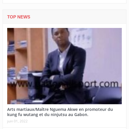
TOP NEWS
Arts martiaux/Maître Nguema Akwe en promoteur du
kung fu wutang et du ninjutsu au Gabon.
juin 01, 2022