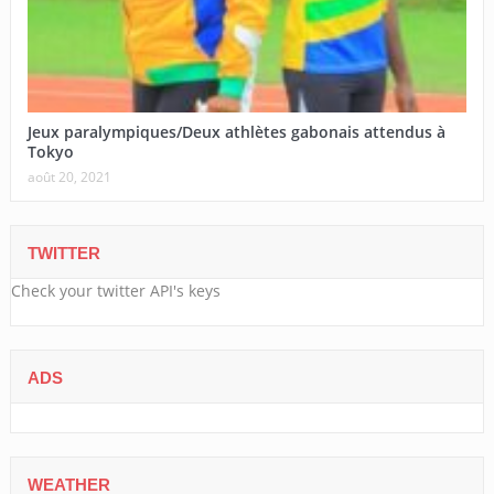
Jeux paralympiques/Deux athlètes gabonais attendus à
Tokyo
août 20, 2021
TWITTER
Check your twitter API's keys
ADS
WEATHER