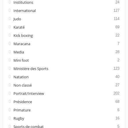
Institutions
24
International
127
Judo
114
Karaté
69
Kick boxing
22
Maracana
7
Media
28
Mini foot
2
Ministère des Sports
123
Natation
40
Non classé
27
Portrait/Interview
202
Présidence
68
Primature
6
Rugby
16
Sports de combat
5