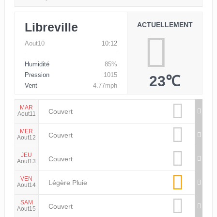
Libreville
ACTUELLEMENT
Aout10
10:12
Humidité
85%
Pression
1015
23℃
Vent
4.77mph
MAR
Couvert
Aout11
MER
Couvert
Aout12
JEU
Couvert
Aout13
VEN
Légère Pluie
Aout14
SAM
Couvert
Aout15