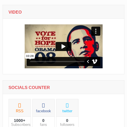
VIDEO
SOCIALS COUNTER
RSS
facebook
twitter
1000+
0
0
Subscribers
fans
followers