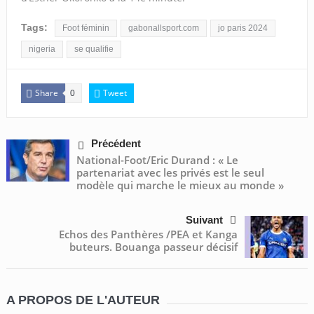
Tags:
Foot féminin
gabonallsport.com
jo paris 2024
nigeria
se qualifie
Share
Tweet
0
Précédent
National-Foot/Eric Durand : « Le
partenariat avec les privés est le seul
modèle qui marche le mieux au monde »
Suivant
Echos des Panthères /PEA et Kanga
buteurs. Bouanga passeur décisif
A PROPOS DE L'AUTEUR