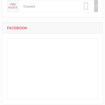
DIM
Couvert
Aout16
FACEBOOK