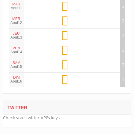
MAR
Aout11
MER
Aout12
JEU
Aout13
VEN
Aout14
SAM
Aout15
DIM
Aout16
TWITTER
Check your twitter API's keys