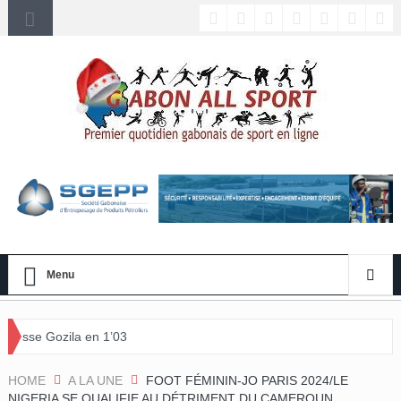
Menu
 1’03
HOME
A LA UNE
FOOT FÉMININ-JO PARIS 2024/LE
NIGERIA SE QUALIFIE AU DÉTRIMENT DU CAMEROUN