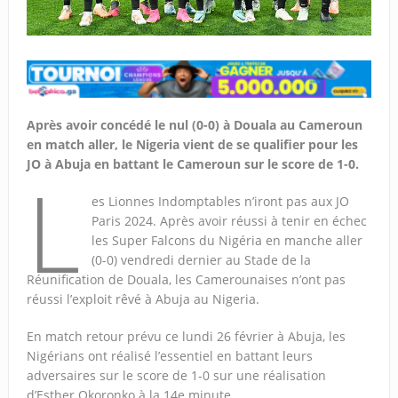
Après avoir concédé le nul (0-0) à Douala au Cameroun
en match aller, le Nigeria vient de se qualifier pour les
JO à Abuja en battant le Cameroun sur le score de 1-0.
L
es Lionnes Indomptables n’iront pas aux JO
Paris 2024. Après avoir réussi à tenir en échec
les Super Falcons du Nigéria en manche aller
(0-0) vendredi dernier au Stade de la
Réunification de Douala, les Camerounaises n’ont pas
réussi l’exploit rêvé à Abuja au Nigeria.
En match retour prévu ce lundi 26 février à Abuja, les
Nigérians ont réalisé l’essentiel en battant leurs
adversaires sur le score de 1-0 sur une réalisation
d’Esther Okoronko à la 14e minute.