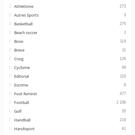
Athletisme
273
Autres Sports
3
Basketball
275
Beach soccer
1
Boxe
114
Breve
11
Cnog
126
Cyclisme
58
Editorial
110
Escrime
8
Foot feminin
477
Football
2 206
Golf
20
Handball
218
Handisport
61