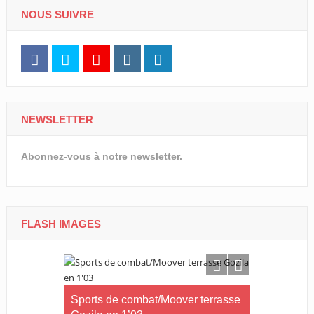
NOUS SUIVRE
NEWSLETTER
Abonnez-vous à notre newsletter.
FLASH IMAGES
kong sacré
Sports de combat/Moover terrasse
Corporate 