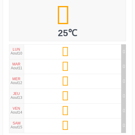
25℃
LUN
Aout10
MAR
Aout11
MER
Aout12
JEU
Aout13
VEN
Aout14
SAM
Aout15