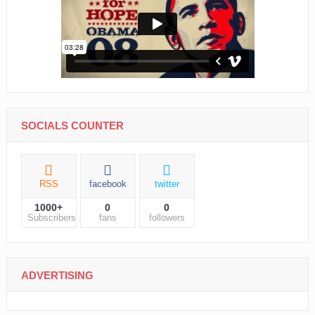
SOCIALS COUNTER
RSS
facebook
twitter
1000+
0
0
Subscribers
fans
followers
ADVERTISING