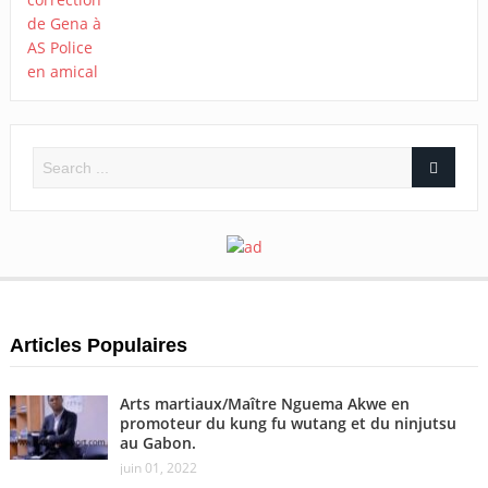
Articles Populaires
Arts martiaux/Maître Nguema Akwe en
promoteur du kung fu wutang et du ninjutsu
au Gabon.
juin 01, 2022