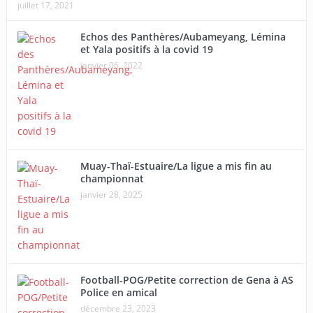
juillet 17, 2021
Echos des Panthères/Aubameyang, Lémina
et Yala positifs à la covid 19
janvier 06, 2022
Muay-Thaï-Estuaire/La ligue a mis fin au
championnat
janvier 28, 2025
Football-POG/Petite correction de Gena à AS
Police en amical
décembre 23, 2023