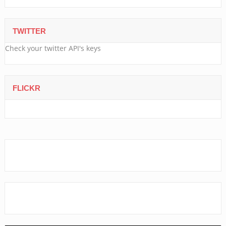
TWITTER
Check your twitter API's keys
FLICKR