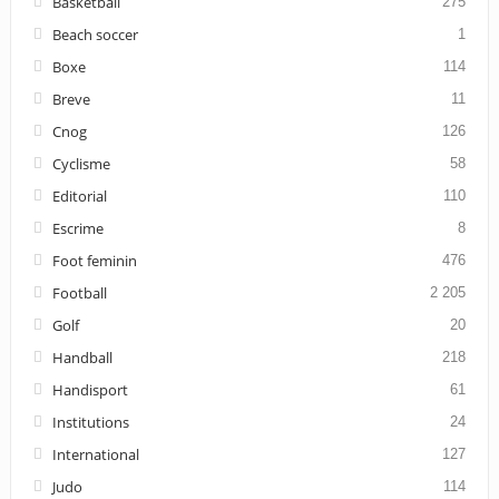
Basketball
275
Beach soccer
1
Boxe
114
Breve
11
Cnog
126
Cyclisme
58
Editorial
110
Escrime
8
Foot feminin
476
Football
2 205
Golf
20
Handball
218
Handisport
61
Institutions
24
International
127
Judo
114