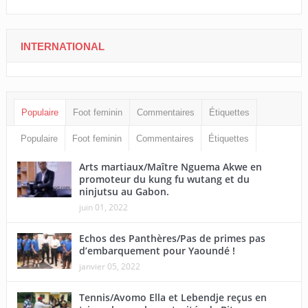
INTERNATIONAL
Populaire
Foot feminin
Commentaires
Étiquettes
Populaire
Foot feminin
Commentaires
Étiquettes
Arts martiaux/Maître Nguema Akwe en
promoteur du kung fu wutang et du
ninjutsu au Gabon.
juin 01, 2022
Echos des Panthères/Pas de primes pas
d’embarquement pour Yaoundé !
janvier 05, 2022
Tennis/Avomo Ella et Lebendje reçus en