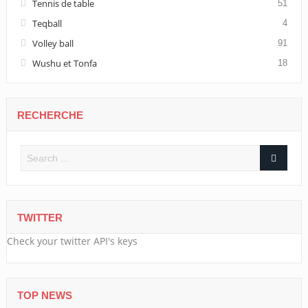
Tennis de table
51
Teqball
4
Volley ball
91
Wushu et Tonfa
18
RECHERCHE
TWITTER
Check your twitter API's keys
TOP NEWS