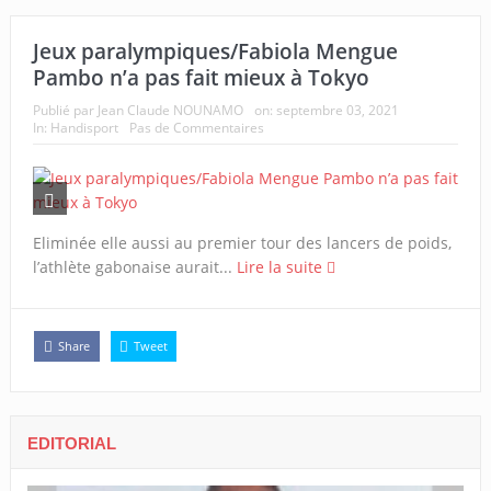
Jeux paralympiques/Fabiola Mengue
Pambo n’a pas fait mieux à Tokyo
Publié par
Jean Claude NOUNAMO
on:
septembre 03, 2021
In:
Handisport
Pas de Commentaires
Eliminée elle aussi au premier tour des lancers de poids,
l’athlète gabonaise aurait...
Lire la suite
Share
Tweet
EDITORIAL