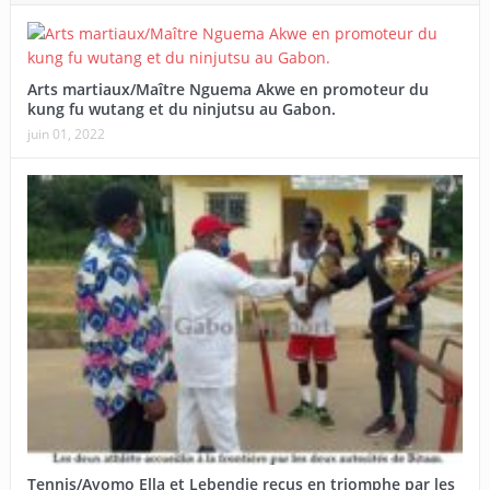
Arts martiaux/Maître Nguema Akwe en promoteur du
kung fu wutang et du ninjutsu au Gabon.
juin 01, 2022
Tennis/Avomo Ella et Lebendje reçus en triomphe par les