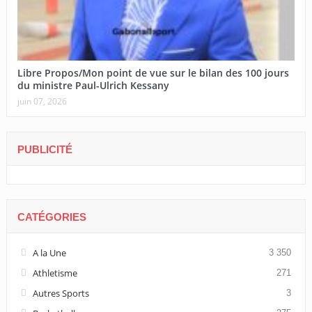
Libre Propos/Mon point de vue sur le bilan des 100 jours
du ministre Paul-Ulrich Kessany
juin 07, 2026
PUBLICITÉ
CATÉGORIES
A la Une
3 350
Athletisme
271
Autres Sports
3