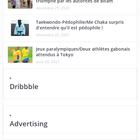
triomphe par les autorités de Bitam
décembre 25, 2020
Taekwondo-Pédophilie/Me Chaka surpris
d’entendre qu’il est pédophile !
décembre 22, 2021
Jeux paralympiques/Deux athlètes gabonais
attendus à Tokyo
août 20, 2021
Dribbble
Advertising