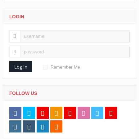
LOGIN
Log In
Remember Me
FOLLOW US