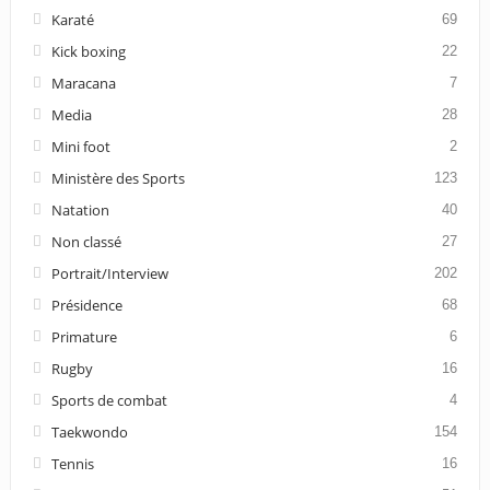
Karaté
69
Kick boxing
22
Maracana
7
Media
28
Mini foot
2
Ministère des Sports
123
Natation
40
Non classé
27
Portrait/Interview
202
Présidence
68
Primature
6
Rugby
16
Sports de combat
4
Taekwondo
154
Tennis
16