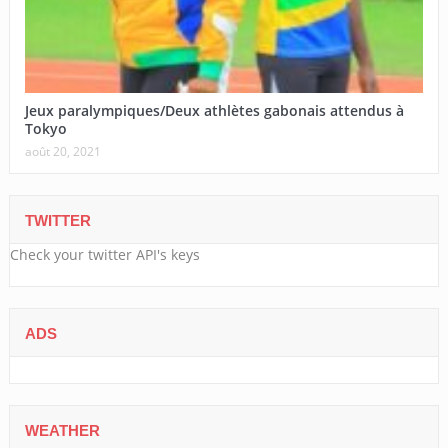
Jeux paralympiques/Deux athlètes gabonais attendus à
Tokyo
août 20, 2021
TWITTER
Check your twitter API's keys
ADS
WEATHER