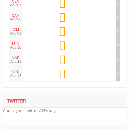
VEN
Aout07
SAM
Aout08
DIM
Aout09
LUN
Aout10
MAR
Aout11
MER
Aout12
TWITTER
Check your twitter API's keys