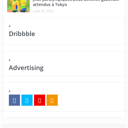
attendus à Tokyo
août 20, 2021
Dribbble
Advertising