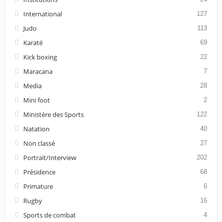
International
127
Judo
113
Karaté
69
Kick boxing
22
Maracana
7
Media
28
Mini foot
2
Ministère des Sports
122
Natation
40
Non classé
27
Portrait/Interview
202
Présidence
68
Primature
6
Rugby
16
Sports de combat
4