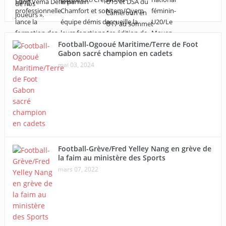
Football-Ogooué Maritime/Terre de Foot
Gabon sacré champion en cadets
mai 03, 2024
Football-Grève/Fred Yelley Nang en grève de
la faim au ministère des Sports
mars 07, 2022