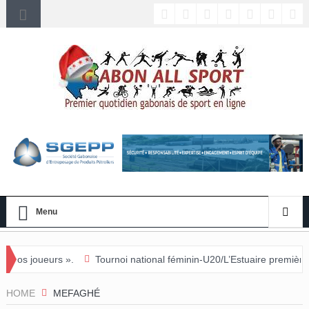
Menu
Tournoi national féminin-U20/L’Estuaire première équipe qualifiée 
HOME
MEFAGHÉ