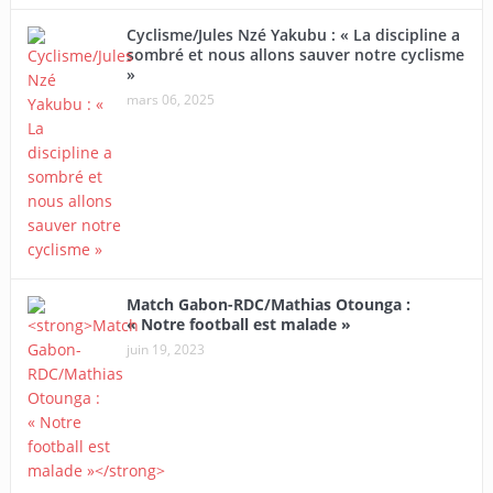
Cyclisme/Jules Nzé Yakubu : « La discipline a
sombré et nous allons sauver notre cyclisme
»
mars 06, 2025
Match Gabon-RDC/Mathias Otounga :
« Notre football est malade »
juin 19, 2023