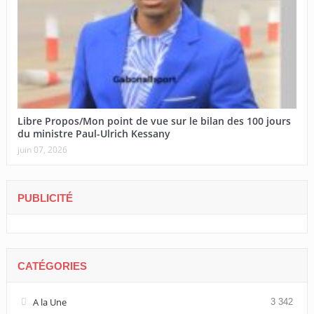
Libre Propos/Mon point de vue sur le bilan des 100 jours
du ministre Paul-Ulrich Kessany
juin 07, 2026
PUBLICITÉ
CATÉGORIES
A la Une
3 342