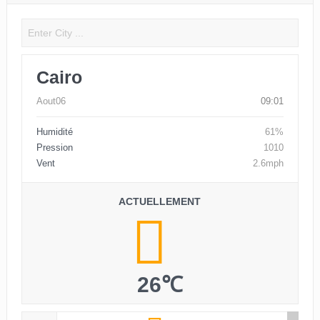
Cairo
Aout06
09:01
Humidité
61%
Pression
1010
Vent
2.6mph
ACTUELLEMENT
26℃