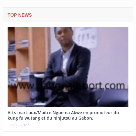
TOP NEWS
Arts martiaux/Maître Nguema Akwe en promoteur du
kung fu wutang et du ninjutsu au Gabon.
juin 01, 2022