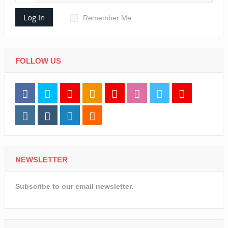
Log In
Remember Me
FOLLOW US
NEWSLETTER
Subscribe to our email newsletter.