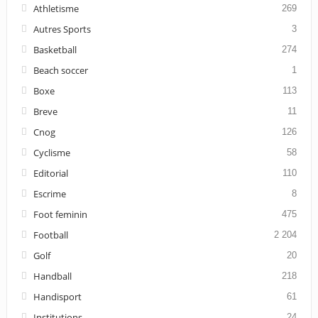
Athletisme
269
Autres Sports
3
Basketball
274
Beach soccer
1
Boxe
113
Breve
11
Cnog
126
Cyclisme
58
Editorial
110
Escrime
8
Foot feminin
475
Football
2 204
Golf
20
Handball
218
Handisport
61
Institutions
24