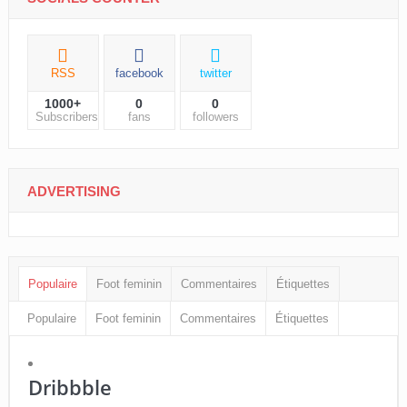
RSS
facebook
twitter
1000+
0
0
Subscribers
fans
followers
ADVERTISING
Populaire
Foot feminin
Commentaires
Étiquettes
Populaire
Foot feminin
Commentaires
Étiquettes
Dribbble