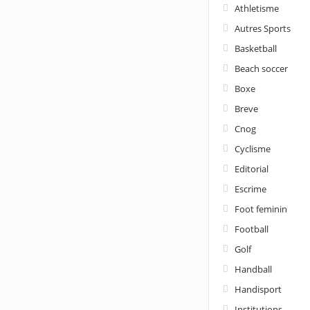
Athletisme
Autres Sports
Basketball
Beach soccer
Boxe
Breve
Cnog
Cyclisme
Editorial
Escrime
Foot feminin
Football
Golf
Handball
Handisport
Institutions