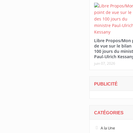
Libre Propos/Mon 
de vue sur le bilan
100 jours du minis
Paul-Ulrich Kessan
juin 07, 2026
PUBLICITÉ
CATÉGORIES
A la Une