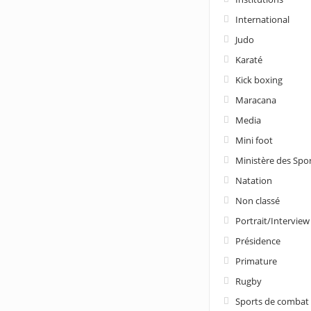
International
Judo
Karaté
Kick boxing
Maracana
Media
Mini foot
Ministère des Spo
Natation
Non classé
Portrait/Interview
Présidence
Primature
Rugby
Sports de combat