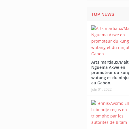
TOP NEWS
Arts martiaux/Maît
Nguema Akwe en
promoteur du kung
wutang et du ninju
au Gabon.
juin 01, 2022