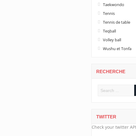
Taekwondo
Tennis
Tennis de table
Teqball
Volley ball
Wushu et Tonfa
RECHERCHE
TWITTER
Check your twitter API