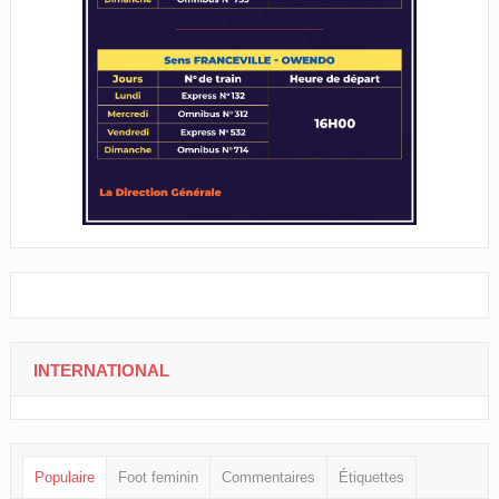
INTERNATIONAL
Populaire
Foot feminin
Commentaires
Étiquettes