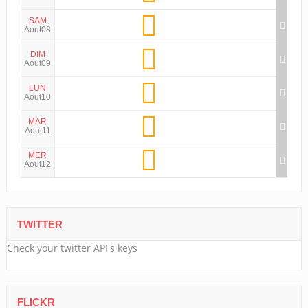
SAM
Aout08
DIM
Aout09
LUN
Aout10
MAR
Aout11
MER
Aout12
TWITTER
Check your twitter API's keys
FLICKR