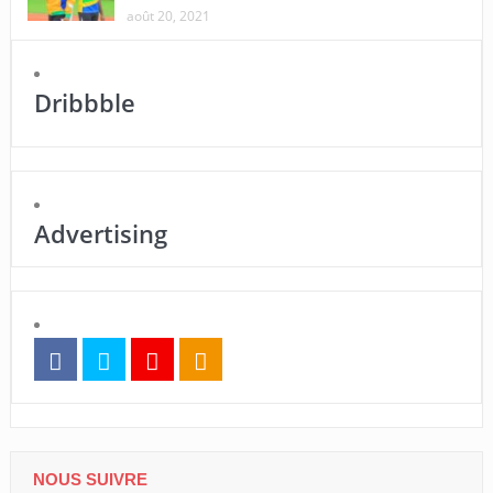
août 20, 2021
Dribbble
Advertising
NOUS SUIVRE