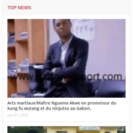
TOP NEWS
Arts martiaux/Maître Nguema Akwe en promoteur du
kung fu wutang et du ninjutsu au Gabon.
juin 01, 2022