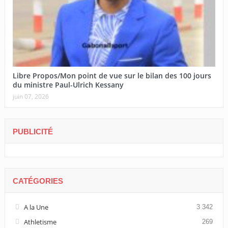
Libre Propos/Mon point de vue sur le bilan des 100 jours
du ministre Paul-Ulrich Kessany
juin 07, 2026
PUBLICITÉ
CATÉGORIES
A la Une
3 342
Athletisme
269