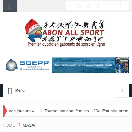
Menu
».
Tournoi national féminin-U20/L’Estuaire première équipe qualifié
HOME
MASAI