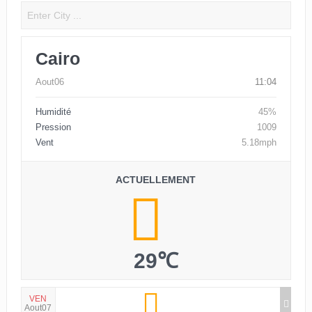
Cairo
Aout06
11:04
Humidité
45%
Pression
1009
Vent
5.18mph
ACTUELLEMENT
29℃
VEN
Aout07