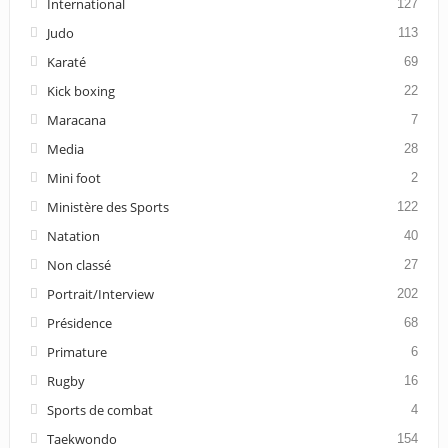
International
127
Judo
113
Karaté
69
Kick boxing
22
Maracana
7
Media
28
Mini foot
2
Ministère des Sports
122
Natation
40
Non classé
27
Portrait/Interview
202
Présidence
68
Primature
6
Rugby
16
Sports de combat
4
Taekwondo
154