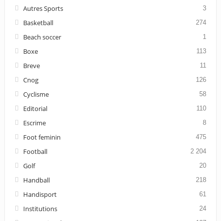
Autres Sports
3
Basketball
274
Beach soccer
1
Boxe
113
Breve
11
Cnog
126
Cyclisme
58
Editorial
110
Escrime
8
Foot feminin
475
Football
2 204
Golf
20
Handball
218
Handisport
61
Institutions
24