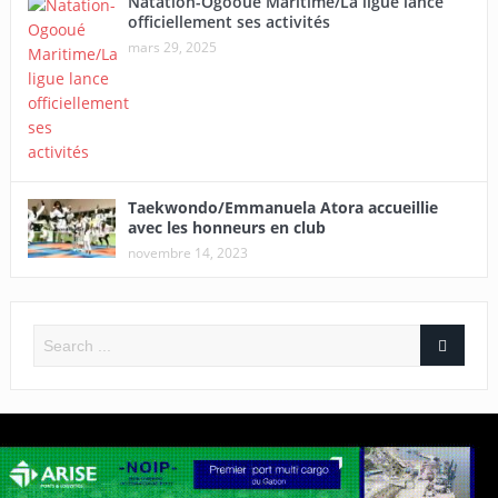
Natation-Ogooué Maritime/La ligue lance
officiellement ses activités
mars 29, 2025
Taekwondo/Emmanuela Atora accueillie
avec les honneurs en club
novembre 14, 2023