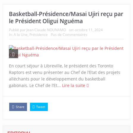
Basketball-Présidence/Masai Ujiri reçu par
le Président Oligui Nguéma
Publié par
Jean Claude NOUNAMO
on:
octobre 11, 2024
In:
A la Une
,
Présidence
Pas de Commentaires
En court séjour à Libreville, le président des Toronto
Raptors est venu présenter au Chef de l’Etat des projets
alléchants pour le développement du basketball
gabonais. Le Chef de l’Et...
Lire la suite
Share
Tweet