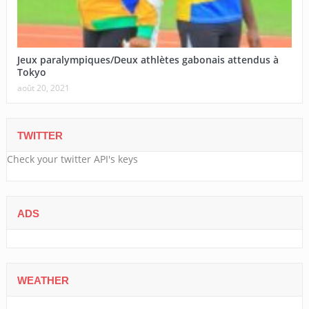
Jeux paralympiques/Deux athlètes gabonais attendus à
Tokyo
août 20, 2021
TWITTER
Check your twitter API's keys
ADS
WEATHER