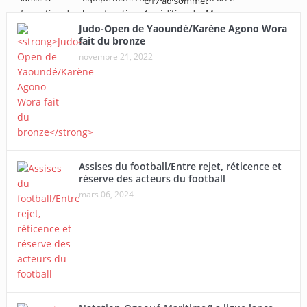
Judo-Open de Yaoundé/Karène Agono Wora
fait du bronze
novembre 21, 2022
Assises du football/Entre rejet, réticence et
réserve des acteurs du football
mars 06, 2024