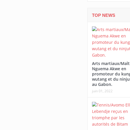
TOP NEWS
Arts martiaux/Maît
Nguema Akwe en
promoteur du kung
wutang et du ninju
au Gabon.
juin 01, 2022