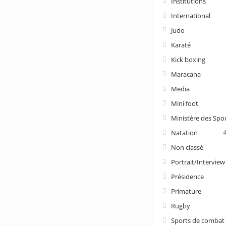
Institutions
International
Judo
Karaté
Kick boxing
Maracana
Media
Mini foot
Ministère des Spo
Natation
Non classé
Portrait/Interview
Présidence
Primature
Rugby
Sports de combat