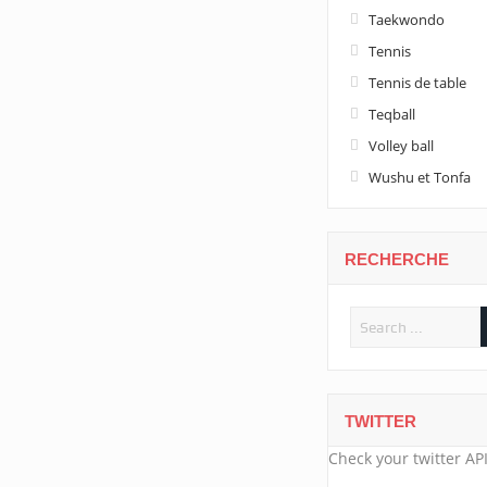
Taekwondo
Tennis
Tennis de table
Teqball
Volley ball
Wushu et Tonfa
RECHERCHE
TWITTER
Check your twitter API