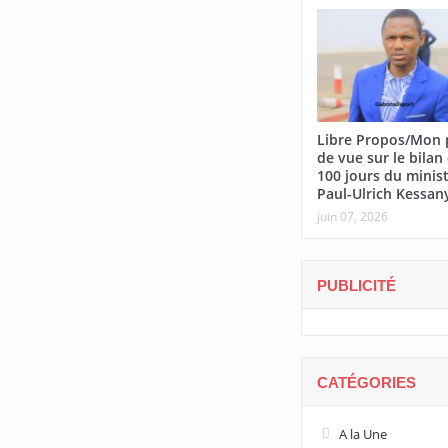
Libre Propos/Mon 
de vue sur le bilan
100 jours du minis
Paul-Ulrich Kessan
juin 07, 2026
PUBLICITÉ
CATÉGORIES
A la Une