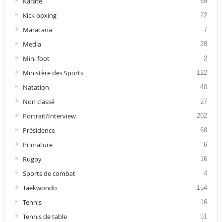
Karaté
69
Kick boxing
22
Maracana
7
Media
28
Mini foot
2
Ministère des Sports
122
Natation
40
Non classé
27
Portrait/Interview
202
Présidence
68
Primature
6
Rugby
16
Sports de combat
4
Taekwondo
154
Tennis
16
Tennis de table
51