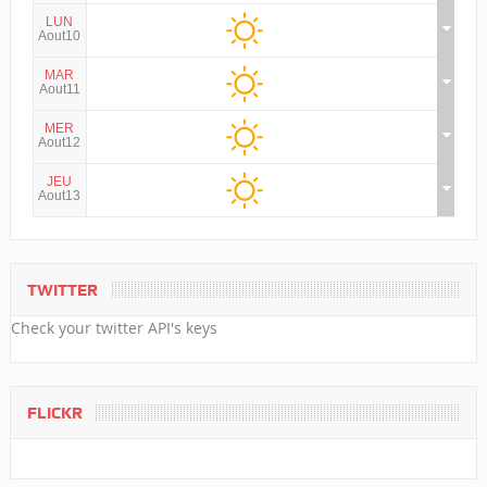
LUN
Aout10
MAR
Aout11
MER
Aout12
JEU
Aout13
TWITTER
Check your twitter API's keys
FLICKR