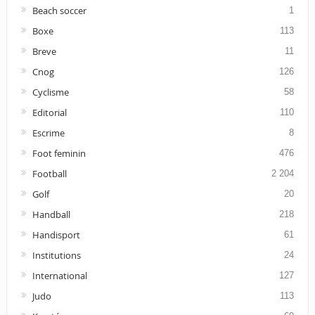
Beach soccer
1
Boxe
113
Breve
11
Cnog
126
Cyclisme
58
Editorial
110
Escrime
8
Foot feminin
476
Football
2 204
Golf
20
Handball
218
Handisport
61
Institutions
24
International
127
Judo
113