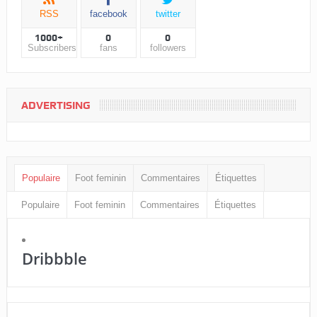
RSS
facebook
twitter
1000+
0
0
Subscribers
fans
followers
ADVERTISING
Populaire
Foot feminin
Commentaires
Étiquettes
Populaire
Foot feminin
Commentaires
Étiquettes
Dribbble