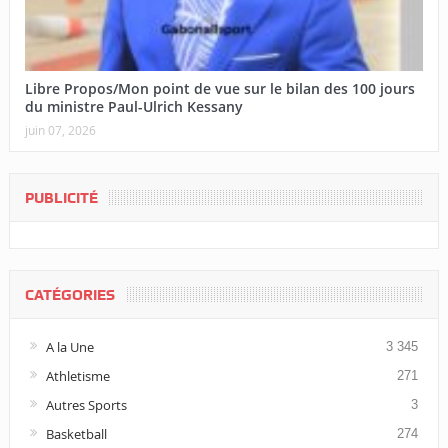
Libre Propos/Mon point de vue sur le bilan des 100 jours
du ministre Paul-Ulrich Kessany
juin 07, 2026
PUBLICITÉ
CATÉGORIES
A la Une
3 345
Athletisme
271
Autres Sports
3
Basketball
274