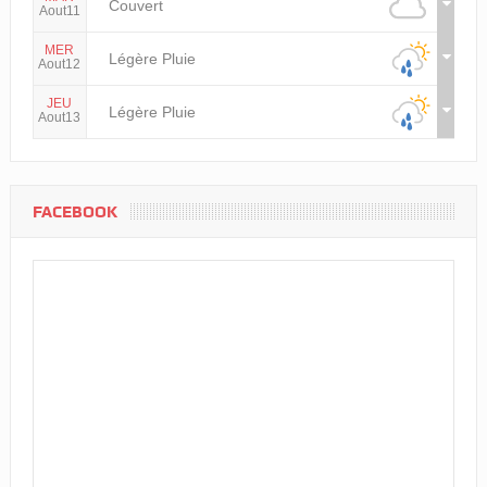
Couvert
Aout11
MER
Légère Pluie
Aout12
JEU
Légère Pluie
Aout13
FACEBOOK