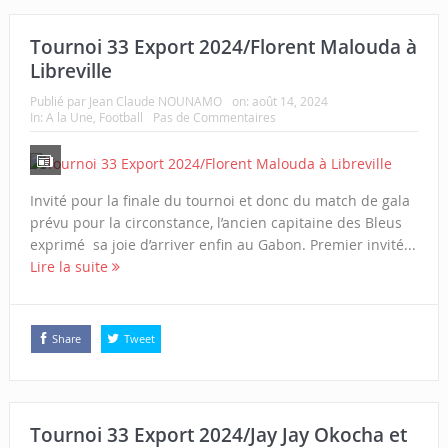
Tournoi 33 Export 2024/Florent Malouda à
Libreville
Publié par
Jean Claude NOUNAMO
on:
août 14, 2024
In:
A la Une
,
Football
Pas de Commentaires
Invité pour la finale du tournoi et donc du match de gala
prévu pour la circonstance, l’ancien capitaine des Bleus
exprimé sa joie d’arriver enfin au Gabon. Premier invité...
Lire la suite
Share
Tweet
Tournoi 33 Export 2024/Jay Jay Okocha et