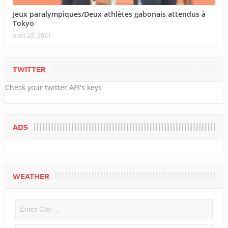
Jeux paralympiques/Deux athlètes gabonais attendus à
Tokyo
août 20, 2021
TWITTER
Check your twitter API's keys
ADS
WEATHER