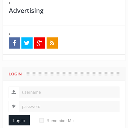
Advertising
LOGIN
Log In
Remember Me