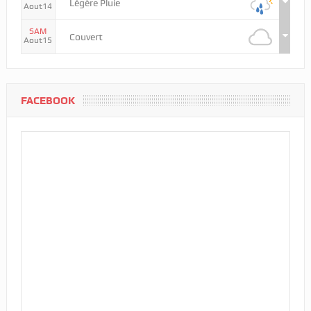
Légère Pluie
Aout14
SAM
Couvert
Aout15
FACEBOOK