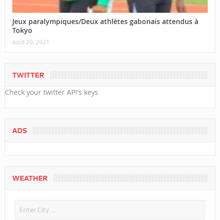
Jeux paralympiques/Deux athlètes gabonais attendus à
Tokyo
août 20, 2021
TWITTER
Check your twitter API's keys
ADS
WEATHER