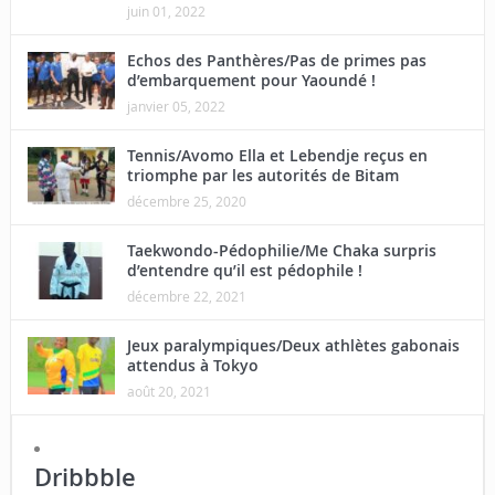
juin 01, 2022
Echos des Panthères/Pas de primes pas
d’embarquement pour Yaoundé !
janvier 05, 2022
Tennis/Avomo Ella et Lebendje reçus en
triomphe par les autorités de Bitam
décembre 25, 2020
Taekwondo-Pédophilie/Me Chaka surpris
d’entendre qu’il est pédophile !
décembre 22, 2021
Jeux paralympiques/Deux athlètes gabonais
attendus à Tokyo
août 20, 2021
Dribbble