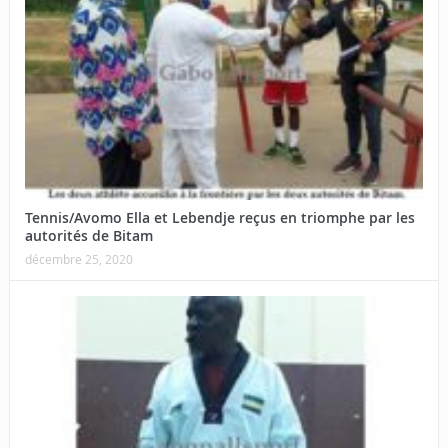
Tennis/Avomo Ella et Lebendje reçus en triomphe par les
autorités de Bitam
décembre 25, 2020