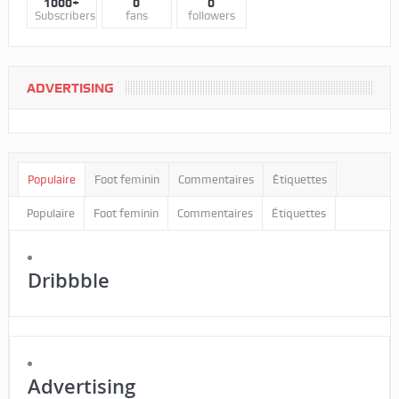
1000+
0
0
Subscribers
fans
followers
ADVERTISING
Populaire
Foot feminin
Commentaires
Étiquettes
Populaire
Foot feminin
Commentaires
Étiquettes
Dribbble
Advertising