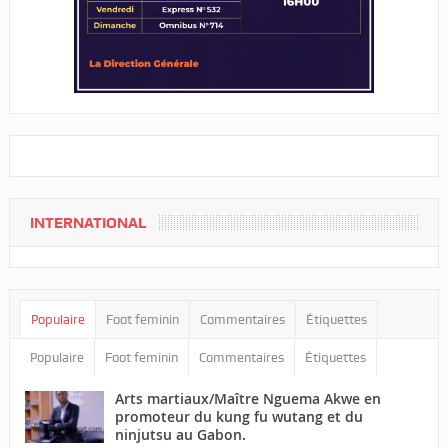
INTERNATIONAL
Populaire
Foot feminin
Commentaires
Étiquettes
Populaire
Foot feminin
Commentaires
Étiquettes
Arts martiaux/Maître Nguema Akwe en
promoteur du kung fu wutang et du
ninjutsu au Gabon.