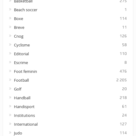
Basketball
275
Beach soccer
1
Boxe
114
Breve
11
Cnog
126
Cyclisme
58
Editorial
110
Escrime
8
Foot feminin
476
Football
2 205
Golf
20
Handball
218
Handisport
61
Institutions
24
International
127
Judo
114