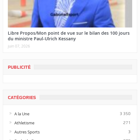
Libre Propos/Mon point de vue sur le bilan des 100 jours
du ministre Paul-Ulrich Kessany
juin 07, 2026
PUBLICITÉ
CATÉGORIES
A la Une
3 350
Athletisme
271
Autres Sports
3