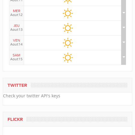
Aout11
MER
Aout12
JEU
Aout13
VEN
Aout14
SAM
Aout15
TWITTER
Check your twitter API's keys
FLICKR