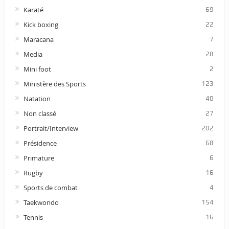
Karaté
69
Kick boxing
22
Maracana
7
Media
28
Mini foot
2
Ministère des Sports
123
Natation
40
Non classé
27
Portrait/Interview
202
Présidence
68
Primature
6
Rugby
16
Sports de combat
4
Taekwondo
154
Tennis
16