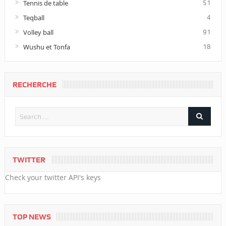
Tennis de table
51
Teqball
4
Volley ball
91
Wushu et Tonfa
18
RECHERCHE
TWITTER
Check your twitter API's keys
TOP NEWS