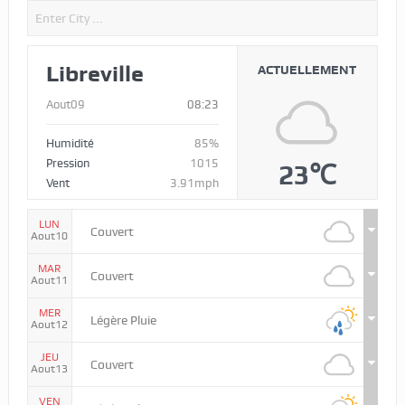
Libreville
ACTUELLEMENT
Aout09
08:23
Humidité
85%
Pression
1015
23℃
Vent
3.91mph
LUN
Couvert
Aout10
MAR
Couvert
Aout11
MER
Légère Pluie
Aout12
JEU
Couvert
Aout13
VEN