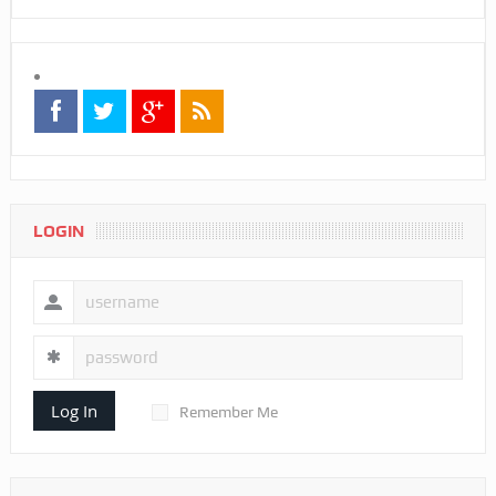
LOGIN
Log In
Remember Me