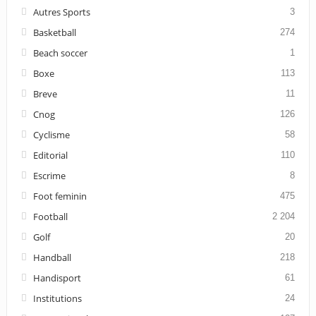
Autres Sports
3
Basketball
274
Beach soccer
1
Boxe
113
Breve
11
Cnog
126
Cyclisme
58
Editorial
110
Escrime
8
Foot feminin
475
Football
2 204
Golf
20
Handball
218
Handisport
61
Institutions
24