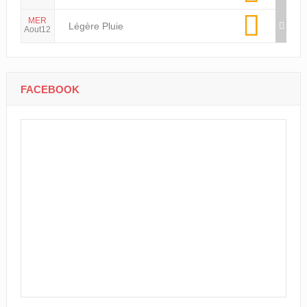
MER
Légère Pluie
Aout12
FACEBOOK