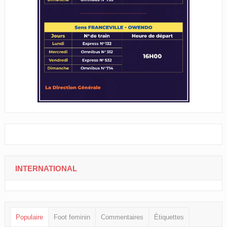
INTERNATIONAL
Populaire
Foot feminin
Commentaires
Étiquettes