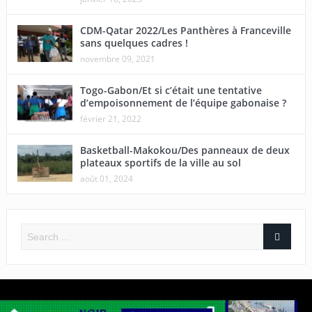
CDM-Qatar 2022/Les Panthères à Franceville
sans quelques cadres !
novembre 09, 2021
Togo-Gabon/Et si c’était une tentative
d’empoisonnement de l’équipe gabonaise ?
février 21, 2022
Basketball-Makokou/Des panneaux de deux
plateaux sportifs de la ville au sol
août 01, 2024