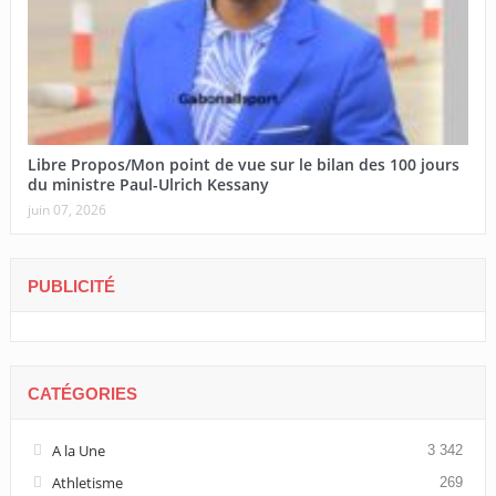
Libre Propos/Mon point de vue sur le bilan des 100 jours
du ministre Paul-Ulrich Kessany
juin 07, 2026
PUBLICITÉ
CATÉGORIES
A la Une
3 342
Athletisme
269