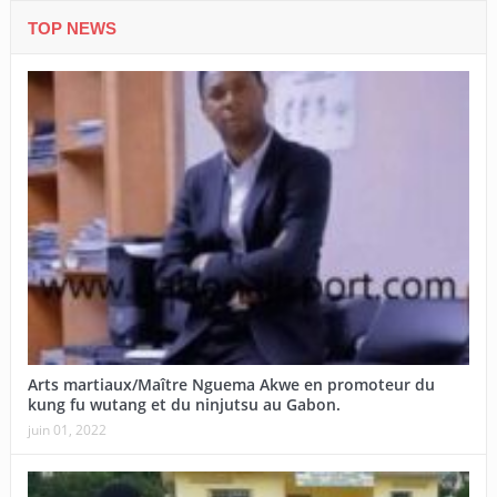
TOP NEWS
Arts martiaux/Maître Nguema Akwe en promoteur du
kung fu wutang et du ninjutsu au Gabon.
juin 01, 2022