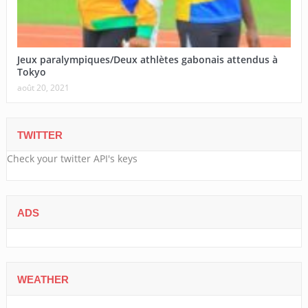
Jeux paralympiques/Deux athlètes gabonais attendus à
Tokyo
août 20, 2021
TWITTER
Check your twitter API's keys
ADS
WEATHER