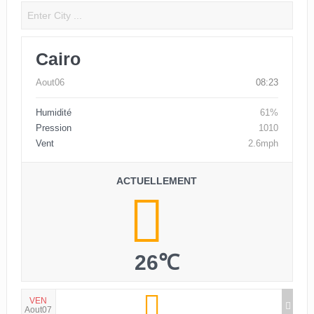
Cairo
Aout06
08:23
Humidité
61%
Pression
1010
Vent
2.6mph
ACTUELLEMENT
26℃
VEN
Aout07