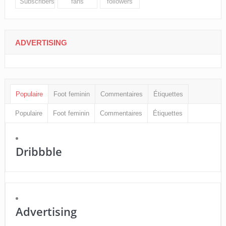
Subscribers
fans
followers
ADVERTISING
Populaire
Foot feminin
Commentaires
Étiquettes
Populaire
Foot feminin
Commentaires
Étiquettes
Dribbble
Advertising