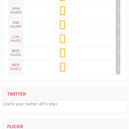
SAM
Aout08
DIM
Aout09
LUN
Aout10
MAR
Aout11
MER
Aout12
TWITTER
Check your twitter API's keys
FLICKR