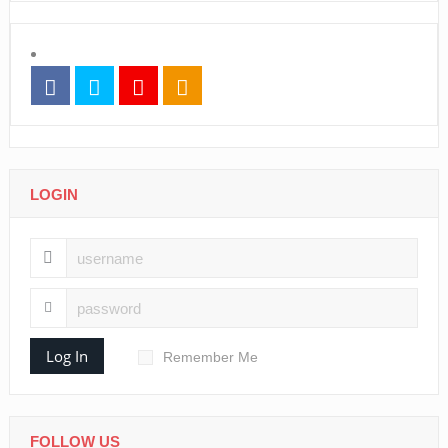
LOGIN
Log In
Remember Me
FOLLOW US