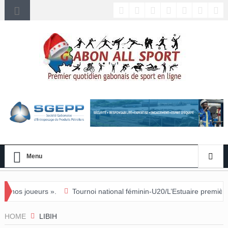
Menu
.
Tournoi national féminin-U20/L’Estuaire première équipe qualifiée
HOME
LIBIH