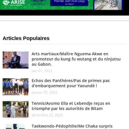
Articles Populaires
Arts martiaux/Maître Nguema Akwe en
promoteur du kung fu wutang et du ninjutsu
au Gabon.
juin 01, 2022
Echos des Panthères/Pas de primes pas
d’embarquement pour Yaoundé !
janvier 05, 2022
Tennis/Avomo Ella et Lebendje reçus en
triomphe par les autorités de Bitam
décembre 25, 2020
Taekwondo-Pédophilie/Me Chaka surpris