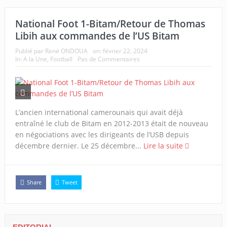
National Foot 1-Bitam/Retour de Thomas
Libih aux commandes de l’US Bitam
Publié par
René ONDOUA
on:
février 22, 2024
In:
A la Une
,
Football
Pas de Commentaires
L’ancien international camerounais qui avait déjà
entraîné le club de Bitam en 2012-2013 était de nouveau
en négociations avec les dirigeants de l’USB depuis
décembre dernier. Le 25 décembre...
Lire la suite
Share
Tweet