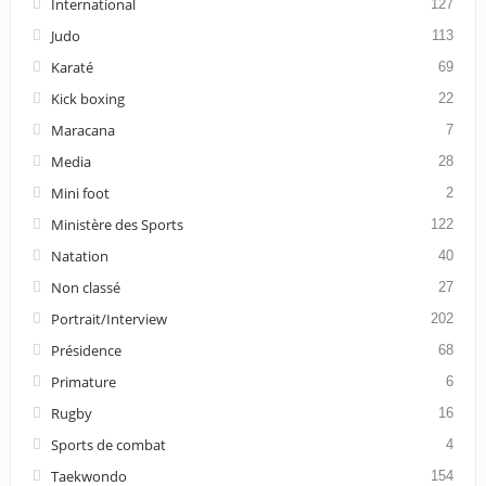
International
127
Judo
113
Karaté
69
Kick boxing
22
Maracana
7
Media
28
Mini foot
2
Ministère des Sports
122
Natation
40
Non classé
27
Portrait/Interview
202
Présidence
68
Primature
6
Rugby
16
Sports de combat
4
Taekwondo
154