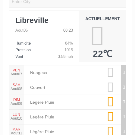
Libreville
ACTUELLEMENT
Aout06
08:23
Humidité
84%
Pression
1015
22℃
Vent
3.59mph
VEN
Nuageux
Aout07
SAM
Couvert
Aout08
DIM
Légère Pluie
Aout09
LUN
Légère Pluie
Aout10
MAR
Légère Pluie
Aout11