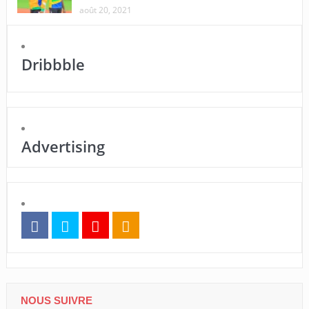
août 20, 2021
Dribbble
Advertising
NOUS SUIVRE