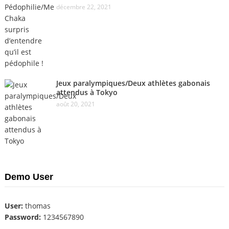
décembre 22, 2021
Jeux paralympiques/Deux athlètes gabonais
attendus à Tokyo
août 20, 2021
Demo User
User:
thomas
Password:
1234567890