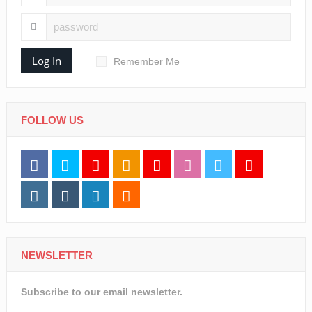
Log In
Remember Me
FOLLOW US
NEWSLETTER
Subscribe to our email newsletter.