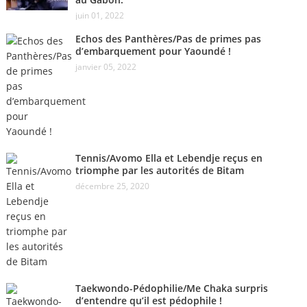
juin 01, 2022
Echos des Panthères/Pas de primes pas
d’embarquement pour Yaoundé !
janvier 05, 2022
Tennis/Avomo Ella et Lebendje reçus en
triomphe par les autorités de Bitam
décembre 25, 2020
Taekwondo-Pédophilie/Me Chaka surpris
d’entendre qu’il est pédophile !