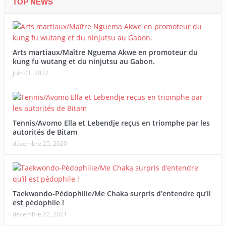
TOP NEWS
Arts martiaux/Maître Nguema Akwe en promoteur du
kung fu wutang et du ninjutsu au Gabon.
juin 01, 2022
Tennis/Avomo Ella et Lebendje reçus en triomphe par les
autorités de Bitam
décembre 25, 2020
Taekwondo-Pédophilie/Me Chaka surpris d’entendre qu’il
est pédophile !
décembre 22, 2021