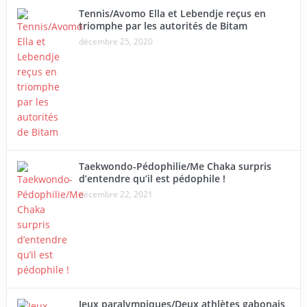
Tennis/Avomo Ella et Lebendje reçus en
triomphe par les autorités de Bitam
décembre 25, 2020
Taekwondo-Pédophilie/Me Chaka surpris
d’entendre qu’il est pédophile !
décembre 22, 2021
Jeux paralympiques/Deux athlètes gabonais