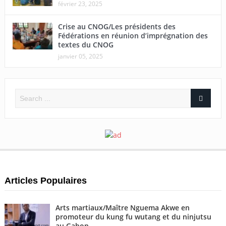
février 23, 2025
Crise au CNOG/Les présidents des
Fédérations en réunion d’imprégnation des
textes du CNOG
janvier 05, 2025
Articles Populaires
Arts martiaux/Maître Nguema Akwe en
promoteur du kung fu wutang et du ninjutsu
au Gabon.