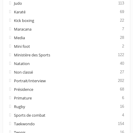
Judo
113
Karaté
69
Kick boxing
22
Maracana
7
Media
28
Mini foot
2
Ministère des Sports
122
Natation
40
Non classé
27
Portrait/Interview
202
Présidence
68
Primature
6
Rugby
16
Sports de combat
4
Taekwondo
154
Tennis
16