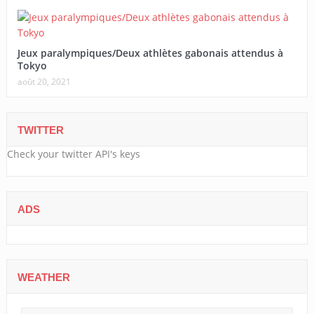
Jeux paralympiques/Deux athlètes gabonais attendus à
Tokyo
août 20, 2021
TWITTER
Check your twitter API's keys
ADS
WEATHER