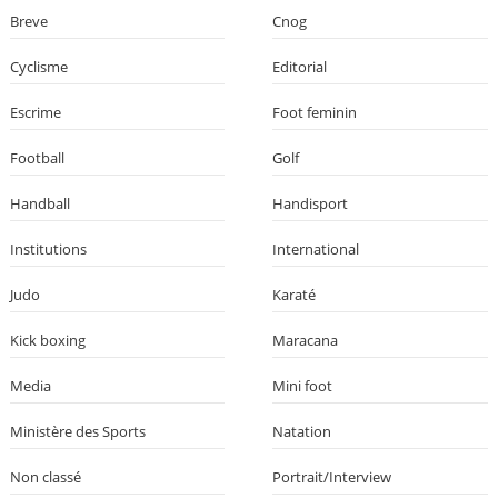
Breve
Cnog
Cyclisme
Editorial
Escrime
Foot feminin
Football
Golf
Handball
Handisport
Institutions
International
Judo
Karaté
Kick boxing
Maracana
Media
Mini foot
Ministère des Sports
Natation
Non classé
Portrait/Interview