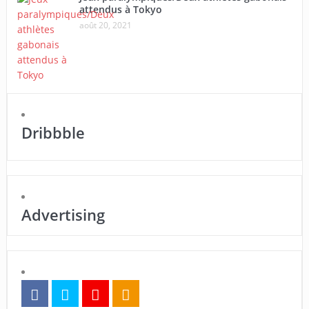
attendus à Tokyo
août 20, 2021
Dribbble
Advertising