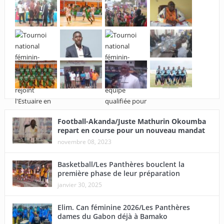
Football-Akanda/Juste Mathurin Okoumba
repart en course pour un nouveau mandat
novembre 08, 2023
Basketball/Les Panthères bouclent la
première phase de leur préparation
janvier 30, 2025
Elim. Can féminine 2026/Les Panthères
dames du Gabon déjà à Bamako