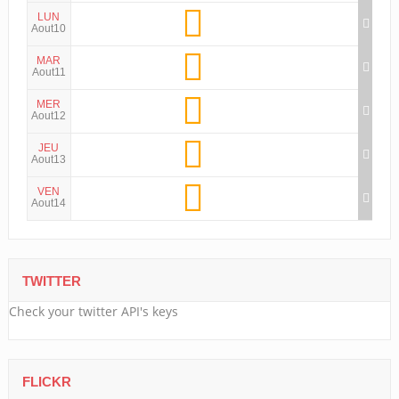
LUN
Aout10
MAR
Aout11
MER
Aout12
JEU
Aout13
VEN
Aout14
TWITTER
Check your twitter API's keys
FLICKR