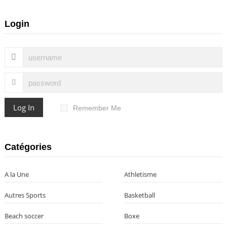
Login
Log In
Remember Me
Catégories
A la Une
Athletisme
Autres Sports
Basketball
Beach soccer
Boxe