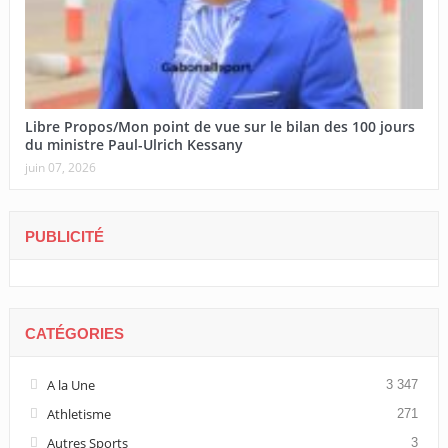
Libre Propos/Mon point de vue sur le bilan des 100 jours
du ministre Paul-Ulrich Kessany
juin 07, 2026
PUBLICITÉ
CATÉGORIES
A la Une
3 347
Athletisme
271
Autres Sports
3