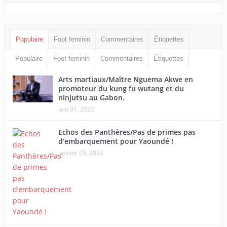
Populaire
Foot feminin
Commentaires
Étiquettes
Populaire
Foot feminin
Commentaires
Étiquettes
Arts martiaux/Maître Nguema Akwe en
promoteur du kung fu wutang et du
ninjutsu au Gabon.
juin 01, 2022
Echos des Panthères/Pas de primes pas
d’embarquement pour Yaoundé !
janvier 05, 2022