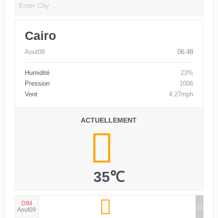
Cairo
Aout08
06:48
Humidité
23%
Pression
1006
Vent
4.27mph
ACTUELLEMENT
35℃
DIM
Aout09