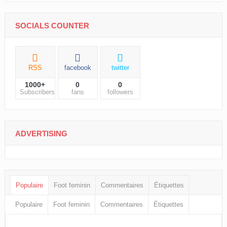
SOCIALS COUNTER
RSS
facebook
twitter
1000+
0
0
Subscribers
fans
followers
ADVERTISING
Populaire
Foot feminin
Commentaires
Étiquettes
Populaire
Foot feminin
Commentaires
Étiquettes