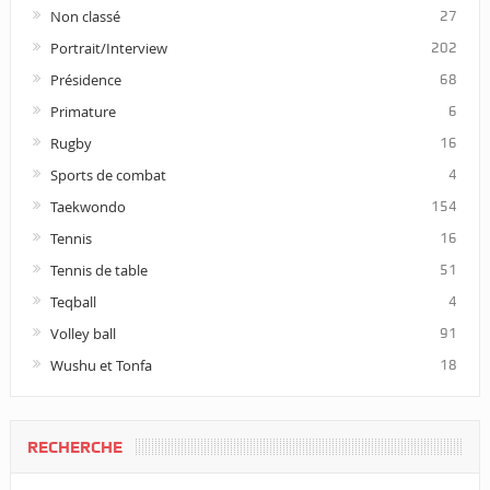
Non classé
27
Portrait/Interview
202
Présidence
68
Primature
6
Rugby
16
Sports de combat
4
Taekwondo
154
Tennis
16
Tennis de table
51
Teqball
4
Volley ball
91
Wushu et Tonfa
18
RECHERCHE