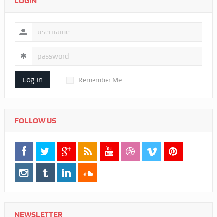
LOGIN
Log In
Remember Me
FOLLOW US
NEWSLETTER