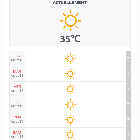
ACTUELLEMENT
35℃
LUN
Aout10
MAR
Aout11
MER
Aout12
JEU
Aout13
VEN
Aout14
SAM
Aout15