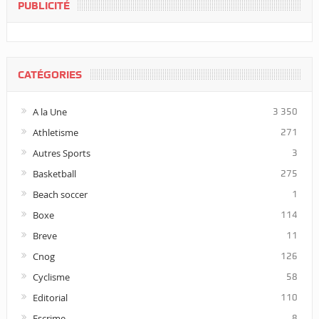
PUBLICITÉ
CATÉGORIES
A la Une
3 350
Athletisme
271
Autres Sports
3
Basketball
275
Beach soccer
1
Boxe
114
Breve
11
Cnog
126
Cyclisme
58
Editorial
110
Escrime
8