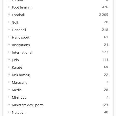
Foot feminin
476
Football
2 205
Golf
20
Handball
218
Handisport
61
Institutions
24
International
127
Judo
114
Karaté
69
Kick boxing
22
Maracana
7
Media
28
Mini foot
2
Ministère des Sports
123
Natation
40