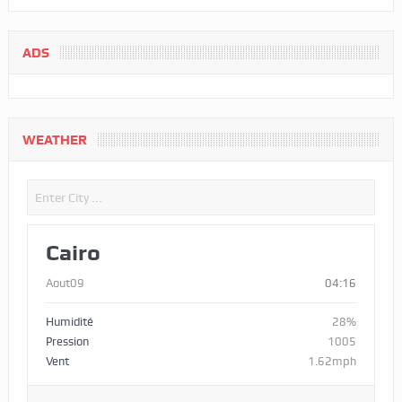
ADS
WEATHER
Cairo
Aout09
04:16
Humidité
28%
Pression
1005
Vent
1.62mph