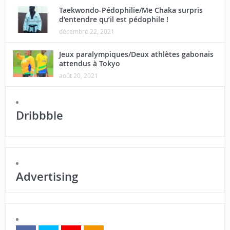
Taekwondo-Pédophilie/Me Chaka surpris
d’entendre qu’il est pédophile !
décembre 22, 2021
Jeux paralympiques/Deux athlètes gabonais
attendus à Tokyo
août 20, 2021
Dribbble
Advertising