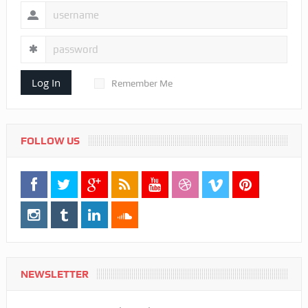
Log In
Remember Me
FOLLOW US
NEWSLETTER