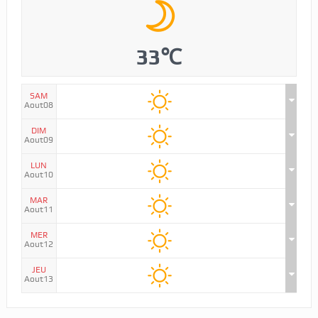
33℃
SAM
Aout08
DIM
Aout09
LUN
Aout10
MAR
Aout11
MER
Aout12
JEU
Aout13