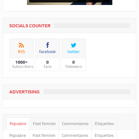
SOCIALS COUNTER
RSS
facebook
twitter
1000+
0
0
Subscribers
fans
followers
ADVERTISING
Populaire
Foot feminin
Commentaires
Étiquettes
Populaire
Foot feminin
Commentaires
Étiquettes