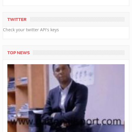
TWITTER
Check your twitter API's keys
TOP NEWS