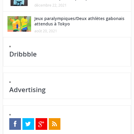
décembre 22, 2021
Jeux paralympiques/Deux athlètes gabonais
attendus à Tokyo
août 20, 2021
Dribbble
Advertising