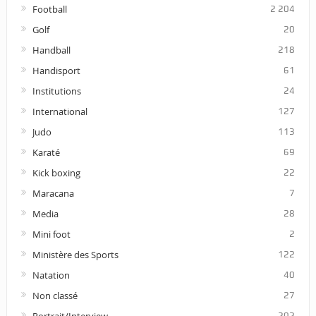
Football
2 204
Golf
20
Handball
218
Handisport
61
Institutions
24
International
127
Judo
113
Karaté
69
Kick boxing
22
Maracana
7
Media
28
Mini foot
2
Ministère des Sports
122
Natation
40
Non classé
27
Portrait/Interview
202