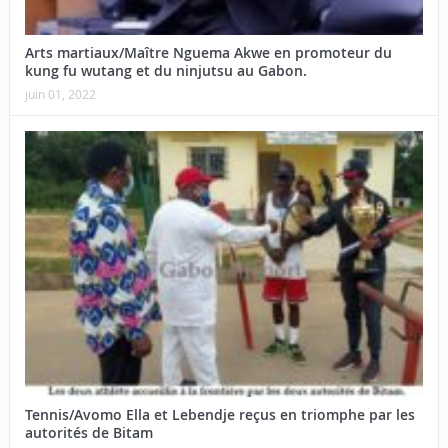
Arts martiaux/Maître Nguema Akwe en promoteur du
kung fu wutang et du ninjutsu au Gabon.
juin 01, 2022
Tennis/Avomo Ella et Lebendje reçus en triomphe par les
autorités de Bitam