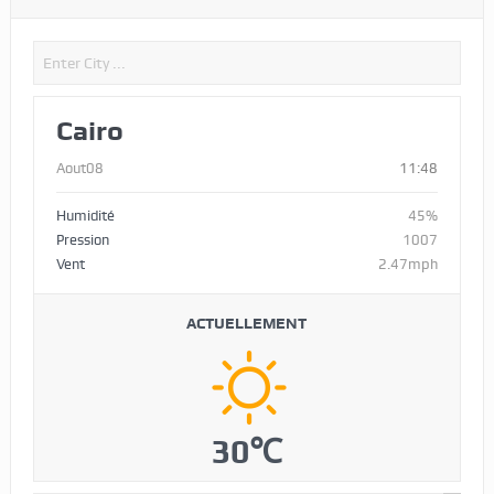
Cairo
Aout08
11:48
Humidité
45%
Pression
1007
Vent
2.47mph
ACTUELLEMENT
30℃