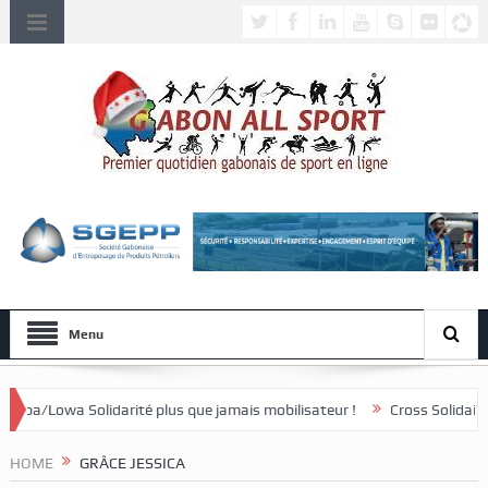
Menu
lidarité plus que jamais mobilisateur !
Cross Solidaire de Lébamba/
HOME
GRÂCE JESSICA