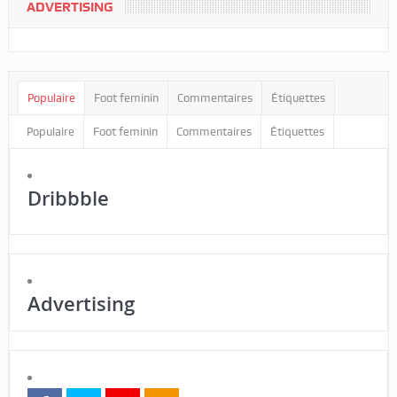
ADVERTISING
Populaire
Foot feminin
Commentaires
Étiquettes
Populaire
Foot feminin
Commentaires
Étiquettes
Dribbble
Advertising