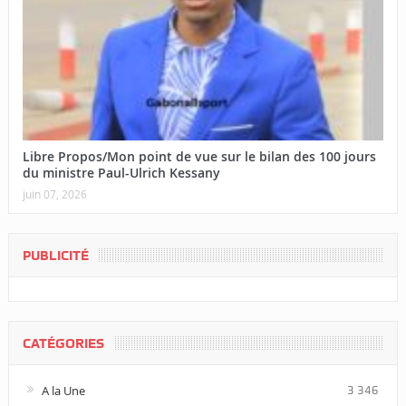
Libre Propos/Mon point de vue sur le bilan des 100 jours
du ministre Paul-Ulrich Kessany
juin 07, 2026
PUBLICITÉ
CATÉGORIES
A la Une
3 346