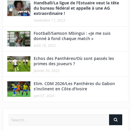
Handball/La ligue de l’Estuaire veut la tête
du bureau fédéral et appelle à une AG
extraordinaire !
novembre 17, 2023
Football/Samson Mbingui : «Je me suis
donné à fond chaque match »
août 16, 2022
Echos des Panthères/Où sont passés les
primes des joueurs ?
janvier 03, 2022
Elim. CDM 2026/Les Panthères du Gabon
s’inclinent en Côte-d’Ivoire
juin 07, 2024