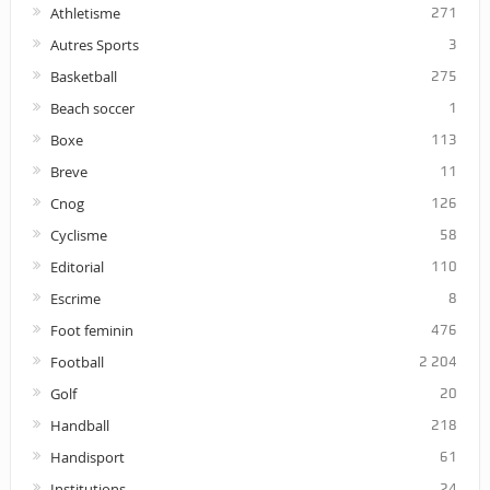
Athletisme
271
Autres Sports
3
Basketball
275
Beach soccer
1
Boxe
113
Breve
11
Cnog
126
Cyclisme
58
Editorial
110
Escrime
8
Foot feminin
476
Football
2 204
Golf
20
Handball
218
Handisport
61
Institutions
24