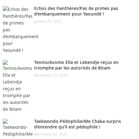
Echos des Panthères/Pas de primes pas
d’embarquement pour Yaoundé !
janvier 05, 2022
Tennis/Avomo Ella et Lebendje reçus en
triomphe par les autorités de Bitam
décembre 25, 2020
Taekwondo-Pédophilie/Me Chaka surpris
d’entendre qu’il est pédophile !
décembre 22, 2021