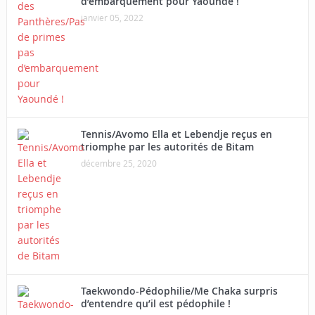
d’embarquement pour Yaoundé !
janvier 05, 2022
Tennis/Avomo Ella et Lebendje reçus en
triomphe par les autorités de Bitam
décembre 25, 2020
Taekwondo-Pédophilie/Me Chaka surpris
d’entendre qu’il est pédophile !