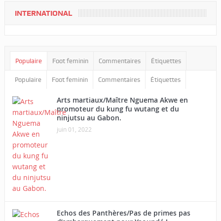
INTERNATIONAL
Populaire
Foot feminin
Commentaires
Étiquettes
Populaire
Foot feminin
Commentaires
Étiquettes
Arts martiaux/Maître Nguema Akwe en
promoteur du kung fu wutang et du
ninjutsu au Gabon.
juin 01, 2022
Echos des Panthères/Pas de primes pas