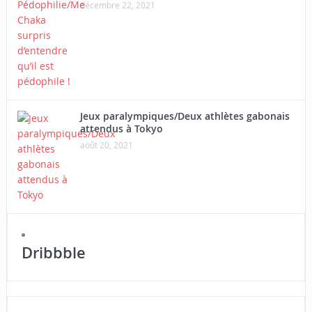
décembre 22, 2021
Jeux paralympiques/Deux athlètes gabonais
attendus à Tokyo
août 20, 2021
Dribbble