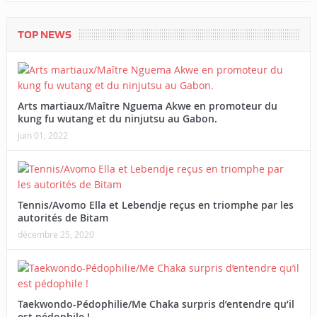
TOP NEWS
Arts martiaux/Maître Nguema Akwe en promoteur du
kung fu wutang et du ninjutsu au Gabon.
juin 01, 2022
Tennis/Avomo Ella et Lebendje reçus en triomphe par les
autorités de Bitam
décembre 25, 2020
Taekwondo-Pédophilie/Me Chaka surpris d’entendre qu’il
est pédophile !