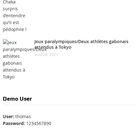
Jeux paralympiques/Deux athlètes gabonais
attendus à Tokyo
août 20, 2021
Demo User
User:
thomas
Password:
1234567890