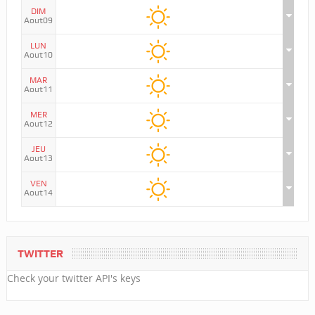
DIM
Aout09
LUN
Aout10
MAR
Aout11
MER
Aout12
JEU
Aout13
VEN
Aout14
TWITTER
Check your twitter API's keys