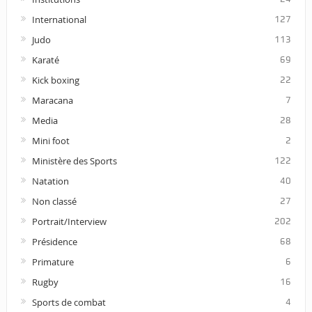
International
127
Judo
113
Karaté
69
Kick boxing
22
Maracana
7
Media
28
Mini foot
2
Ministère des Sports
122
Natation
40
Non classé
27
Portrait/Interview
202
Présidence
68
Primature
6
Rugby
16
Sports de combat
4