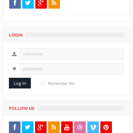
LOGIN
Log In
Remember Me
FOLLOW US