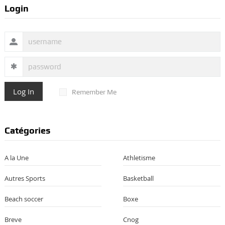
Login
Log In
Remember Me
Catégories
A la Une
Athletisme
Autres Sports
Basketball
Beach soccer
Boxe
Breve
Cnog