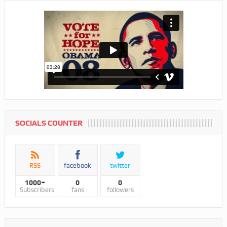
SOCIALS COUNTER
RSS
facebook
twitter
1000+
0
0
Subscribers
fans
followers