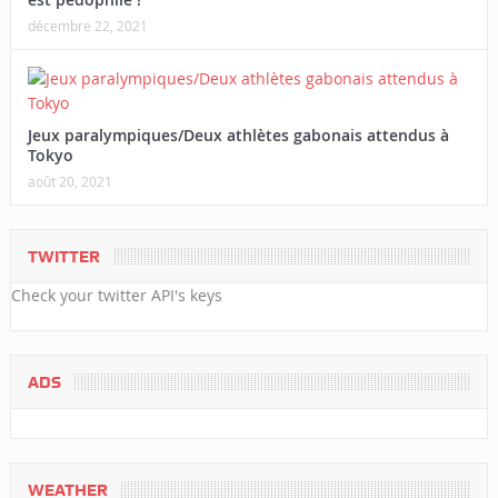
décembre 22, 2021
Jeux paralympiques/Deux athlètes gabonais attendus à
Tokyo
août 20, 2021
TWITTER
Check your twitter API's keys
ADS
WEATHER