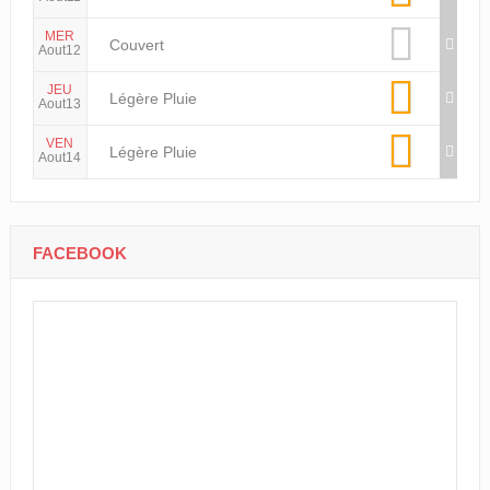
MAR
Légère Pluie
Aout11
MER
Couvert
Aout12
JEU
Légère Pluie
Aout13
VEN
Légère Pluie
Aout14
FACEBOOK