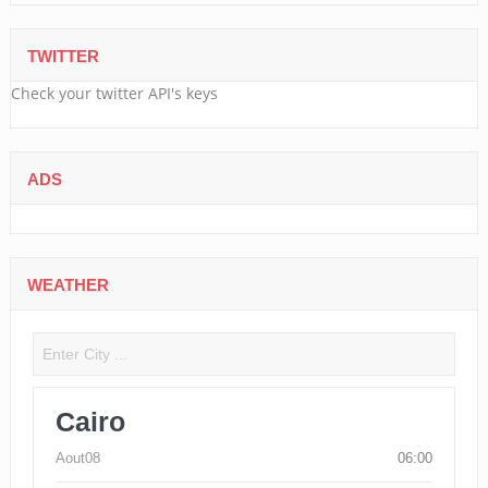
TWITTER
Check your twitter API's keys
ADS
WEATHER
Cairo
Aout08
06:00