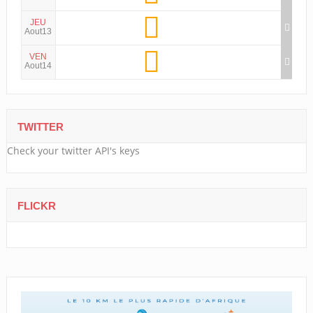
JEU
Aout13
VEN
Aout14
TWITTER
Check your twitter API's keys
FLICKR