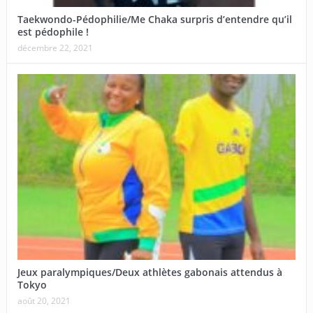
Taekwondo-Pédophilie/Me Chaka surpris d’entendre qu’il
est pédophile !
décembre 22, 2021
Jeux paralympiques/Deux athlètes gabonais attendus à
Tokyo
août 20, 2021