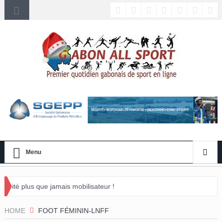
Menu
is mobilisateur !
HOME
FOOT FÉMININ-LNFF