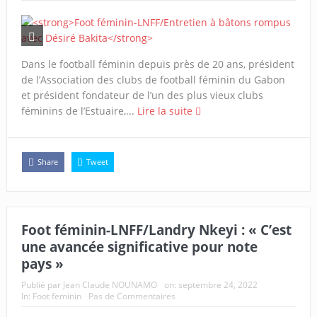
Dans le football féminin depuis près de 20 ans, président
de l’Association des clubs de football féminin du Gabon
et président fondateur de l’un des plus vieux clubs
féminins de l’Estuaire,...
Lire la suite
Share
Tweet
Foot féminin-LNFF/Landry Nkeyi : « C’est
une avancée significative pour note
pays »
Publié par
Jean Claude NOUNAMO
on:
septembre 24, 2022
In:
Foot feminin
Pas de Commentaires