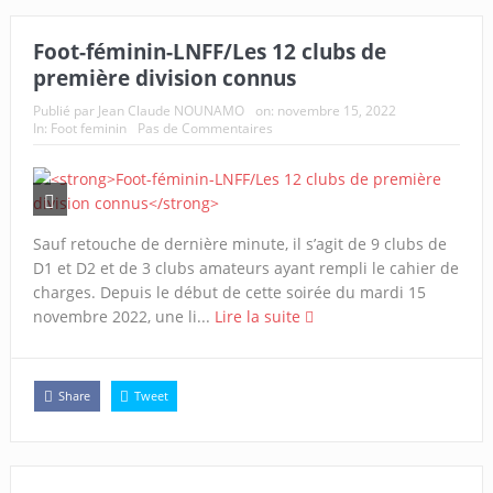
Foot-féminin-LNFF/Les 12 clubs de
première division connus
Publié par
Jean Claude NOUNAMO
on:
novembre 15, 2022
In:
Foot feminin
Pas de Commentaires
Sauf retouche de dernière minute, il s’agit de 9 clubs de
D1 et D2 et de 3 clubs amateurs ayant rempli le cahier de
charges. Depuis le début de cette soirée du mardi 15
novembre 2022, une li...
Lire la suite
Share
Tweet