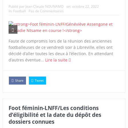
Publié par
Jean Claude NOUNAMO
on:
octobre 22, 2022
In:
Football
Pas de Commentaires
Faute de compromis lors de la réunion des anciennes
footballeuses de ce vendredi soir à Libreville, elles ont
décidé d’aller toutes les deux à l’élection. En attendant
d’autres éventue...
Lire la suite
Share
Tweet
Foot féminin-LNFF/Les conditions
d’éligibilité et la date du dépôt des
dossiers connues