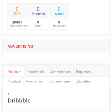
SOCIALS COUNTER
RSS
facebook
twitter
1000+
0
0
Subscribers
fans
followers
ADVERTISING
Populaire
Foot feminin
Commentaires
Étiquettes
Populaire
Foot feminin
Commentaires
Étiquettes
Dribbble