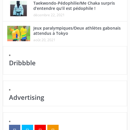
Taekwondo-Pédophilie/Me Chaka surpris
d’entendre qu’il est pédophile !
décembre 22, 2021
Jeux paralympiques/Deux athlètes gabonais
attendus à Tokyo
août 20, 2021
Dribbble
Advertising