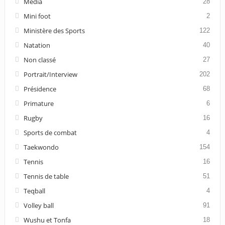
Media
28
Mini foot
2
Ministère des Sports
122
Natation
40
Non classé
27
Portrait/Interview
202
Présidence
68
Primature
6
Rugby
16
Sports de combat
4
Taekwondo
154
Tennis
16
Tennis de table
51
Teqball
4
Volley ball
91
Wushu et Tonfa
18