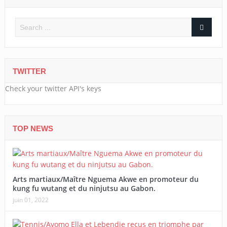
TWITTER
Check your twitter API's keys
TOP NEWS
Arts martiaux/Maître Nguema Akwe en promoteur du
kung fu wutang et du ninjutsu au Gabon.
juin 01, 2022