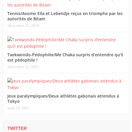
Tennis/Avomo Ella et Lebendje reçus en triomphe par les
autorités de Bitam
décembre 25, 2020
Taekwondo-Pédophilie/Me Chaka surpris d’entendre qu’il
est pédophile !
décembre 22, 2021
Jeux paralympiques/Deux athlètes gabonais attendus à
Tokyo
août 20, 2021
TWITTER