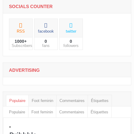
SOCIALS COUNTER
RSS
facebook
twitter
1000+
0
0
Subscribers
fans
followers
ADVERTISING
Populaire
Foot feminin
Commentaires
Étiquettes
Populaire
Foot feminin
Commentaires
Étiquettes