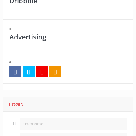
Dribbble
Advertising
LOGIN