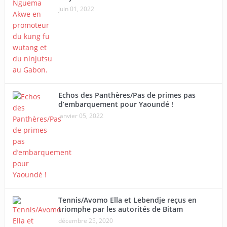
juin 01, 2022
Echos des Panthères/Pas de primes pas
d’embarquement pour Yaoundé !
janvier 05, 2022
Tennis/Avomo Ella et Lebendje reçus en
triomphe par les autorités de Bitam
décembre 25, 2020