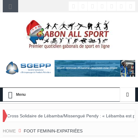
Menu
olidaire de Lébamba/Missengué Pendy : « Lébamba est prêt à accueill
HOME
FOOT FEMININ-EXPATRIÉES