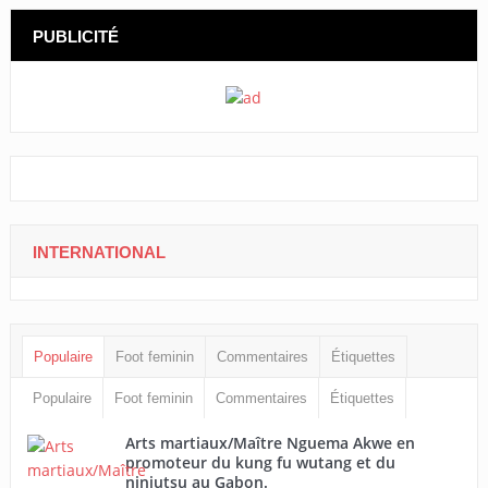
PUBLICITÉ
INTERNATIONAL
Populaire
Foot feminin
Commentaires
Étiquettes
Populaire
Foot feminin
Commentaires
Étiquettes
Arts martiaux/Maître Nguema Akwe en
promoteur du kung fu wutang et du
ninjutsu au Gabon.