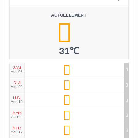
ACTUELLEMENT
31℃
SAM
Aout08
DIM
Aout09
LUN
Aout10
MAR
Aout11
MER
Aout12