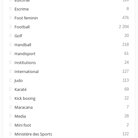
Escrime
8
Foot feminin
476
Football
2 204
Golf
20
Handball
218
Handisport
61
Institutions
24
International
127
Judo
113
Karaté
69
Kick boxing
22
Maracana
7
Media
28
Mini foot
2
Ministère des Sports
122