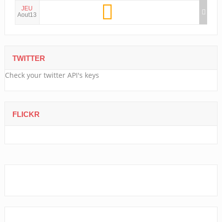
JEU
Aout13
TWITTER
Check your twitter API's keys
FLICKR