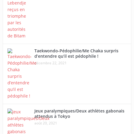
Taekwondo-Pédophilie/Me Chaka surpris
d’entendre qu’il est pédophile !
décembre 22, 2021
Jeux paralympiques/Deux athlètes gabonais
attendus à Tokyo
août 20, 2021