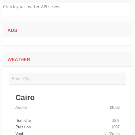
Check your twitter API's keys
ADS
WEATHER
Cairo
Aout07
08:02
Humidité
35%
Pression
1007
Vent
7.72mph