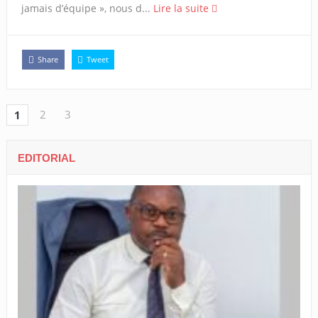
jamais d’équipe », nous d...
Lire la suite
Share
Tweet
2
3
1
EDITORIAL