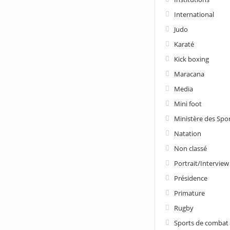
International
Judo
Karaté
Kick boxing
Maracana
Media
Mini foot
Ministère des Spo
Natation
Non classé
Portrait/Interview
Présidence
Primature
Rugby
Sports de combat