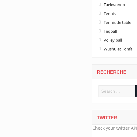
Taekwondo
Tennis
Tennis de table
Teqball
Volley ball
Wushu et Tonfa
RECHERCHE
TWITTER
Check your twitter API