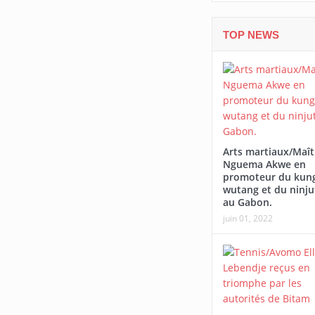
TOP NEWS
Arts martiaux/Maît
Nguema Akwe en
promoteur du kung
wutang et du ninju
au Gabon.
juin 01, 2022