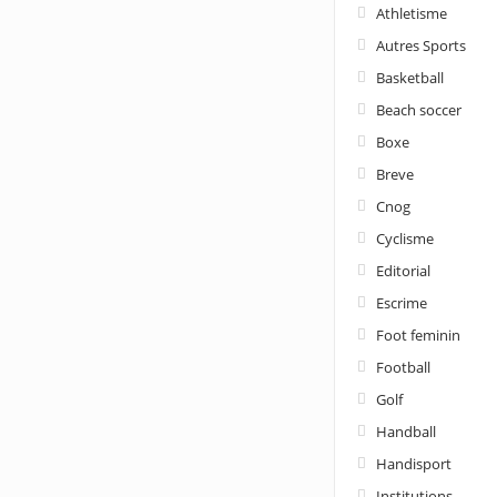
Athletisme
Autres Sports
Basketball
Beach soccer
Boxe
Breve
Cnog
Cyclisme
Editorial
Escrime
Foot feminin
Football
Golf
Handball
Handisport
Institutions