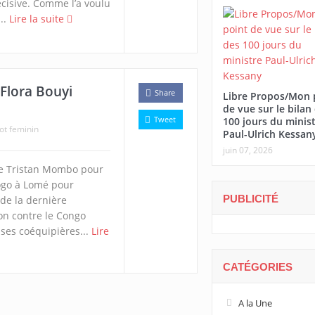
cisive. Comme l’a voulu
..
Lire la suite
Flora Bouyi
Share
Libre Propos/Mon 
de vue sur le bilan
Tweet
100 jours du minis
ot feminin
Paul-Ulrich Kessan
juin 07, 2026
de Tristan Mombo pour
ogo à Lomé pour
PUBLICITÉ
 de la dernière
on contre le Congo
 ses coéquipières...
Lire
CATÉGORIES
A la Une