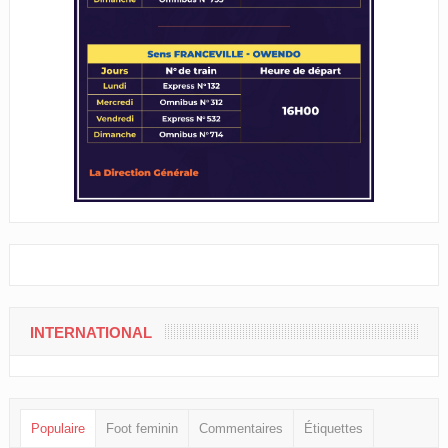
INTERNATIONAL
Populaire
Foot feminin
Commentaires
Étiquettes