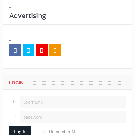
Advertising
LOGIN
Log In
Remember Me