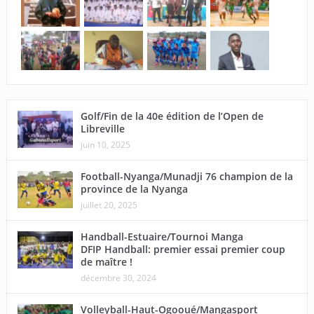
Golf/Fin de la 40e édition de l’Open de
Libreville
juin 10, 2025
Football-Nyanga/Munadji 76 champion de la
province de la Nyanga
juillet 20, 2025
Handball-Estuaire/Tournoi Manga
DFIP Handball: premier essai premier coup
de maître !
décembre 30, 2024
Volleyball-Haut-Ogooué/Mangasport