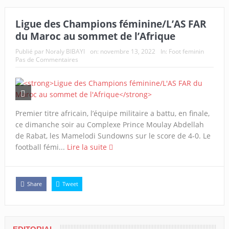
Ligue des Champions féminine/L’AS FAR
du Maroc au sommet de l’Afrique
Publié par
Noraly BIBAYI
on:
novembre 13, 2022
In:
Foot feminin
Pas de Commentaires
Premier titre africain, l’équipe militaire a battu, en finale,
ce dimanche soir au Complexe Prince Moulay Abdellah
de Rabat, les Mamelodi Sundowns sur le score de 4-0. Le
football fémi...
Lire la suite
Share
Tweet