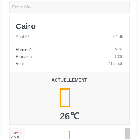
Cairo
Aout10
04:39
Humidité
39%
Pression
1006
Vent
2.83mph
ACTUELLEMENT
26℃
MAR
Aout11