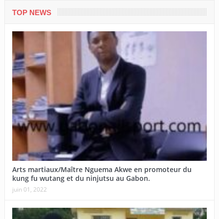
TOP NEWS
Arts martiaux/Maître Nguema Akwe en promoteur du
kung fu wutang et du ninjutsu au Gabon.
juin 01, 2022