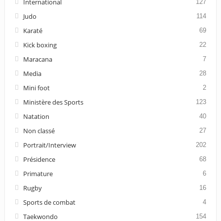
International
127
Judo
114
Karaté
69
Kick boxing
22
Maracana
7
Media
28
Mini foot
2
Ministère des Sports
123
Natation
40
Non classé
27
Portrait/Interview
202
Présidence
68
Primature
6
Rugby
16
Sports de combat
4
Taekwondo
154