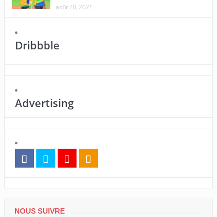
août 20, 2021
Dribbble
Advertising
NOUS SUIVRE