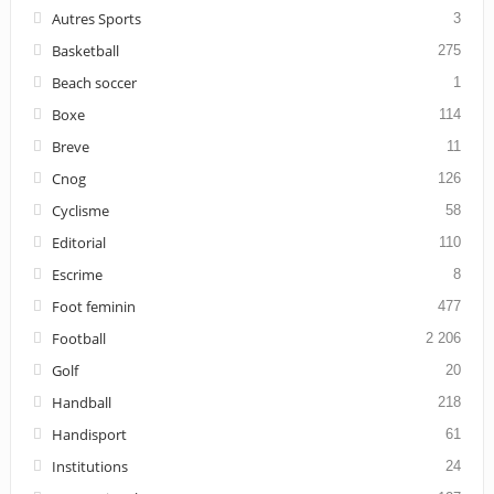
Autres Sports
3
Basketball
275
Beach soccer
1
Boxe
114
Breve
11
Cnog
126
Cyclisme
58
Editorial
110
Escrime
8
Foot feminin
477
Football
2 206
Golf
20
Handball
218
Handisport
61
Institutions
24