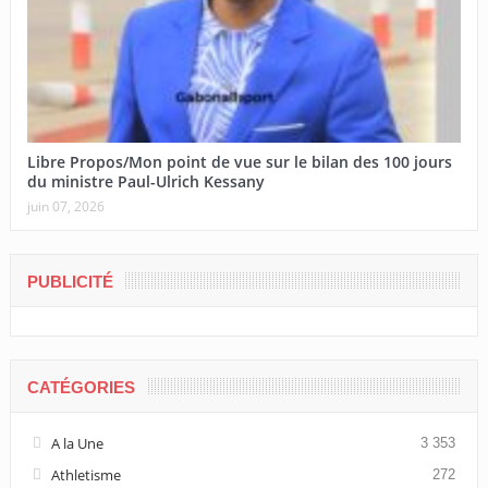
Libre Propos/Mon point de vue sur le bilan des 100 jours
du ministre Paul-Ulrich Kessany
juin 07, 2026
PUBLICITÉ
CATÉGORIES
A la Une
3 353
Athletisme
272