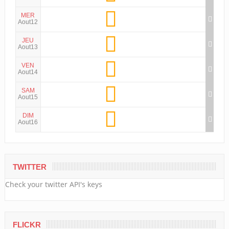
MER
Aout12
JEU
Aout13
VEN
Aout14
SAM
Aout15
DIM
Aout16
TWITTER
Check your twitter API's keys
FLICKR