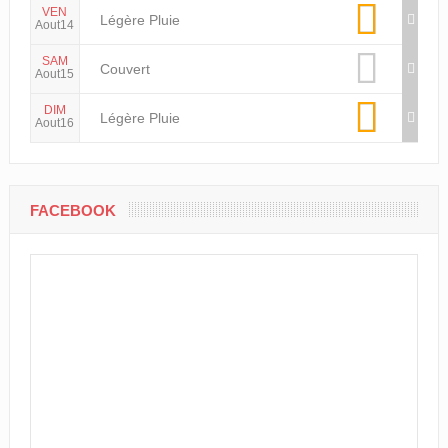
VEN
Légère Pluie
Aout14
SAM
Couvert
Aout15
DIM
Légère Pluie
Aout16
FACEBOOK