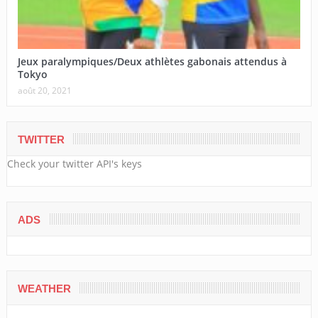
Jeux paralympiques/Deux athlètes gabonais attendus à
Tokyo
août 20, 2021
TWITTER
Check your twitter API's keys
ADS
WEATHER