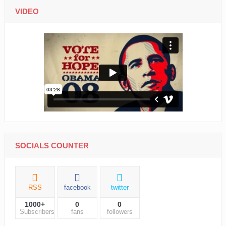
VIDEO
SOCIALS COUNTER
RSS
facebook
twitter
1000+
0
0
Subscribers
fans
followers