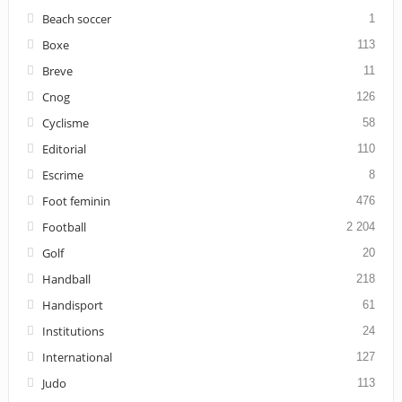
Beach soccer
1
Boxe
113
Breve
11
Cnog
126
Cyclisme
58
Editorial
110
Escrime
8
Foot feminin
476
Football
2 204
Golf
20
Handball
218
Handisport
61
Institutions
24
International
127
Judo
113