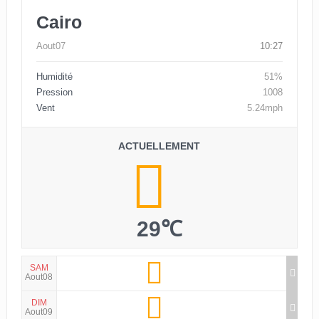
Cairo
Aout07
10:27
Humidité
51%
Pression
1008
Vent
5.24mph
ACTUELLEMENT
29℃
SAM
Aout08
DIM
Aout09