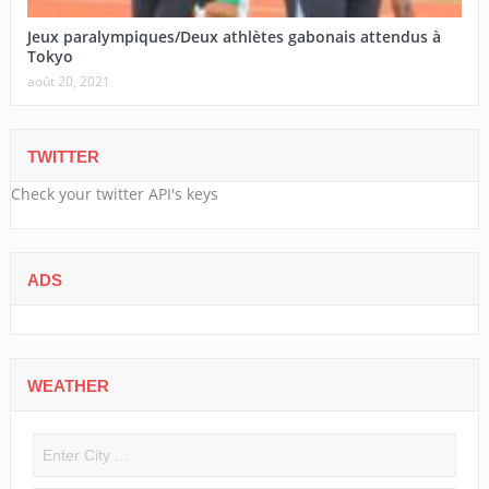
Jeux paralympiques/Deux athlètes gabonais attendus à
Tokyo
août 20, 2021
TWITTER
Check your twitter API's keys
ADS
WEATHER