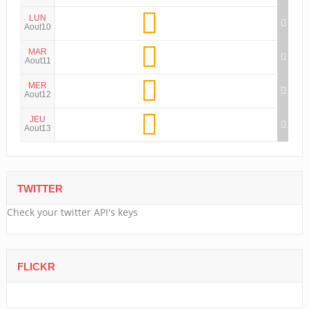
LUN
Aout10
MAR
Aout11
MER
Aout12
JEU
Aout13
TWITTER
Check your twitter API's keys
FLICKR