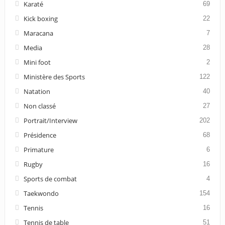
Karaté
69
Kick boxing
22
Maracana
7
Media
28
Mini foot
2
Ministère des Sports
122
Natation
40
Non classé
27
Portrait/Interview
202
Présidence
68
Primature
6
Rugby
16
Sports de combat
4
Taekwondo
154
Tennis
16
Tennis de table
51