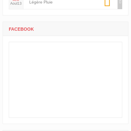
Légère Pluie
Aout13
FACEBOOK