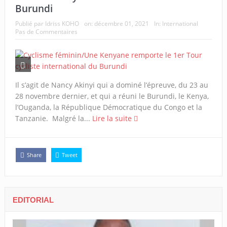
Burundi
Publié par
Idriss KOHO
on:
décembre 01, 2021
In:
International
Pas de Commentaires
Il s’agit de Nancy Akinyi qui a dominé l’épreuve, du 23 au
28 novembre dernier, et qui a réuni le Burundi, le Kenya,
l’Ouganda, la République Démocratique du Congo et la
Tanzanie. Malgré la...
Lire la suite
Share
Tweet
EDITORIAL