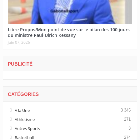
Libre Propos/Mon point de vue sur le bilan des 100 jours
du ministre Paul-Ulrich Kessany
juin 07, 2026
PUBLICITÉ
CATÉGORIES
A la Une
3 345
Athletisme
271
Autres Sports
3
Basketball
274