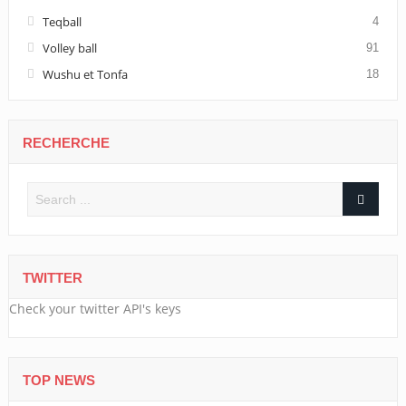
Teqball
4
Volley ball
91
Wushu et Tonfa
18
RECHERCHE
TWITTER
Check your twitter API's keys
TOP NEWS