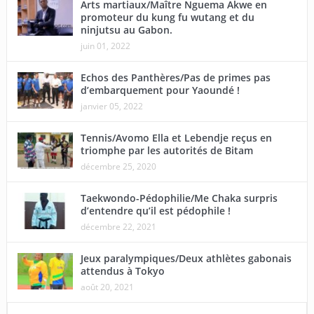
Arts martiaux/Maître Nguema Akwe en
promoteur du kung fu wutang et du
ninjutsu au Gabon.
juin 01, 2022
Echos des Panthères/Pas de primes pas
d’embarquement pour Yaoundé !
janvier 05, 2022
Tennis/Avomo Ella et Lebendje reçus en
triomphe par les autorités de Bitam
décembre 25, 2020
Taekwondo-Pédophilie/Me Chaka surpris
d’entendre qu’il est pédophile !
décembre 22, 2021
Jeux paralympiques/Deux athlètes gabonais
attendus à Tokyo
août 20, 2021