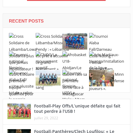
RECENT POSTS
Football-Play Offs/L’unique défaite qui fait
tout perdre à l’USB !
juillet 29, 2022
Football-Panthères/Clech Loufilou: « Le