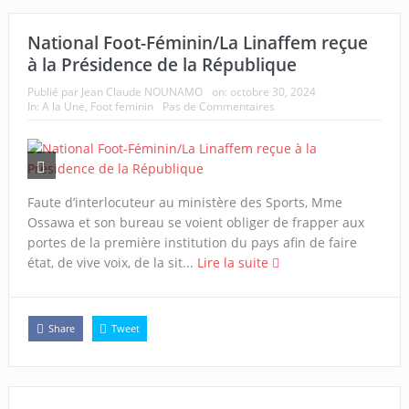
National Foot-Féminin/La Linaffem reçue
à la Présidence de la République
Publié par
Jean Claude NOUNAMO
on:
octobre 30, 2024
In:
A la Une
,
Foot feminin
Pas de Commentaires
Faute d’interlocuteur au ministère des Sports, Mme
Ossawa et son bureau se voient obliger de frapper aux
portes de la première institution du pays afin de faire
état, de vive voix, de la sit...
Lire la suite
Share
Tweet