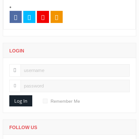
LOGIN
Log In
Remember Me
FOLLOW US