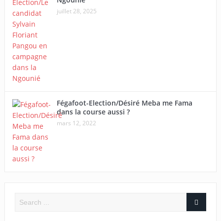
juillet 28, 2025
Fégafoot-Election/Désiré Meba me Fama
dans la course aussi ?
mars 12, 2022