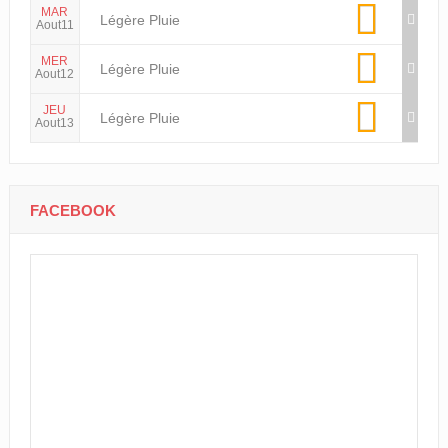
MAR
Légère Pluie
Aout11
MER
Légère Pluie
Aout12
JEU
Légère Pluie
Aout13
FACEBOOK