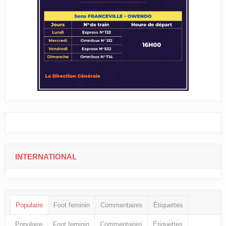
INTERNATIONAL
Populaire
Foot feminin
Commentaires
Étiquettes
Populaire
Foot feminin
Commentaires
Étiquettes