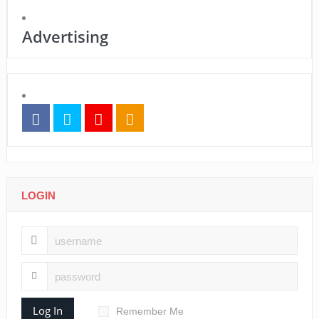
Advertising
LOGIN
Log In
Remember Me