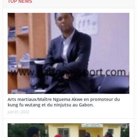
TOP NEWS
Arts martiaux/Maître Nguema Akwe en promoteur du
kung fu wutang et du ninjutsu au Gabon.
juin 01, 2022