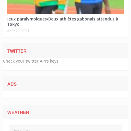
Jeux paralympiques/Deux athlètes gabonais attendus à
Tokyo
août 20, 2021
TWITTER
Check your twitter API's keys
ADS
WEATHER