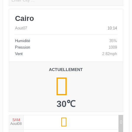
Cairo
Aout07
10:14
Humidité
35%
Pression
1009
Vent
2.82mph
ACTUELLEMENT
30℃
SAM
Aout08