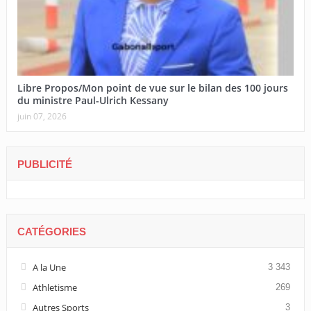
Libre Propos/Mon point de vue sur le bilan des 100 jours
du ministre Paul-Ulrich Kessany
juin 07, 2026
PUBLICITÉ
CATÉGORIES
A la Une
3 343
Athletisme
269
Autres Sports
3