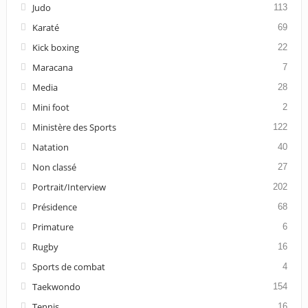
Judo
113
Karaté
69
Kick boxing
22
Maracana
7
Media
28
Mini foot
2
Ministère des Sports
122
Natation
40
Non classé
27
Portrait/Interview
202
Présidence
68
Primature
6
Rugby
16
Sports de combat
4
Taekwondo
154
Tennis
16