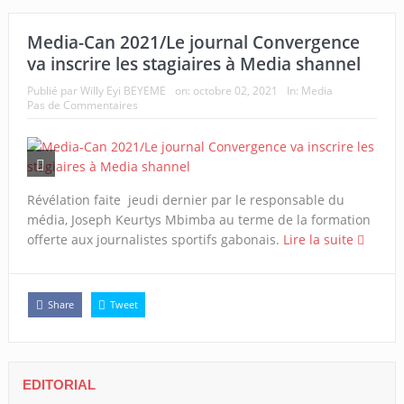
Media-Can 2021/Le journal Convergence
va inscrire les stagiaires à Media shannel
Publié par
Willy Eyi BEYEME
on:
octobre 02, 2021
In:
Media
Pas de Commentaires
Révélation faite jeudi dernier par le responsable du
média, Joseph Keurtys Mbimba au terme de la formation
offerte aux journalistes sportifs gabonais.
Lire la suite
Share
Tweet
EDITORIAL