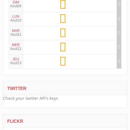
DIM
Aout09
LUN
Aout10
MAR
Aout11
MER
Aout12
JEU
Aout13
TWITTER
Check your twitter API's keys
FLICKR