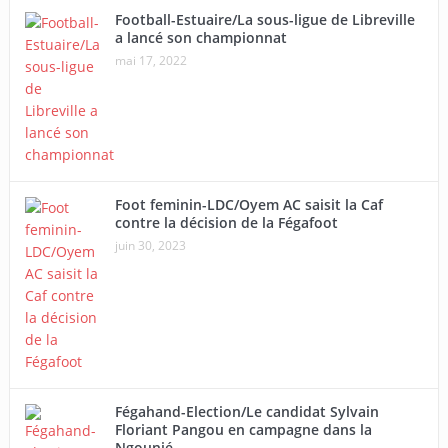
Football-Estuaire/La sous-ligue de Libreville
a lancé son championnat
mai 17, 2022
Foot feminin-LDC/Oyem AC saisit la Caf
contre la décision de la Fégafoot
juin 30, 2023
Fégahand-Election/Le candidat Sylvain
Floriant Pangou en campagne dans la
Ngounié