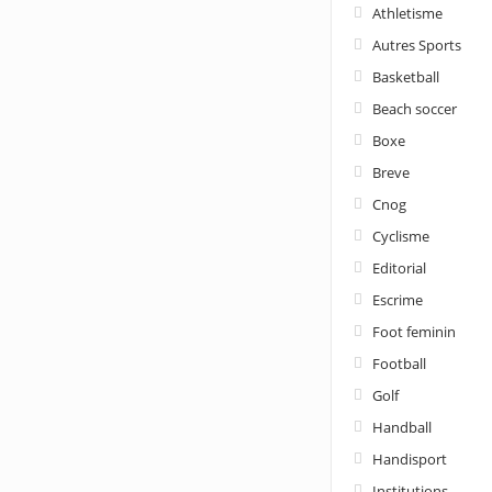
Athletisme
Autres Sports
Basketball
Beach soccer
Boxe
Breve
Cnog
Cyclisme
Editorial
Escrime
Foot feminin
Football
Golf
Handball
Handisport
Institutions