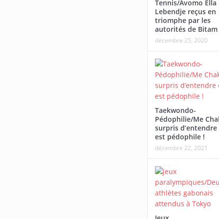
Tennis/Avomo Ella 
Lebendje reçus en
triomphe par les
autorités de Bitam
décembre 25, 2020
Taekwondo-
Pédophilie/Me Cha
surpris d’entendre 
est pédophile !
décembre 22, 2021
Jeux