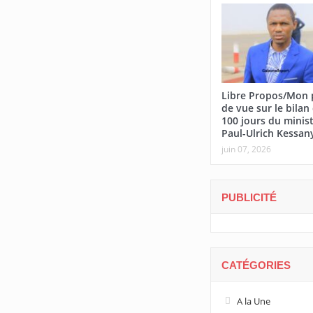
Libre Propos/Mon 
de vue sur le bilan
100 jours du minis
Paul-Ulrich Kessan
juin 07, 2026
PUBLICITÉ
CATÉGORIES
A la Une