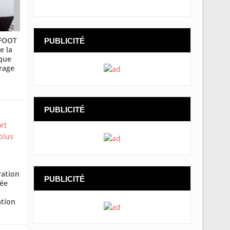
AFOOT
PUBLICITÉ
e la
que
rage
PUBLICITÉ
ration
PUBLICITÉ
cée
ation