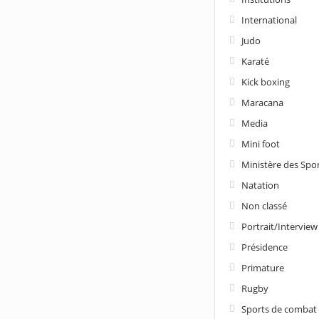
International
Judo
Karaté
Kick boxing
Maracana
Media
Mini foot
Ministère des Spo
Natation
Non classé
Portrait/Interview
Présidence
Primature
Rugby
Sports de combat