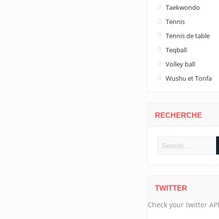
Taekwondo
Tennis
Tennis de table
Teqball
Volley ball
Wushu et Tonfa
RECHERCHE
TWITTER
Check your twitter API