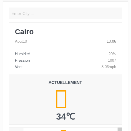
Cairo
Aout10
10:06
Humidité
20%
Pression
1007
Vent
3.06mph
ACTUELLEMENT
34℃