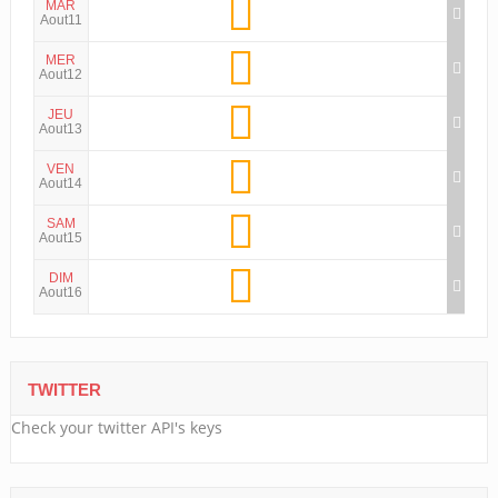
MAR
Aout11
MER
Aout12
JEU
Aout13
VEN
Aout14
SAM
Aout15
DIM
Aout16
TWITTER
Check your twitter API's keys