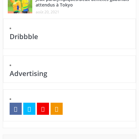
attendus à Tokyo
août 20, 2021
Dribbble
Advertising