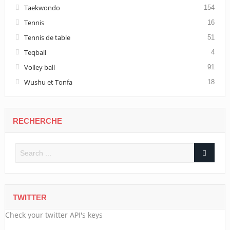
Taekwondo
154
Tennis
16
Tennis de table
51
Teqball
4
Volley ball
91
Wushu et Tonfa
18
RECHERCHE
TWITTER
Check your twitter API's keys