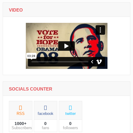
VIDEO
SOCIALS COUNTER
RSS
facebook
twitter
1000+
0
0
Subscribers
fans
followers