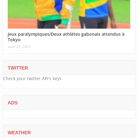
Jeux paralympiques/Deux athlètes gabonais attendus à
Tokyo
août 20, 2021
TWITTER
Check your twitter API's keys
ADS
WEATHER