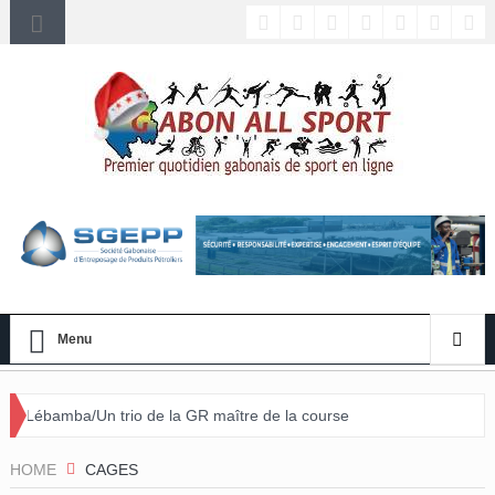
Menu
io de la GR maître de la course
HOME
CAGES