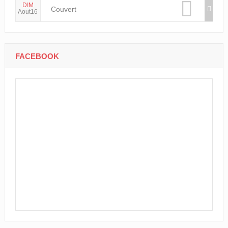
DIM
Couvert
Aout16
FACEBOOK