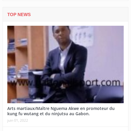
TOP NEWS
Arts martiaux/Maître Nguema Akwe en promoteur du
kung fu wutang et du ninjutsu au Gabon.
juin 01, 2022