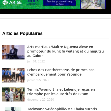
Articles Populaires
Arts martiaux/Maître Nguema Akwe en
promoteur du kung fu wutang et du ninjutsu
au Gabon.
juin 01, 2022
Echos des Panthères/Pas de primes pas
d’embarquement pour Yaoundé !
janvier 05, 2022
Tennis/Avomo Ella et Lebendje reçus en
triomphe par les autorités de Bitam
décembre 25, 2020
Taekwondo-Pédophilie/Me Chaka surpris