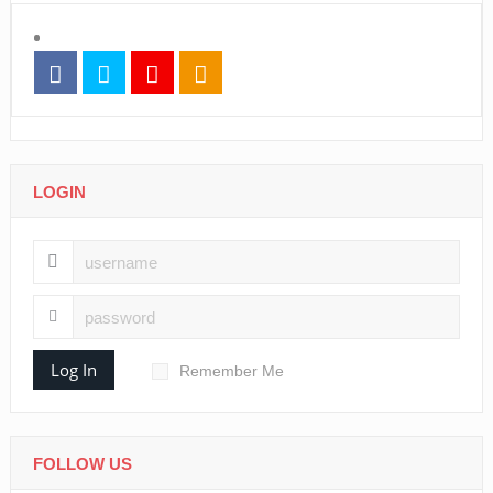
LOGIN
Log In
Remember Me
FOLLOW US