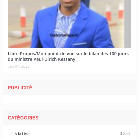
Libre Propos/Mon point de vue sur le bilan des 100 jours
du ministre Paul-Ulrich Kessany
juin 07, 2026
PUBLICITÉ
CATÉGORIES
A la Une
3 353