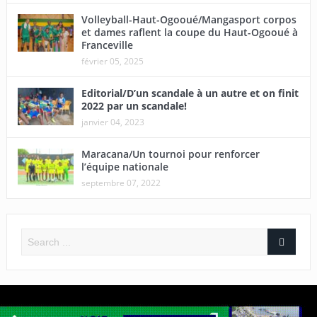
Volleyball-Haut-Ogooué/Mangasport corpos
et dames raflent la coupe du Haut-Ogooué à
Franceville
février 05, 2025
Editorial/D’un scandale à un autre et on finit
2022 par un scandale!
janvier 04, 2023
Maracana/Un tournoi pour renforcer
l’équipe nationale
septembre 07, 2022