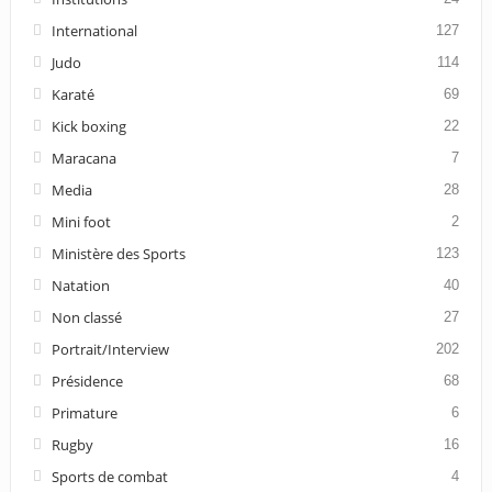
International
127
Judo
114
Karaté
69
Kick boxing
22
Maracana
7
Media
28
Mini foot
2
Ministère des Sports
123
Natation
40
Non classé
27
Portrait/Interview
202
Présidence
68
Primature
6
Rugby
16
Sports de combat
4