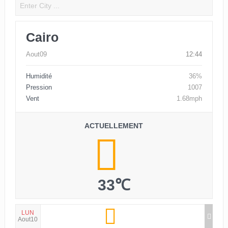
Cairo
Aout09
12:44
Humidité
36%
Pression
1007
Vent
1.68mph
ACTUELLEMENT
33℃
LUN
Aout10