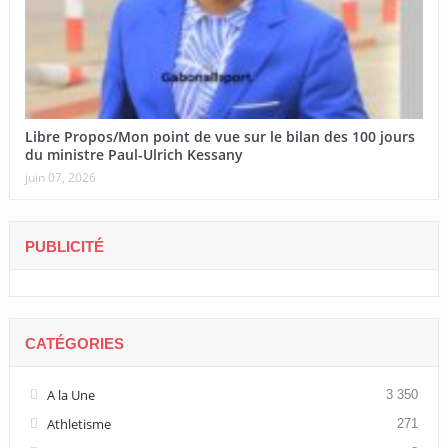
Libre Propos/Mon point de vue sur le bilan des 100 jours
du ministre Paul-Ulrich Kessany
juin 07, 2026
PUBLICITÉ
CATÉGORIES
A la Une
3 350
Athletisme
271