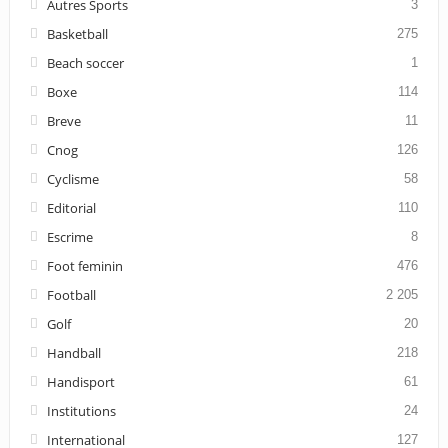
Autres Sports
3
Basketball
275
Beach soccer
1
Boxe
114
Breve
11
Cnog
126
Cyclisme
58
Editorial
110
Escrime
8
Foot feminin
476
Football
2 205
Golf
20
Handball
218
Handisport
61
Institutions
24
International
127