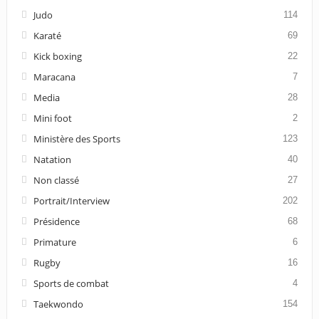
Judo
114
Karaté
69
Kick boxing
22
Maracana
7
Media
28
Mini foot
2
Ministère des Sports
123
Natation
40
Non classé
27
Portrait/Interview
202
Présidence
68
Primature
6
Rugby
16
Sports de combat
4
Taekwondo
154