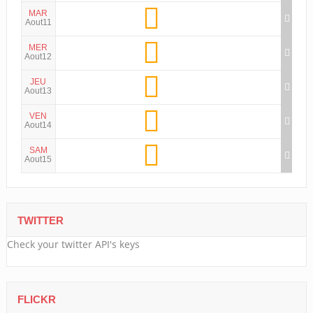
MAR
Aout11
MER
Aout12
JEU
Aout13
VEN
Aout14
SAM
Aout15
TWITTER
Check your twitter API's keys
FLICKR