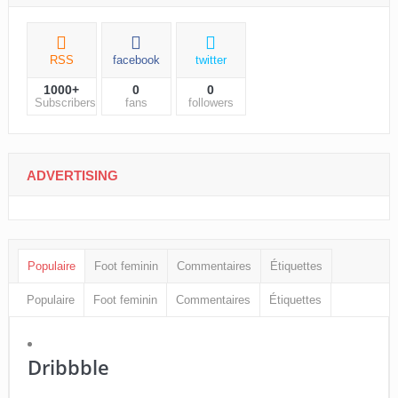
RSS
facebook
twitter
1000+
0
0
Subscribers
fans
followers
ADVERTISING
Populaire
Foot feminin
Commentaires
Étiquettes
Populaire
Foot feminin
Commentaires
Étiquettes
Dribbble