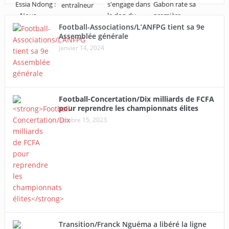
Football-Associations/L’ANFPG tient sa 9e
Assemblée générale
janvier 14, 2024
Football-Concertation/Dix milliards de FCFA
pour reprendre les championnats élites
octobre 15, 2023
Transition/Franck Nguéma a libéré la ligne