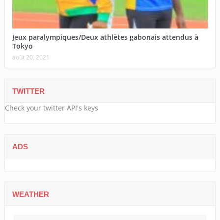
Jeux paralympiques/Deux athlètes gabonais attendus à
Tokyo
août 20, 2021
TWITTER
Check your twitter API's keys
ADS
WEATHER