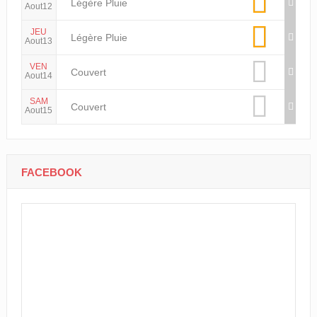
Légère Pluie
Aout12
JEU
Légère Pluie
Aout13
VEN
Couvert
Aout14
SAM
Couvert
Aout15
FACEBOOK