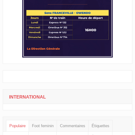
INTERNATIONAL
Populaire
Foot feminin
Commentaires
Étiquettes