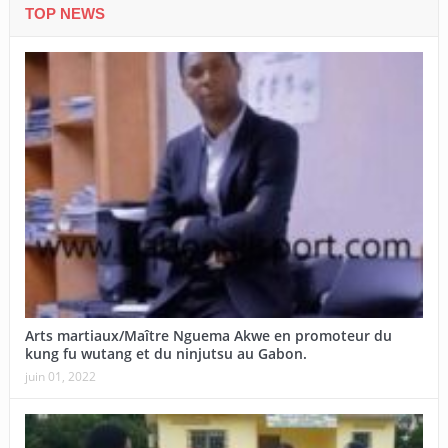
TOP NEWS
Arts martiaux/Maître Nguema Akwe en promoteur du
kung fu wutang et du ninjutsu au Gabon.
juin 01, 2022