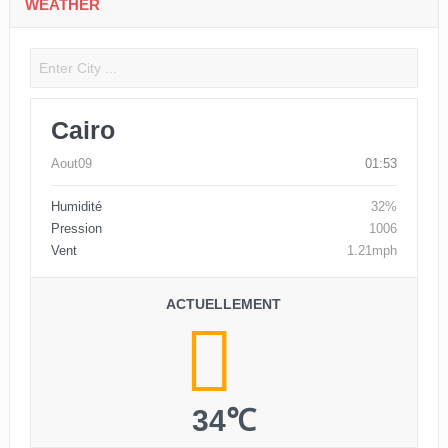
WEATHER
Cairo
Aout09
01:53
Humidité
32%
Pression
1006
Vent
1.21mph
ACTUELLEMENT
34℃