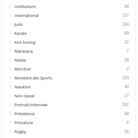
Institutions
24
International
127
Judo
114
Karaté
69
Kick boxing
22
Maracana
7
Media
28
Mini foot
2
Ministère des Sports
123
Natation
40
Non classé
27
Portrait/Interview
202
Présidence
68
Primature
6
Rugby
16