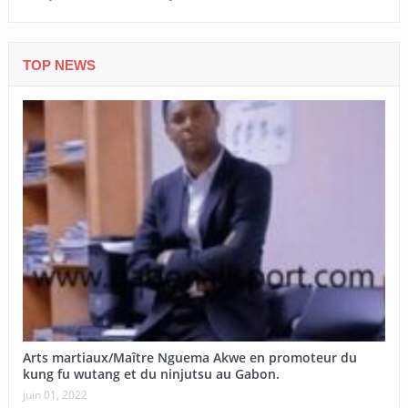
TOP NEWS
Arts martiaux/Maître Nguema Akwe en promoteur du
kung fu wutang et du ninjutsu au Gabon.
juin 01, 2022