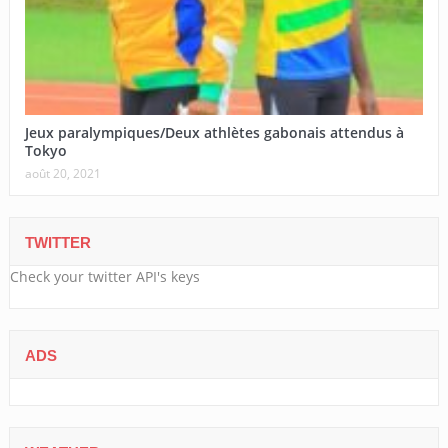
Jeux paralympiques/Deux athlètes gabonais attendus à
Tokyo
août 20, 2021
TWITTER
Check your twitter API's keys
ADS