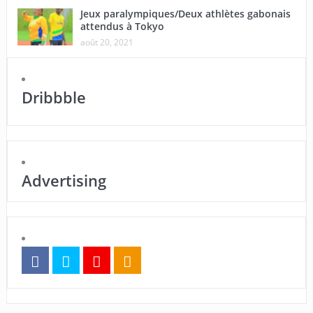
Jeux paralympiques/Deux athlètes gabonais
attendus à Tokyo
août 20, 2021
Dribbble
Advertising