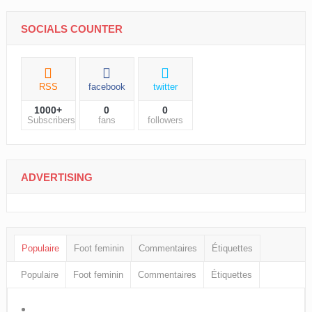
SOCIALS COUNTER
RSS
facebook
twitter
1000+
0
0
Subscribers
fans
followers
ADVERTISING
Populaire
Foot feminin
Commentaires
Étiquettes
Populaire
Foot feminin
Commentaires
Étiquettes