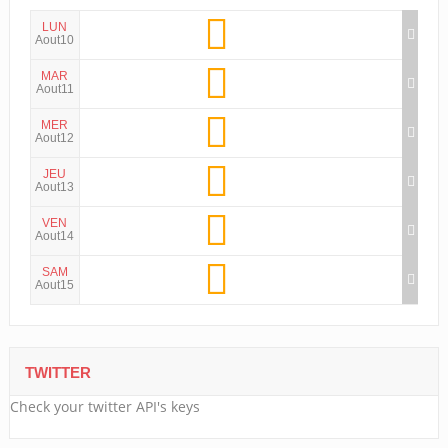
LUN
Aout10
MAR
Aout11
MER
Aout12
JEU
Aout13
VEN
Aout14
SAM
Aout15
TWITTER
Check your twitter API's keys