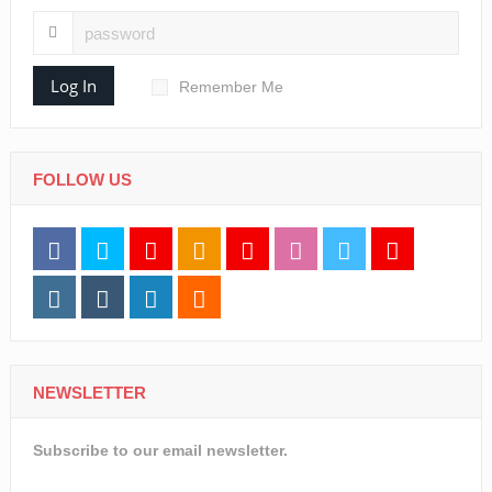
Log In
Remember Me
FOLLOW US
NEWSLETTER
Subscribe to our email newsletter.