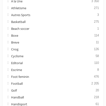
A la Une
3 350
Athletisme
271
Autres Sports
3
Basketball
275
Beach soccer
1
Boxe
114
Breve
11
Cnog
126
Cyclisme
58
Editorial
110
Escrime
8
Foot feminin
476
Football
2 205
Golf
20
Handball
218
Handisport
61