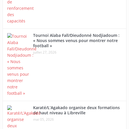
Tournoi Alaba Fall/Dieudonné Nodjiadoum :
« Nous sommes venus pour montrer notre
football »
juillet 27, 2026
Karaté/L’Agakado organise deux formations
de haut niveau à Libreville
mai 05, 2026