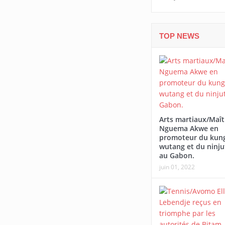
TOP NEWS
Arts martiaux/Maît
Nguema Akwe en
promoteur du kung
wutang et du ninju
au Gabon.
juin 01, 2022