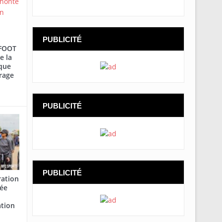
PUBLICITÉ
AFOOT
e la
que
rage
PUBLICITÉ
PUBLICITÉ
ration
cée
ation