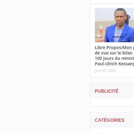
Libre Propos/Mon 
de vue sur le bilan
100 jours du minis
Paul-Ulrich Kessan
juin 07, 2026
PUBLICITÉ
CATÉGORIES