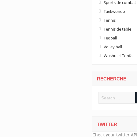
Sports de combat
Taekwondo
Tennis
Tennis de table
Teqball
Volley ball
Wushu et Tonfa
RECHERCHE
TWITTER
Check your twitter API