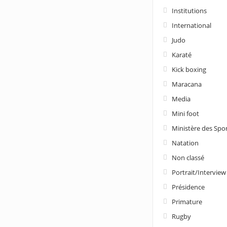
Institutions
International
Judo
Karaté
Kick boxing
Maracana
Media
Mini foot
Ministère des Spo
Natation
Non classé
Portrait/Interview
Présidence
Primature
Rugby