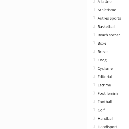
A la Une
Athletisme
Autres Sports
Basketball
Beach soccer
Boxe
Breve
Cnog
Cyclisme
Editorial
Escrime
Foot feminin
Football
Golf
Handball
Handisport