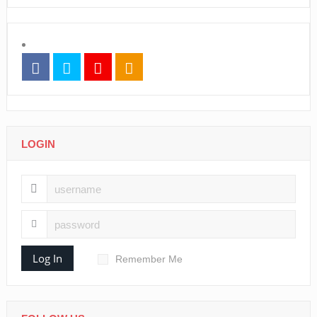
LOGIN
Log In
Remember Me