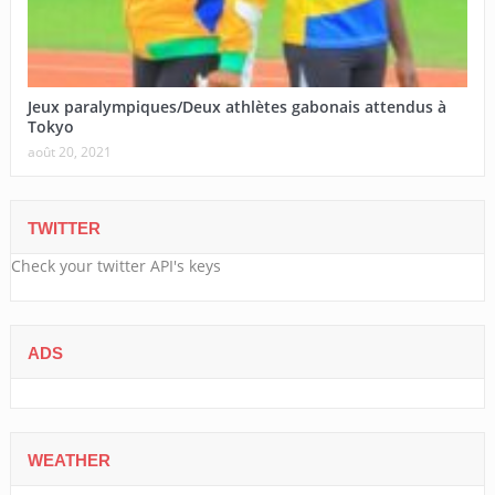
Jeux paralympiques/Deux athlètes gabonais attendus à
Tokyo
août 20, 2021
TWITTER
Check your twitter API's keys
ADS
WEATHER