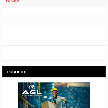
FLICKR
PUBLICITÉ