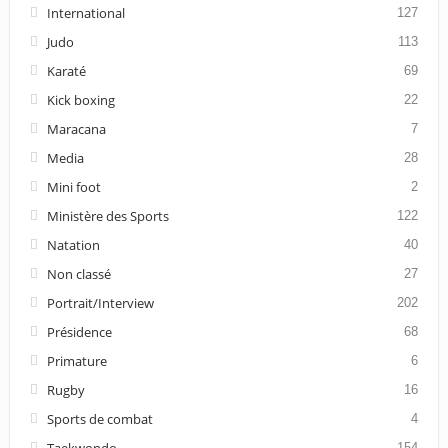
International
127
Judo
113
Karaté
69
Kick boxing
22
Maracana
7
Media
28
Mini foot
2
Ministère des Sports
122
Natation
40
Non classé
27
Portrait/Interview
202
Présidence
68
Primature
6
Rugby
16
Sports de combat
4
154