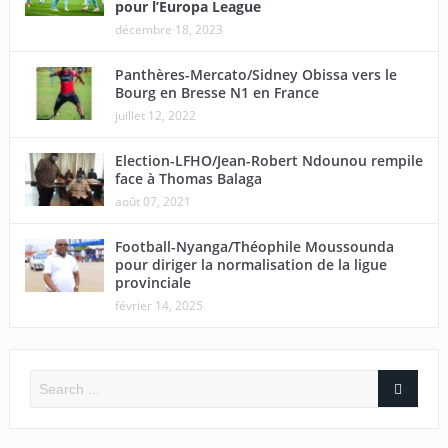
pour l’Europa League
décembre 18, 2023
Panthères-Mercato/Sidney Obissa vers le
Bourg en Bresse N1 en France
juillet 12, 2022
Election-LFHO/Jean-Robert Ndounou rempile
face à Thomas Balaga
août 07, 2021
Football-Nyanga/Théophile Moussounda
pour diriger la normalisation de la ligue
provinciale
février 14, 2025