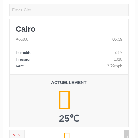
Cairo
Aout06
05:39
Humidité
73%
Pression
1010
Vent
2.79mph
ACTUELLEMENT
25℃
VEN