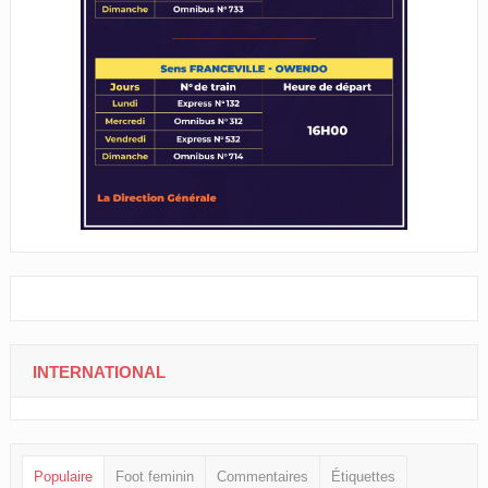
INTERNATIONAL
Populaire
Foot feminin
Commentaires
Étiquettes