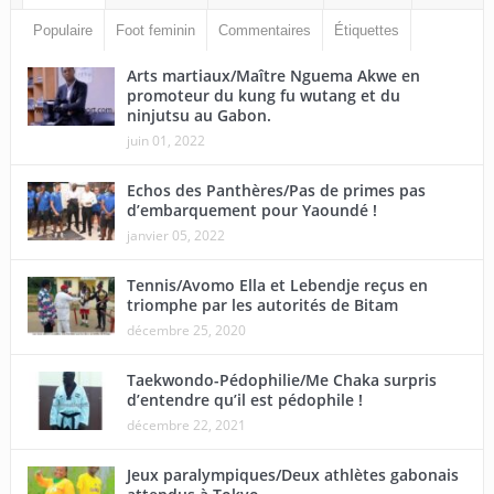
Populaire
Foot feminin
Commentaires
Étiquettes
Arts martiaux/Maître Nguema Akwe en
promoteur du kung fu wutang et du
ninjutsu au Gabon.
juin 01, 2022
Echos des Panthères/Pas de primes pas
d’embarquement pour Yaoundé !
janvier 05, 2022
Tennis/Avomo Ella et Lebendje reçus en
triomphe par les autorités de Bitam
décembre 25, 2020
Taekwondo-Pédophilie/Me Chaka surpris
d’entendre qu’il est pédophile !
décembre 22, 2021
Jeux paralympiques/Deux athlètes gabonais