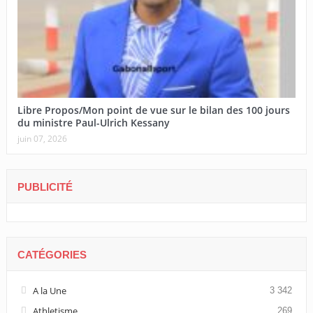
Libre Propos/Mon point de vue sur le bilan des 100 jours
du ministre Paul-Ulrich Kessany
juin 07, 2026
PUBLICITÉ
CATÉGORIES
A la Une
3 342
Athletisme
269