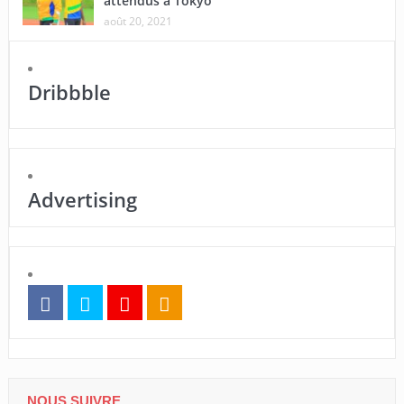
attendus à Tokyo
août 20, 2021
Dribbble
Advertising
NOUS SUIVRE