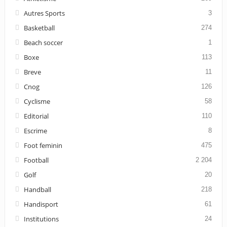
Autres Sports
3
Basketball
274
Beach soccer
1
Boxe
113
Breve
11
Cnog
126
Cyclisme
58
Editorial
110
Escrime
8
Foot feminin
475
Football
2 204
Golf
20
Handball
218
Handisport
61
Institutions
24