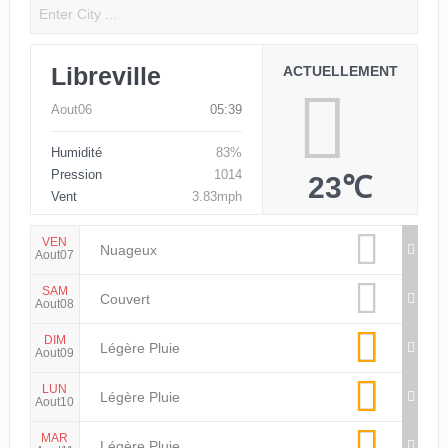
Libreville
ACTUELLEMENT
Aout06
05:39
Humidité
83%
Pression
1014
23℃
Vent
3.83mph
VEN
Nuageux
Aout07
SAM
Couvert
Aout08
DIM
Légère Pluie
Aout09
LUN
Légère Pluie
Aout10
MAR
Légère Pluie