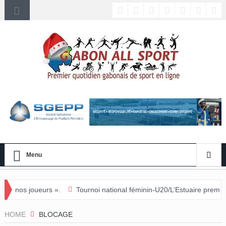
Menu
».
Tournoi national féminin-U20/L’Estuaire première équipe qualifié
HOME
BLOCAGE