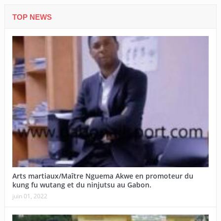
TOP NEWS
Arts martiaux/Maître Nguema Akwe en promoteur du
kung fu wutang et du ninjutsu au Gabon.
juin 01, 2022