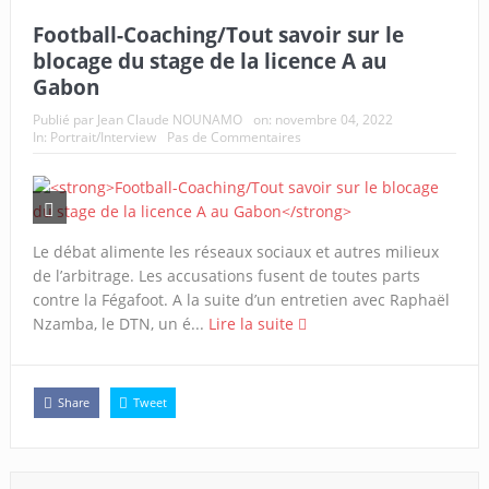
Football-Coaching/Tout savoir sur le
blocage du stage de la licence A au
Gabon
Publié par
Jean Claude NOUNAMO
on:
novembre 04, 2022
In:
Portrait/Interview
Pas de Commentaires
Le débat alimente les réseaux sociaux et autres milieux
de l’arbitrage. Les accusations fusent de toutes parts
contre la Fégafoot. A la suite d’un entretien avec Raphaël
Nzamba, le DTN, un é...
Lire la suite
Share
Tweet