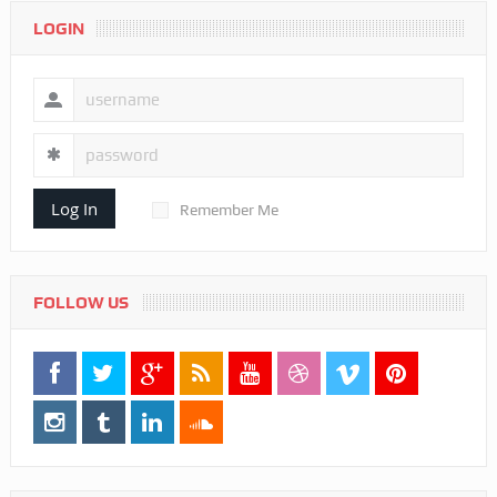
LOGIN
Log In
Remember Me
FOLLOW US