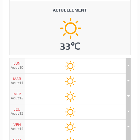
ACTUELLEMENT
33℃
LUN
Aout10
MAR
Aout11
MER
Aout12
JEU
Aout13
VEN
Aout14