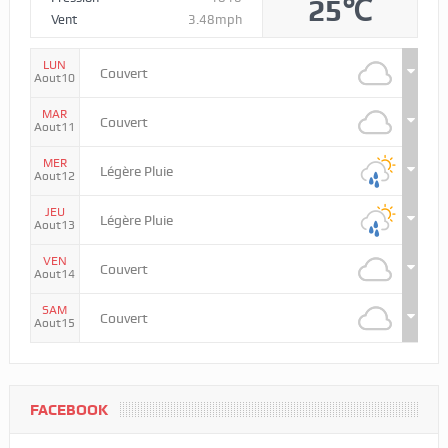
25℃
Vent
3.48mph
LUN
Couvert
Aout10
MAR
Couvert
Aout11
MER
Légère Pluie
Aout12
JEU
Légère Pluie
Aout13
VEN
Couvert
Aout14
SAM
Couvert
Aout15
FACEBOOK