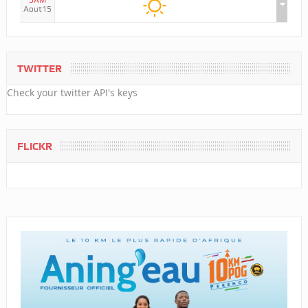
SAM
Aout15
TWITTER
Check your twitter API's keys
FLICKR