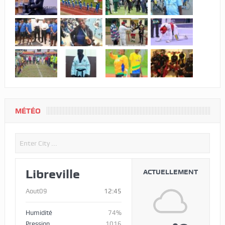
MÉTÉO
Libreville
ACTUELLEMENT
Aout09
12:45
Humidité
74%
Pression
1016