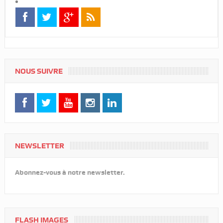
NOUS SUIVRE
NEWSLETTER
Abonnez-vous à notre newsletter.
FLASH IMAGES