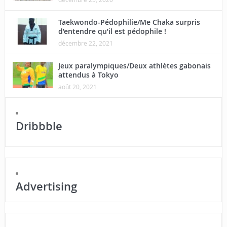
Taekwondo-Pédophilie/Me Chaka surpris
d’entendre qu’il est pédophile !
décembre 22, 2021
Jeux paralympiques/Deux athlètes gabonais
attendus à Tokyo
août 20, 2021
Dribbble
Advertising