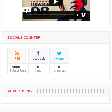
SOCIALS COUNTER
RSS
facebook
twitter
1000+
0
0
Subscribers
fans
followers
ADVERTISING