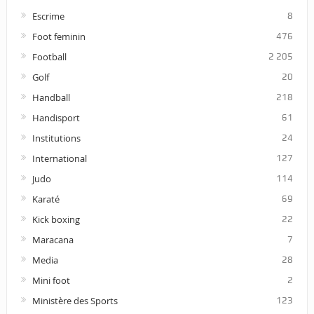
Escrime
8
Foot feminin
476
Football
2 205
Golf
20
Handball
218
Handisport
61
Institutions
24
International
127
Judo
114
Karaté
69
Kick boxing
22
Maracana
7
Media
28
Mini foot
2
Ministère des Sports
123