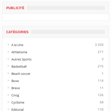
PUBLICITÉ
CATÉGORIES
A la Une
3 350
Athletisme
271
Autres Sports
3
Basketball
275
Beach soccer
1
Boxe
114
Breve
11
Cnog
126
Cyclisme
58
Editorial
110